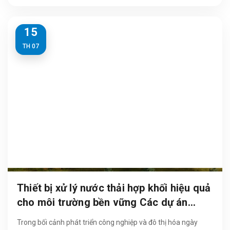
nguyên lý trọng lực,...
15
TH 07
Thiết bị xử lý nước thải hợp khối hiệu quả
cho môi trường bền vững Các dự án
thường lựa chọn năm 2025 - 2026
Trong bối cảnh phát triển công nghiệp và đô thị hóa ngày