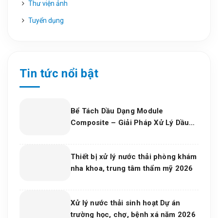
Thư viện ảnh
Tuyển dụng
Tin tức nổi bật
Bể Tách Dầu Dạng Module
Composite – Giải Pháp Xử Lý Dầu
Nước Hiệu Quả, Bền Vững Cho Nhà
Máy Và Khu Công Nghiệp
Thiết bị xử lý nước thải phòng khám
nha khoa, trung tâm thẩm mỹ 2026
Xử lý nước thải sinh hoạt Dự án
trường học, chợ, bệnh xá năm 2026