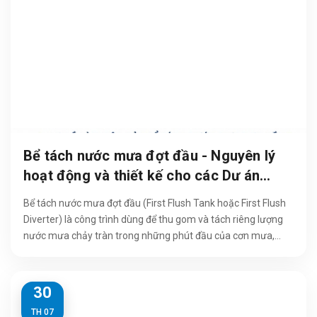
Bể tách nước mưa đợt đầu - Nguyên lý
hoạt động và thiết kế cho các Dư án
KCN, kho xăng dầu, bến xe
Bể tách nước mưa đợt đầu (First Flush Tank hoặc First Flush
Diverter) là công trình dùng để thu gom và tách riêng lượng
nước mưa chảy tràn trong những phút đầu của cơn mưa,
trước khi nước mưa sạch...
30
TH 07