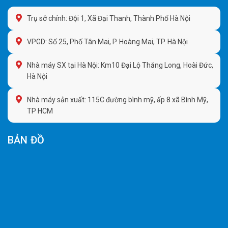
Trụ sở chính: Đội 1, Xã Đại Thanh, Thành Phố Hà Nội
VPGD: Số 25, Phố Tân Mai, P. Hoàng Mai, TP. Hà Nội
Nhà máy SX tại Hà Nội: Km10 Đại Lộ Thăng Long, Hoài Đức,
Hà Nội
Nhà máy sản xuất: 115C đường bình mỹ, ấp 8 xã Bình Mỹ,
TP HCM
BẢN ĐỒ