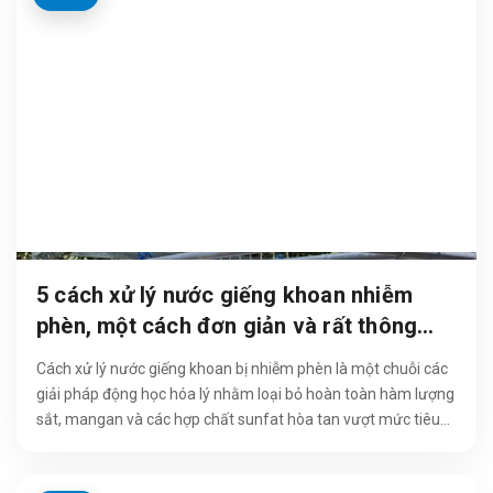
5 cách xử lý nước giếng khoan nhiễm
phèn, một cách đơn giản và rất thông
dụng.
Cách xử lý nước giếng khoan bị nhiễm phèn là một chuỗi các
giải pháp động học hóa lý nhằm loại bỏ hoàn toàn hàm lượng
sắt, mangan và các hợp chất sunfat hòa tan vượt mức tiêu
chuẩn ra khỏi...