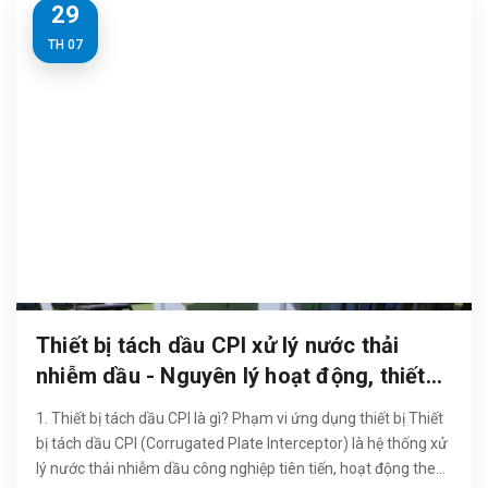
29
TH 07
Thiết bị tách dầu CPI xử lý nước thải
nhiễm dầu - Nguyên lý hoạt động, thiết
kế và thông số kỹ thuật thiết bị
1. Thiết bị tách dầu CPI là gì? Phạm vi ứng dụng thiết bị Thiết
bị tách dầu CPI (Corrugated Plate Interceptor) là hệ thống xử
lý nước thải nhiễm dầu công nghiệp tiên tiến, hoạt động theo