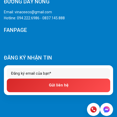
ĐƯỜNG DÂY NÓNG
Email:
vinaceeco@gmail.com
Hotline:
094.222.6986
-
0837.145.888
FANPAGE
ĐĂNG KÝ NHẬN TIN
Gửi liên hệ