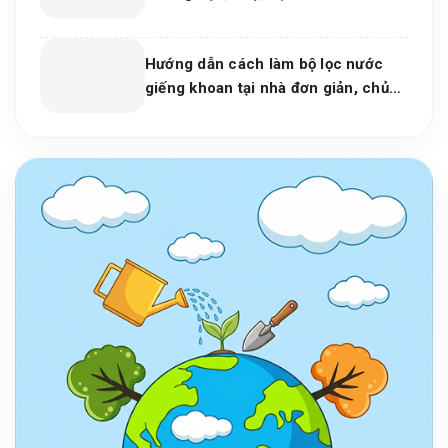
Hướng dẫn cách làm bộ lọc nước
giếng khoan tại nhà đơn giản, chủ
động cho mọi gia đình