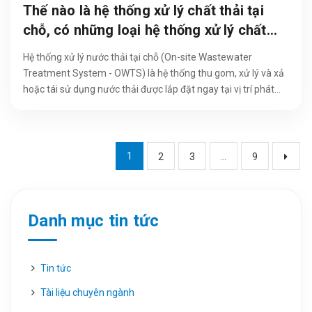
Thế nào là hệ thống xử lý chất thải tại
chỗ, có những loại hệ thống xử lý chất
thải tại chỗ nào
Hệ thống xử lý nước thải tại chỗ (On-site Wastewater
Treatment System - OWTS) là hệ thống thu gom, xử lý và xả
hoặc tái sử dụng nước thải được lắp đặt ngay tại vị trí phát
sinh nước thải...
1
2
3
...
9
Danh mục tin tức
Tin tức
Tài liệu chuyên ngành