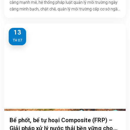
càng mạnh mẽ, hệ thống pháp luật quản lý môi trường ngày
càng minh bạch, chặt chẽ, quản lý môi trường cấp cơ sở ngày
càng được quan...
13
TH 07
Bể phốt, bể tự hoại Composite (FRP) –
Giải pháp xử lý nước thải bền vững cho