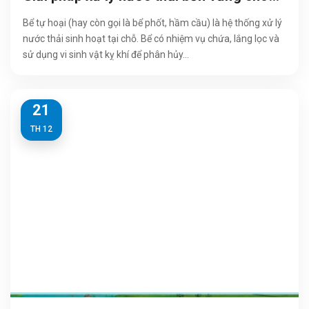
mọi công trình 2026
Bể tự hoại (hay còn gọi là bể phốt, hầm cầu) là hệ thống xử lý
nước thải sinh hoạt tại chỗ. Bể có nhiệm vụ chứa, lắng lọc và
sử dụng vi sinh vật kỵ khí để phân hủy...
21
TH 12