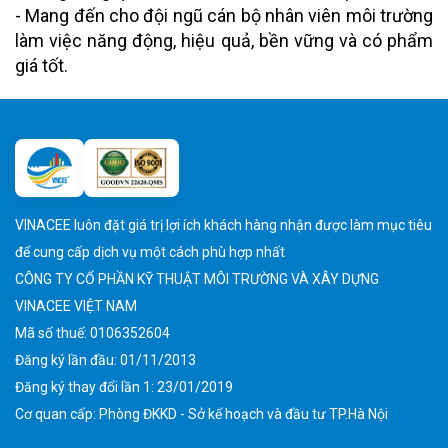
- Mang đến cho đội ngũ cán bộ nhân viên môi trường
làm việc năng động, hiệu quả, bền vững và có phẩm
giá tốt.
VINACEE luôn đặt giá trị lợi ích khách hàng nhận được làm mục tiêu
để cung cấp dịch vụ một cách phù hợp nhất
CÔNG TY CỔ PHẦN KỸ THUẬT MÔI TRƯỜNG VÀ XÂY DỰNG
VINACEE VIỆT NAM
Mã số thuế: 0106352604
Đăng ký lần đầu: 01/11/2013
Đăng ký thay đổi lần 1: 23/01/2019
Cơ quan cấp: Phòng ĐKKD - Sở kế hoạch và đầu tư TP.Hà Nội