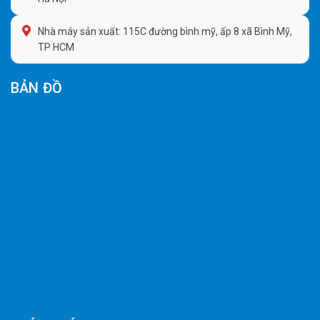
Nhà máy sản xuất: 115C đường bình mỹ, ấp 8 xã Bình Mỹ,
TP HCM
BẢN ĐỒ