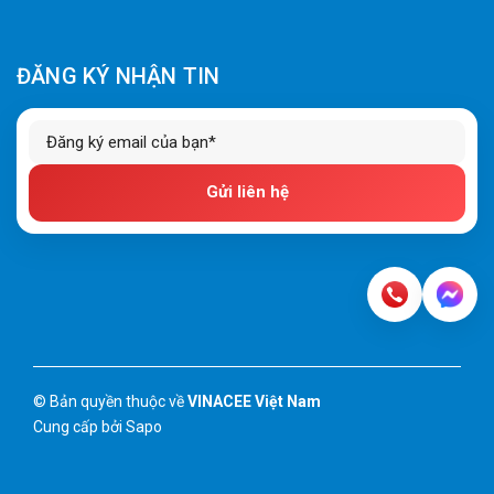
ĐĂNG KÝ NHẬN TIN
Gửi liên hệ
© Bản quyền thuộc về
VINACEE Việt Nam
Cung cấp bởi
Sapo