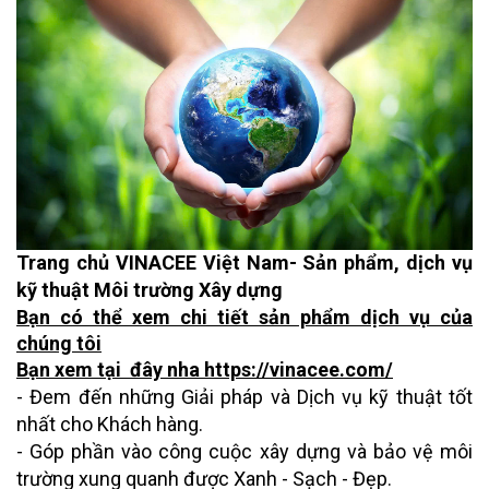
Trang chủ VINACEE Việt Nam- Sản phẩm, dịch vụ
kỹ thuật Môi trường Xây dựng
Bạn có thể xem chi tiết sản phẩm dịch vụ của
chúng tôi
Bạn xem tại đây nha https://vinacee.com/
- Đem đến những Giải pháp và Dịch vụ kỹ thuật tốt
nhất cho Khách hàng.
- Góp phần vào công cuộc xây dựng và bảo vệ môi
trường xung quanh được Xanh - Sạch - Đẹp.