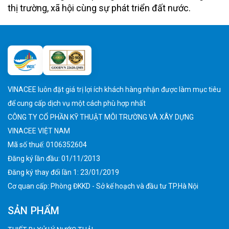
thị trường, xã hội cùng sự phát triển đất nước.
VINACEE luôn đặt giá trị lợi ích khách hàng nhận được làm mục tiêu
để cung cấp dịch vụ một cách phù hợp nhất
CÔNG TY CỔ PHẦN KỸ THUẬT MÔI TRƯỜNG VÀ XÂY DỰNG
VINACEE VIỆT NAM
Mã số thuế: 0106352604
Đăng ký lần đầu: 01/11/2013
Đăng ký thay đổi lần 1: 23/01/2019
Cơ quan cấp: Phòng ĐKKD - Sở kế hoạch và đầu tư TP.Hà Nội
SẢN PHẨM