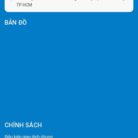
TP HCM
BẢN ĐỒ
CHÍNH SÁCH
Điều kiện giao dịch chung