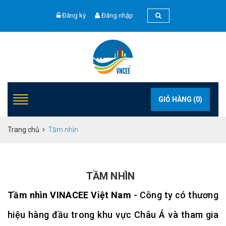
Đăng ký
Đăng nhập
GIỎ HÀNG (
0
)
Trang chủ
Tầm nhìn
TẦM NHÌN
Tầm nhìn VINACEE Việt Nam
- Công ty có thương
hiệu hàng đầu trong khu vực Châu Á và tham gia