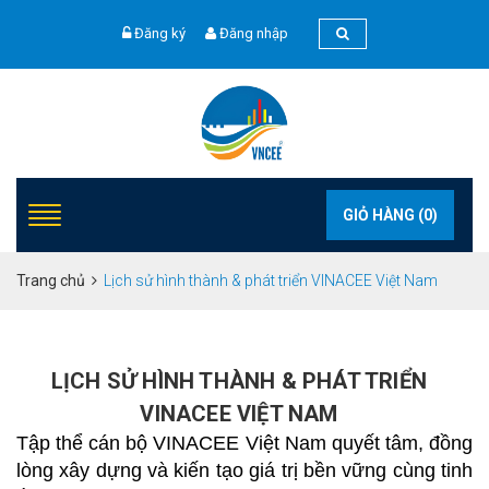
Đăng ký
Đăng nhập
GIỎ HÀNG (
0
)
Trang chủ
Lịch sử hình thành & phát triển VINACEE Việt Nam
LỊCH SỬ HÌNH THÀNH & PHÁT TRIỂN
VINACEE VIỆT NAM
Tập thể cán bộ VINACEE Việt Nam quyết tâm, đồng
lòng xây dựng và kiến tạo giá trị bền vững cùng tinh