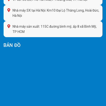
Nhà máy SX tại Hà Nội: Km10 Đại Lộ Thăng Long, Hoài Đức,
Hà Nội
Nhà máy sản xuất: 115C đường bình mỹ, ấp 8 xã Bình Mỹ,
TP HCM
BẢN ĐỒ