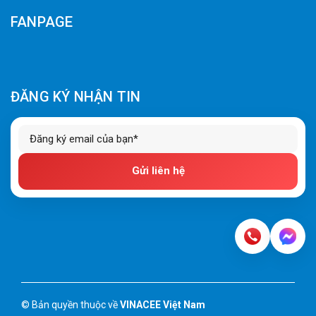
FANPAGE
ĐĂNG KÝ NHẬN TIN
Gửi liên hệ
© Bản quyền thuộc về
VINACEE Việt Nam