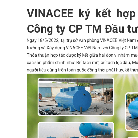
VINACEE ký kết hợp 
Công ty CP TM Đầu tư
Ngày 18/5/2022, tại trụ sở văn phòng VINACEE Việt Nam đã
trường và Xây dựng VINACEE Việt Nam với Công ty CP TM 
Thỏa thuận hợp tác được ký kết giữa hai đơn vị nhằm mụ
các sản phẩm chính như: Bể tách mỡ, bể tách lọc dầu, Mod
người tiêu dùng trên toàn quốc đồng thời phát huy, kế thừ