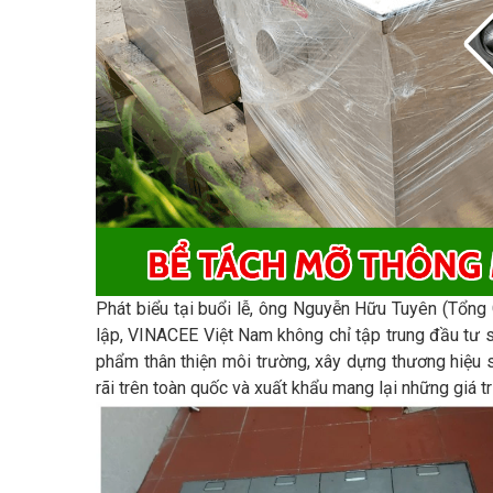
Phát biểu tại buổi lễ, ông Nguyễn Hữu Tuyên (Tổn
lập, VINACEE Việt Nam không chỉ tập trung đầu tư s
phẩm thân thiện môi trường, xây dựng thương hiệu
rãi trên toàn quốc và xuất khẩu mang lại những giá 