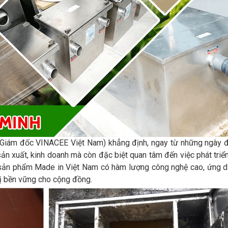
g Giám đốc VINACEE Việt Nam) khẳng định, ngay từ những ngày 
ản xuất, kinh doanh mà còn đặc biệt quan tâm đến việc phát triể
 sản phẩm Made in Việt Nam có hàm lượng công nghệ cao, ứng 
trị bền vững cho cộng đồng.