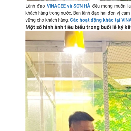
Lãnh đạo
VINACEE và SƠN HÀ
đều mong muốn lan
khách hàng trong nước. Ban lãnh đạo hai đơn vị cam 
vững cho khách hàng.
Các hoạt động khác tại VI
Một số hình ảnh tiêu biểu trong buổi lễ ký k