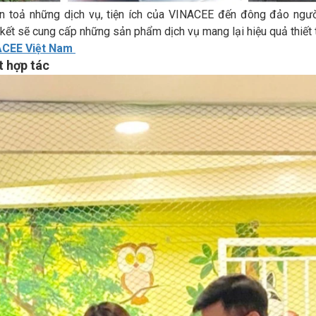
 toả những dịch vụ, tiện ích của VINACEE đến đông đảo ngườ
kết sẽ cung cấp những sản phẩm dịch vụ mang lại hiệu quả thiết 
NACEE Việt Nam
êt hợp tác