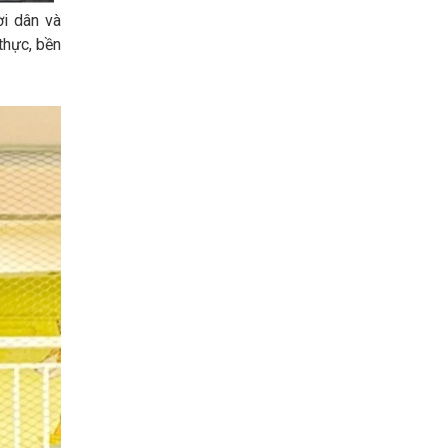
i dân và
thực, bền