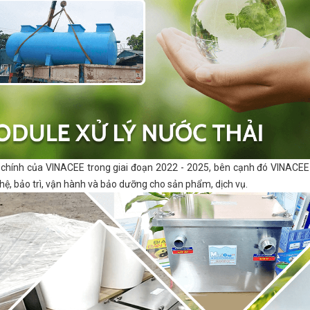
i chính của VINACEE trong giai đoạn 2022 - 2025, bên cạnh đó VINACE
ghệ, bảo trì, vận hành và bảo dưỡng cho sản phẩm, dịch vụ.