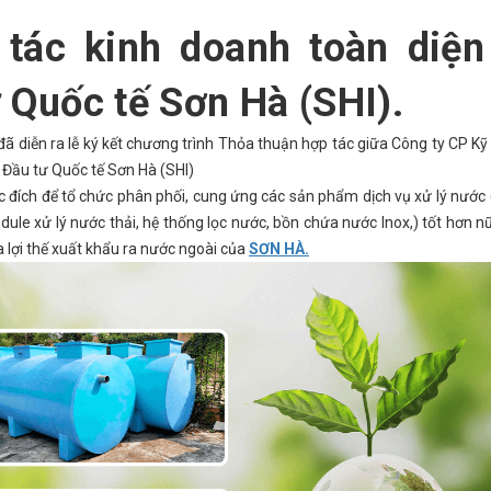
tác kinh doanh toàn diện
 Quốc tế Sơn Hà (SHI).
 diễn ra lễ ký kết chương trình Thỏa thuận hợp tác giữa Công ty CP Kỹ
Đầu tư Quốc tế Sơn Hà (SHI)
c đích để tổ chức phân phối, cung ứng các sản phẩm dịch vụ xử lý nướ
ule xử lý nước thải, hệ thống lọc nước, bồn chứa nước Inox,) tốt hơn n
a lợi thế xuất khẩu ra nước ngoài của
SƠN HÀ.