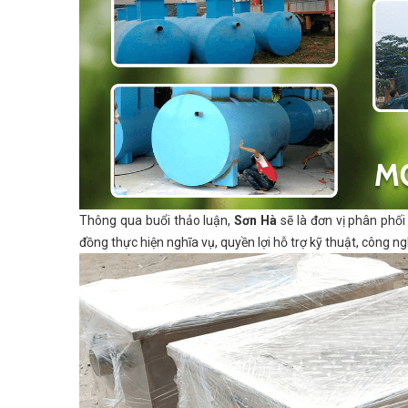
Thông qua buổi thảo luận,
Sơn Hà
sẽ là đơn vị phân phố
đồng thực hiện nghĩa vụ, quyền lợi hỗ trợ kỹ thuật, công n