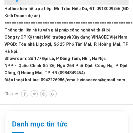
Hotline liên hệ trực tiếp: Mr Trần Hiếu Đà, ĐT 0913009756 (GĐ
Kinh Doanh dự án)
======================================================
Thông tin liên hệ tư vấn giải pháp công nghệ và thiết bị
Công ty CP Kỹ thuật Môi trường và Xây dựng VINACEE Việt Nam
VPGD: Tòa nhà Ligcogi, Số 25 Phố Tân Mai, P. Hoàng Mai, TP
Hà Nội.
Showroom: Số 177 Đại La, P Đồng Tâm, HBT, Hà Nội.
NPP - Quốc Chính Số 36, Ngõ 264 Phố Định Công Hạ, P Định
Công, Q Hoàng Mai, TP HN (0984849454)
Điện thoại hotline: 0942226986 /email: vinaceeco@gmail.com
Chia sẻ:
Danh mục tin tức