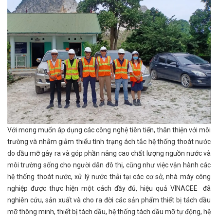
Với mong muốn áp dụng các công nghệ tiên tiến, thân thiện với môi
trường và nhằm giảm thiểu tình trạng ách tắc hệ thống thoát nước
do dầu mỡ gây ra và góp phần nâng cao chất lượng nguồn nước và
môi trường sống cho người dân đô thị, cũng như việc vận hành các
hệ thống thoát nước, xử lý nước thải tại các cơ sở, nhà máy công
nghiệp được thực hiện một cách đầy đủ, hiệu quả VINACEE đã
nghiên cứu, sản xuất và cho ra đời các sản phẩm thiết bị tách dầu
mỡ thông minh, thiết bị tách dầu, hệ thống tách dầu mỡ tự động, hệ