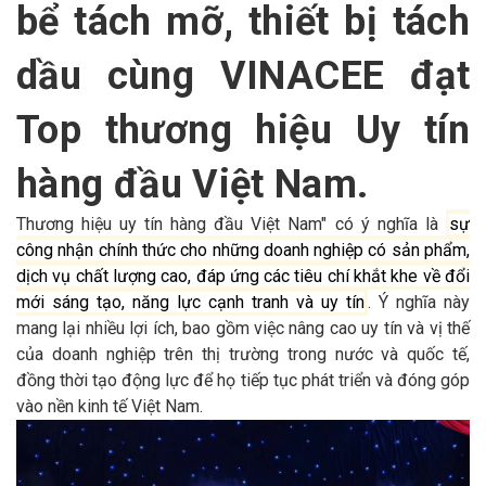
bể tách mỡ, thiết bị tách
dầu cùng VINACEE đạt
Top thương hiệu Uy tín
hàng đầu Việt Nam.
Thương hiệu uy tín hàng đầu Việt Nam" có ý nghĩa là
sự
công nhận chính thức cho những doanh nghiệp có sản phẩm,
dịch vụ chất lượng cao, đáp ứng các tiêu chí khắt khe về đổi
mới sáng tạo, năng lực cạnh tranh và uy tín
. Ý nghĩa này
mang lại nhiều lợi ích, bao gồm việc nâng cao uy tín và vị thế
của doanh nghiệp trên thị trường trong nước và quốc tế,
đồng thời tạo động lực để họ tiếp tục phát triển và đóng góp
vào nền kinh tế Việt Nam.