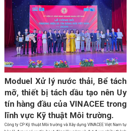
Moduel Xử lý nước thải, Bể tách
mỡ, thiết bị tách dầu tạo nên Uy
tín hàng đầu của VINACEE trong
lĩnh vực Kỹ thuật Môi trường.
Công ty CP Kỹ thuật Môi trường và Xây dựng VINACEE Việt Nam tự