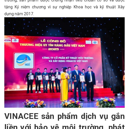
trường, sản phẩm được chứng nhận tiêu chuẩn cơ sở và được
tặng Kỷ niệm chương vì sự nghiệp Khoa học và kỹ thuật Xây
dựng năm 2017.
VINACEE sản phẩm dịch vụ gắn
liền với bảo vệ môi trường, phát