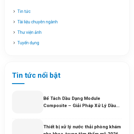
Tin tức
Tài liệu chuyên ngành
Thư viện ảnh
Tuyển dụng
Tin tức nổi bật
Bể Tách Dầu Dạng Module
Composite – Giải Pháp Xử Lý Dầu
Nước Hiệu Quả, Bền Vững Cho Nhà
Máy Và Khu Công Nghiệp
Thiết bị xử lý nước thải phòng khám
nha khoa, trung tâm thẩm mỹ 2026