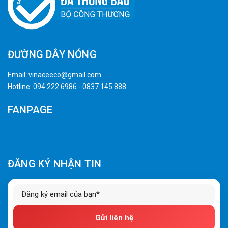
ĐƯỜNG DÂY NÓNG
Email:
vinaceeco@gmail.com
Hotline:
094.222.6986
-
0837.145.888
FANPAGE
ĐĂNG KÝ NHẬN TIN
Gửi liên hệ