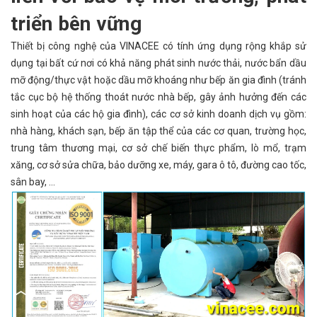
triển bên vững
Thiết bị công nghệ của VINACEE có tính ứng dụng rộng khắp sử
dụng tại bất cứ nơi có khả năng phát sinh nước thải, nước bẩn dầu
mỡ động/thực vật hoặc dầu mỡ khoáng như bếp ăn gia đình (tránh
tắc cục bộ hệ thống thoát nước nhà bếp, gây ảnh hưởng đến các
sinh hoạt của các hộ gia đình), các cơ sở kinh doanh dịch vụ gồm:
nhà hàng, khách sạn, bếp ăn tập thể của các cơ quan, trường học,
trung tâm thương mại, cơ sở chế biến thực phẩm, lò mổ, trạm
xăng, cơ sở sửa chữa, bảo dưỡng xe, máy, gara ô tô, đường cao tốc,
sân bay, …