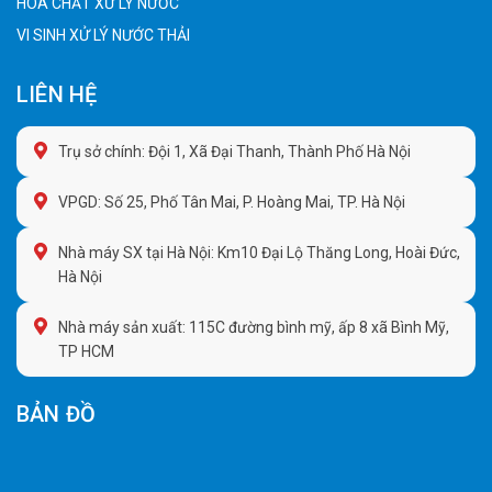
HÓA CHẤT XỬ LÝ NƯỚC
VI SINH XỬ LÝ NƯỚC THẢI
LIÊN HỆ
Trụ sở chính: Đội 1, Xã Đại Thanh, Thành Phố Hà Nội
VPGD: Số 25, Phố Tân Mai, P. Hoàng Mai, TP. Hà Nội
Nhà máy SX tại Hà Nội: Km10 Đại Lộ Thăng Long, Hoài Đức,
Hà Nội
Nhà máy sản xuất: 115C đường bình mỹ, ấp 8 xã Bình Mỹ,
TP HCM
BẢN ĐỒ