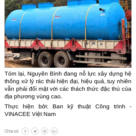
Tóm lại, Nguyên Bình đang nỗ lực xây dựng hệ
thống xử lý rác thải hiện đại, hiệu quả, tuy nhiên
vẫn phải đối mặt với các thách thức đặc thù của
địa phương vùng cao.
Thực hiện bởi: Ban kỹ thuật Công trình -
VINACEE Việt Nam
Chia sẻ: