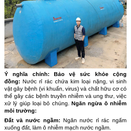
Ý nghĩa chính: Bảo vệ sức khỏe cộng
đồng:
Nước rỉ rác chứa kim loại nặng, vi sinh
vật gây bệnh (vi khuẩn, virus) và chất hữu cơ có
thể gây các bệnh truyền nhiễm và ung thư, việc
xử lý giúp loại bỏ chúng.
Ngăn ngừa ô nhiễm
môi trường:
Đất và nước ngầm:
Ngăn nước rỉ rác ngấm
xuống đất, làm ô nhiễm mạch nước ngầm.