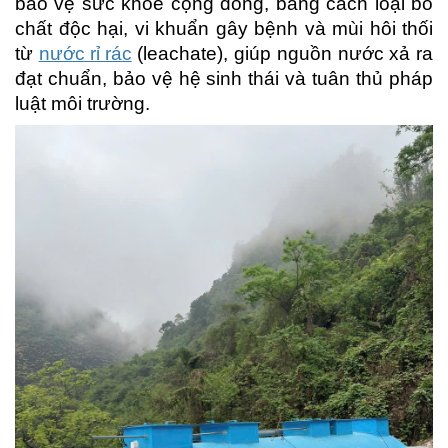
bảo vệ sức khỏe cộng đồng, bằng cách loại bỏ
chất độc hại, vi khuẩn gây bệnh và mùi hôi thối
từ
nước rỉ rác
(leachate), giúp nguồn nước xả ra
đạt chuẩn, bảo vệ hệ sinh thái và tuân thủ pháp
luật môi trường.