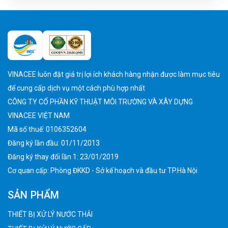
VINACEE luôn đặt giá trị lợi ích khách hàng nhận được làm mục tiêu
để cung cấp dịch vụ một cách phù hợp nhất
CÔNG TY CỔ PHẦN KỸ THUẬT MÔI TRƯỜNG VÀ XÂY DỰNG
VINACEE VIỆT NAM
Mã số thuế: 0106352604
Đăng ký lần đầu: 01/11/2013
Đăng ký thay đổi lần 1: 23/01/2019
Cơ quan cấp: Phòng ĐKKD - Sở kế hoạch và đầu tư TP.Hà Nội
SẢN PHẨM
THIẾT BỊ XỬ LÝ NƯỚC THẢI