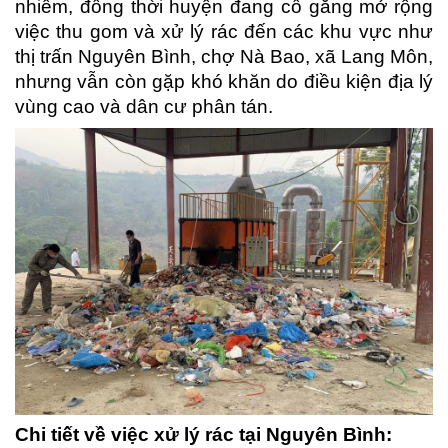
nhiễm, đồng thời huyện đang cố gắng mở rộng
việc thu gom và xử lý rác đến các khu vực như
thị trấn Nguyên Bình, chợ Nà Bao, xã Lang Môn,
nhưng vẫn còn gặp khó khăn do điều kiện địa lý
vùng cao và dân cư phân tán.
Chi tiết về việc xử lý rác tại Nguyên Bình: