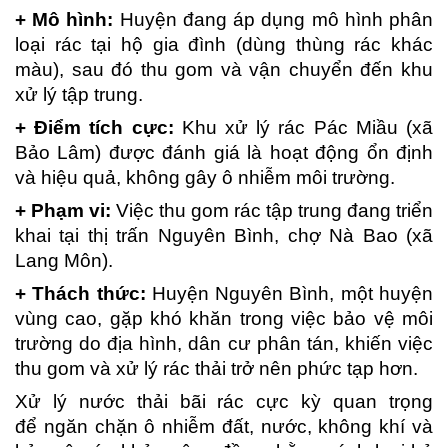
+ Mô hình:
Huyện đang áp dụng mô hình phân
loại rác tại hộ gia đình (dùng thùng rác khác
màu), sau đó thu gom và vận chuyển đến khu
xử lý tập trung.
+ Điểm tích cực:
Khu xử lý rác Pác Miầu (xã
Bảo Lâm) được đánh giá là hoạt động ổn định
và hiệu quả, không gây ô nhiễm môi trường.
+ Phạm vi:
Việc thu gom rác tập trung đang triển
khai tại thị trấn Nguyên Bình, chợ Nà Bao (xã
Lang Môn).
+ Thách thức:
Huyện Nguyên Bình, một huyện
vùng cao, gặp khó khăn trong việc bảo vệ môi
trường do địa hình, dân cư phân tán, khiến việc
thu gom và xử lý rác thải trở nên phức tạp hơn.
Xử lý nước thải bãi rác cực kỳ quan trọng
để ngăn chặn ô nhiễm đất, nước, không khí và