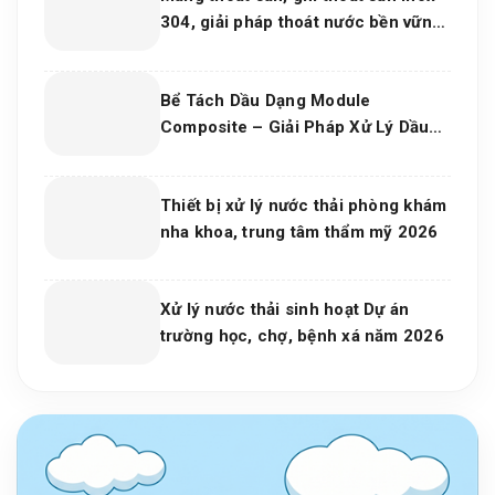
304, giải pháp thoát nước bền vững
cho dự án và bếp công nghiệp 2026
Bể Tách Dầu Dạng Module
Composite – Giải Pháp Xử Lý Dầu
Nước Hiệu Quả, Bền Vững Cho Nhà
Máy Và Khu Công Nghiệp
Thiết bị xử lý nước thải phòng khám
nha khoa, trung tâm thẩm mỹ 2026
Xử lý nước thải sinh hoạt Dự án
trường học, chợ, bệnh xá năm 2026