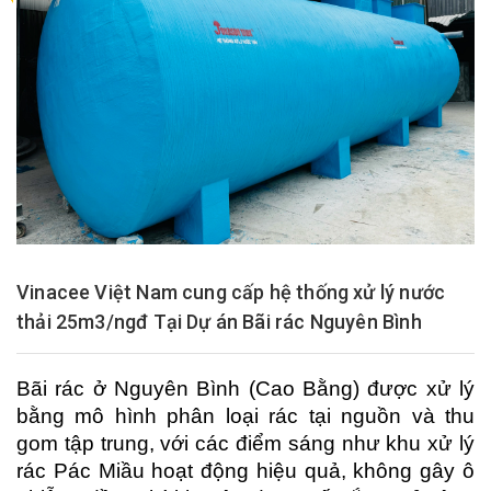
Vinacee Việt Nam cung cấp hệ thống xử lý nước
thải 25m3/ngđ Tại Dự án Bãi rác Nguyên Bình
Bãi rác ở Nguyên Bình (Cao Bằng) được xử lý
bằng mô hình phân loại rác tại nguồn và thu
gom tập trung, với các điểm sáng như khu xử lý
rác Pác Miầu hoạt động hiệu quả, không gây ô