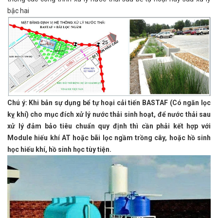
bậc hai
Chú ý:
Khi bản sự dụng bể tự hoại cải tiến BASTAF (Có ngăn lọc
kỵ khí) cho mục đích xử lý nước thải sinh hoạt, để nước thải sau
xử lý đảm bảo tiêu chuẩn quy định thì cần phải kết hợp với
Module hiếu khí AT hoặc bãi lọc ngầm trồng cây, hoặc hồ sinh
học hiếu khí, hồ sinh học tùy tiện.