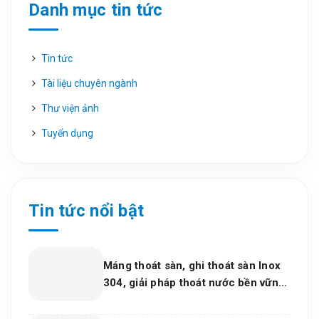
Danh mục tin tức
Tin tức
Tài liệu chuyên ngành
Thư viện ảnh
Tuyển dụng
Tin tức nổi bật
Máng thoát sàn, ghi thoát sàn Inox
304, giải pháp thoát nước bền vững
cho dự án và bếp công nghiệp 2026