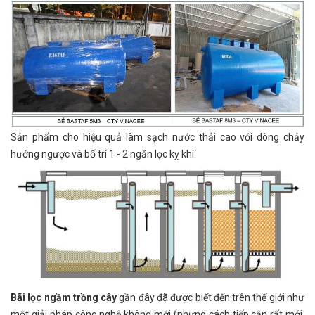
Sản phẩm cho hiệu quả làm sạch nước thải cao với dòng chảy
hướng ngược và bố trí 1 - 2 ngăn lọc kỵ khí.
Bãi lọc ngầm trồng cây
gần đây đã được biết đến trên thế giới như
một giải pháp công nghệ không mới (nhưng cách tiếp cận rất mới,