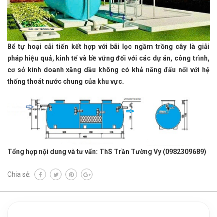
Bể tự hoại cải tiến kết hợp với bãi lọc ngầm trồng cây là giải
pháp hiệu quả, kinh tế và bề vững đối với các dự án, công trình,
cơ sở kinh doanh xăng dầu không có khả năng đấu nối với hệ
thống thoát nước chung của khu vực.
Tổng hợp nội dung và tư vấn: ThS Trần Tường Vy (0982309689)
Chia sẻ: