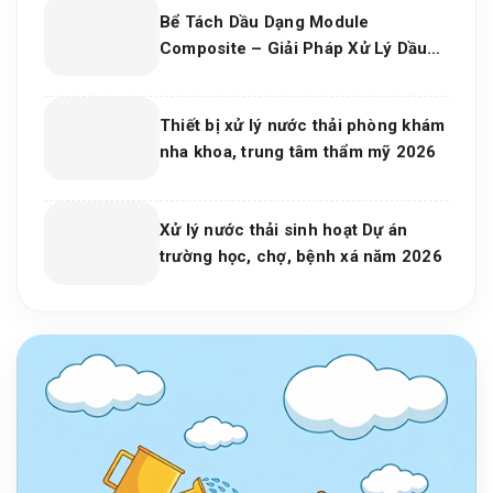
Bể Tách Dầu Dạng Module
Composite – Giải Pháp Xử Lý Dầu
Nước Hiệu Quả, Bền Vững Cho Nhà
Máy Và Khu Công Nghiệp
Thiết bị xử lý nước thải phòng khám
nha khoa, trung tâm thẩm mỹ 2026
Xử lý nước thải sinh hoạt Dự án
trường học, chợ, bệnh xá năm 2026