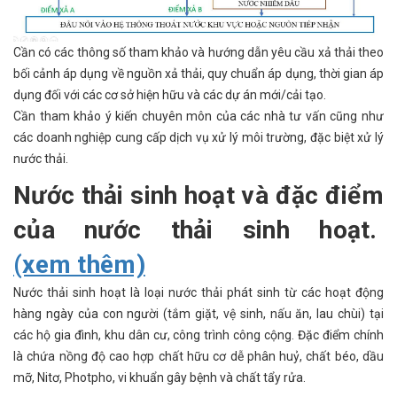
Cần có các thông số tham khảo và hướng dẫn yêu cầu xả thải theo
bối cảnh áp dụng về nguồn xả thải, quy chuẩn áp dụng, thời gian áp
dụng đối với các cơ sở hiện hữu và các dự án mới/cải tạo.
Cần tham khảo ý kiến chuyên môn của các nhà tư vấn cũng như
các doanh nghiệp cung cấp dịch vụ xử lý môi trường, đặc biệt xử lý
nước thải.
Nước thải sinh hoạt và đặc điểm
của nước thải sinh hoạt.
(xem thêm)
Nước thải sinh hoạt là loại nước thải phát sinh từ các hoạt động
hàng ngày của con người (tắm giặt, vệ sinh, nấu ăn, lau chùi) tại
các hộ gia đình, khu dân cư, công trình công cộng. Đặc điểm chính
là chứa nồng độ cao hợp chất hữu cơ dễ phân huỷ, chất béo, dầu
mỡ, Nitơ, Photpho, vi khuẩn gây bệnh và chất tẩy rửa.