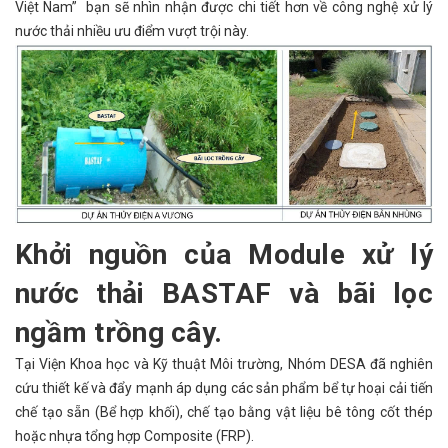
Việt Nam” bạn sẽ nhìn nhận được chi tiết hơn về công nghệ xử lý
nước thải nhiều ưu điểm vượt trội này.
Khởi nguồn của Module xử lý
nước thải BASTAF và bãi lọc
ngầm trồng cây.
Tại Viện Khoa học và Kỹ thuật Môi trường, Nhóm DESA đã nghiên
cứu thiết kế và đẩy mạnh áp dụng các sản phẩm bể tự hoại cải tiến
chế tạo sẵn (Bể hợp khối), chế tạo bằng vật liệu bê tông cốt thép
hoặc nhựa tổng hợp Composite (FRP).