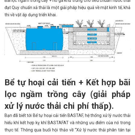
Bãi lọc ngầm trồng cây + hỗ ga khử trung cho tiêu chuẩn nước thải
đạt Quy chuẩn xả thải là một giải pháp hiệu quả về mặt kinh tế, khả
thi về vặt áp dụng triển khai.
Bể tự hoại cải tiến + Kết hợp bãi
lọc ngầm trồng cây (giải pháp
xử lý nước thải chi phí thấp).
Bạn đã biết tới Bể tự hoại cải tiến BASTAF, hệ thống xử lý nước thải
hiếu khí kết hợp kỵ khí BASTAFAT và những ưu điểm của nó trong
thực tế. Thông qua buổi hội thảo về “Xử lý nước thải phân tán tại