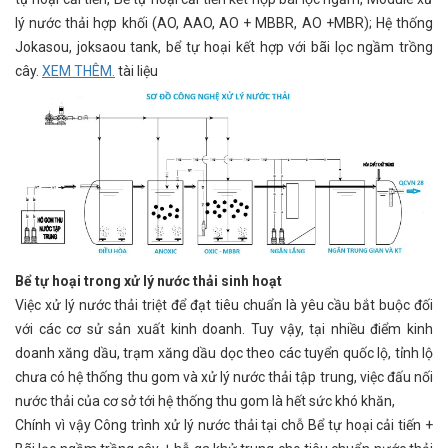
lý nước thải hợp khối (AO, AAO, AO + MBBR, AO +MBR); Hệ thống
Jokasou, joksaou tank, bể tự hoại kết hợp với bãi lọc ngầm trồng
cây.
XEM THÊM.
tài liệu
Bể tự hoại trong xử lý nước thải sinh hoạt
Việc xử lý nước thải triệt để đạt tiêu chuẩn là yêu cầu bắt buộc đối
với các cơ sử sản xuất kinh doanh. Tuy vậy, tại nhiều điểm kinh
doanh xăng dầu, trạm xăng dầu dọc theo các tuyển quốc lộ, tỉnh lộ
chưa có hệ thống thu gom và xử lý nước thải tập trung, việc đấu nối
nước thải của cơ sở tới hệ thống thu gom là hết sức khó khăn,
Chính vì vậy Công trình xử lý nước thải tại chỗ Bể tự hoại cải tiến +