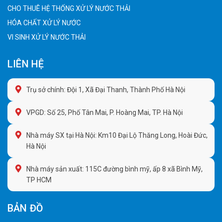
CHO THUÊ HỆ THỐNG XỬ LÝ NƯỚC THẢI
HÓA CHẤT XỬ LÝ NƯỚC
VI SINH XỬ LÝ NƯỚC THẢI
LIÊN HỆ
Trụ sở chính: Đội 1, Xã Đại Thanh, Thành Phố Hà Nội
VPGD: Số 25, Phố Tân Mai, P. Hoàng Mai, TP. Hà Nội
Nhà máy SX tại Hà Nội: Km10 Đại Lộ Thăng Long, Hoài Đức,
Hà Nội
Nhà máy sản xuất: 115C đường bình mỹ, ấp 8 xã Bình Mỹ,
TP HCM
BẢN ĐỒ