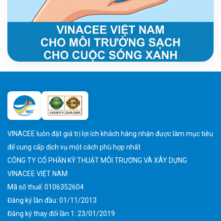
VINACEE luôn đặt giá trị lợi ích khách hàng nhận được làm mục tiêu
để cung cấp dịch vụ một cách phù hợp nhất
CÔNG TY CỔ PHẦN KỸ THUẬT MÔI TRƯỜNG VÀ XÂY DỰNG
VINACEE VIỆT NAM
Mã số thuế: 0106352604
Đăng ký lần đầu: 01/11/2013
Đăng ký thay đổi lần 1: 23/01/2019