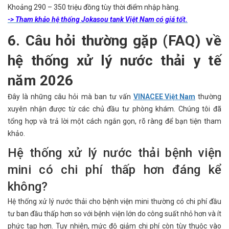
Khoảng 290 – 350 triệu đồng tùy thời điểm nhập hàng.
-> Tham khảo hệ thống Jokasou tank Việt Nam có giá tốt.
6. Câu hỏi thường gặp (FAQ) về
hệ thống xử lý nước thải y tế
năm 2026
Đây là những câu hỏi mà
ban tư vấn
VINACEE Việt Nam
thường
xuyên nhận được từ các chủ đầu tư phòng khám. Chúng tôi đã
tổng hợp và trả lời một cách ngắn gọn, rõ ràng để bạn tiện tham
khảo.
Hệ thống xử lý nước thải bệnh viện
mini có chi phí thấp hơn đáng kể
không?
Hệ thống xử lý nước thải cho bệnh viện mini thường có chi phí đầu
tư ban đầu thấp hơn so với bệnh viện lớn do công suất nhỏ hơn và ít
phức tạp hơn. Tuy nhiên, mức độ giảm chi phí còn tùy thuộc vào