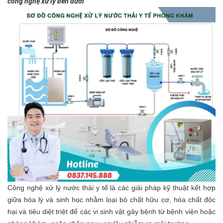
công nghệ xử lý bên dưới
Công nghệ xử lý nước thải y tế là các giải pháp kỹ thuật kết hợp
giữa hóa lý và sinh học nhằm loại bỏ chất hữu cơ, hóa chất độc
hại và tiêu diệt triệt để các vi sinh vật gây bệnh từ bệnh viện hoặc