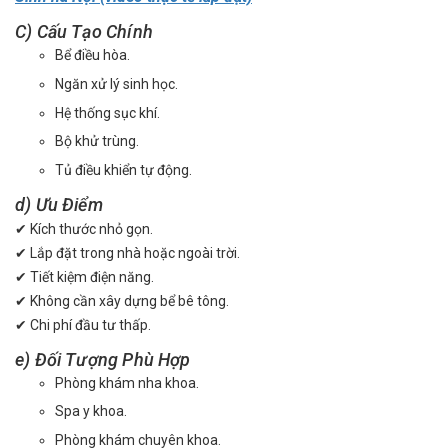
C) Cấu Tạo Chính
Bể điều hòa.
Ngăn xử lý sinh học.
Hệ thống sục khí.
Bộ khử trùng.
Tủ điều khiển tự động.
d) Ưu Điểm
✔ Kích thước nhỏ gọn.
✔ Lắp đặt trong nhà hoặc ngoài trời.
✔ Tiết kiệm điện năng.
✔ Không cần xây dựng bể bê tông.
✔ Chi phí đầu tư thấp.
e) Đối Tượng Phù Hợp
Phòng khám nha khoa.
Spa y khoa.
Phòng khám chuyên khoa.