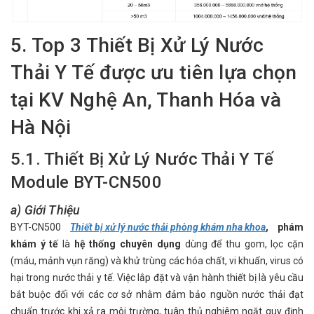
5. Top 3 Thiết Bị Xử Lý Nước
Thải Y Tế được ưu tiên lựa chọn
tại KV Nghệ An, Thanh Hóa và
Hà Nội
5.1. Thiết Bị Xử Lý Nước Thải Y Tế
Module BYT-CN500
a) Giới Thiệu
BYT-CN500
Thiết bị xử lý nước thải phòng khám nha khoa
, phám
khám ý tế
là
hệ thống chuyên dụng
dùng để thu gom, lọc cặn
(máu, mảnh vụn răng) và khử trùng các hóa chất, vi khuẩn, virus có
hại trong nước thải y tế. Việc lắp đặt và vận hành thiết bị là yêu cầu
bắt buộc đối với các cơ sở nhằm đảm bảo nguồn nước thải đạt
chuẩn trước khi xả ra môi trường, tuân thủ nghiêm ngặt quy định