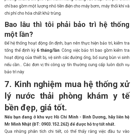
chỉ bao gồm một lượng nhỏ tiền điện cho máy bơm, máy thổi khí và
chi phí cho hóa chất khử trùng.
Bao lâu thì tôi phải bảo trì hệ thống
một lần?
Để hệ thống hoạt động ổn định, bạn nên thực hiện bảo trì, kiểm tra
tổng thể định kỳ
6 tháng/lần
. Công việc bảo trì bao gồm kiểm tra
hoạt động của thiết bị, vệ sinh các đường ống, bổ sung bùn vi sinh
nếu cần… Các đơn vị thi công uy tín thường cung cấp luôn dịch vụ
bảo trì này
7. Kinh nghiệm mua hệ thống xử
lý nước thải phòng khám y tế
bền đẹp, giá tốt.
Nếu bạn đang ở khu vực Hồ Chí Minh - Bình Dương, hãy liên hệ
Mr Minh Nhật (ĐT: 0903.152.262) để được hỗ trợ tốt nhất.
Qua những phân tích chi tiết, có thể thấy rằng việc đầu tư vào