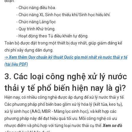
đoạn:
- Chức năng điều hòa.
- Chức năng XL Sinh học thiếu khí/Sinh học hiếu khí.
- Chức năng Lắng/lọc
- Quy trình Khử trùng.
- Hoạt động theo Tủ điều khiển tự động.
Toàn bộ được đặt trong một thiết bị duy nhất, giúp giảm đáng kể
chi phí xây dựng dân dụng.
-> Xem thêm Quy chuẩn kỹ thuật Quốc gia mới nhất về nước thải y tế
(tài liệu PDF)
3. Các loại công nghệ xử lý nước
thải y tế phổ biến hiện nay là gì?
Hiện nay, có nhiều công nghệ được áp dụng để xử lý nước thải y tế.
Các phương pháp phổ biến bao gồm xử lý hóa lý (kết tủa, keo tụ),
xử lý sinh học (AAO, MBR - Màng lọc sinh học), và kết hợp các
phương pháp này để đạt hiệu quả tối ưu. Mỗi công nghệ có ưu
nhược điểm và phù hợp với từng loại nước thải cụ thể.
Xem sơ đồ