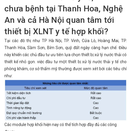
chưa bệnh tại Thanh Hoa, Nghệ
An và cả Hà Nội quan tâm tới
thiết bị XLNT y tế hợp khối?
Tại các đô thị như TP Hà Nội, TP. Vinh, Cửa Lò, Hoàng Mai, TP.
Thanh Hóa, Sầm Sơn, Bỉm Sơn, quỹ đất ngày càng hạn chế. Điều
này khiến các chủ đầu tư ưu tiên lựa chọn thiết bị xử lý nước thải có
thiết kế nhỏ gọn. việc đầu tư một thiết bị xử lý nước thải y tế cho
phòng khám, cơ sở thẩm mỹ thường được xem xét bới các tiêu chí
như:
Các module hợp khối hiện nay có thể tích hợp đầy đủ các công