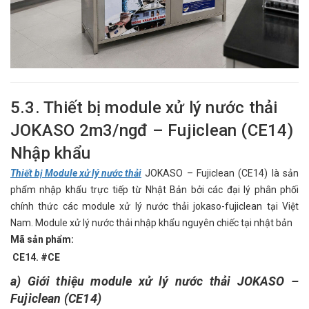
5.3. Thiết bị module xử lý nước thải
JOKASO 2m3/ngđ – Fujiclean (CE14)
Nhập khẩu
Thiết bị Module xử lý nước thải
JOKASO – Fujiclean (CE14) là sản
phẩm nhập khẩu trực tiếp từ Nhật Bản bởi các đại lý phân phối
chính thức các module xử lý nước thải jokaso-fujiclean tại Việt
Nam. Module xử lý nước thải nhập khẩu nguyên chiếc tại nhật bản
Mã sản phẩm:
CE14. #CE
a) Giới thiệu module xử lý nước thải JOKASO –
Fujiclean (CE14)