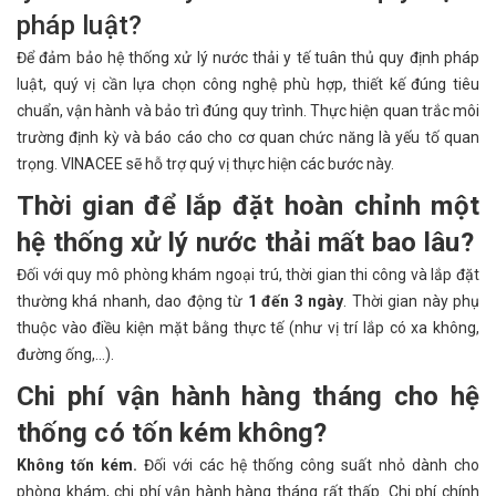
pháp luật?
Để đảm bảo hệ thống xử lý nước thải y tế tuân thủ quy định pháp
luật, quý vị cần lựa chọn công nghệ phù hợp, thiết kế đúng tiêu
chuẩn, vận hành và bảo trì đúng quy trình. Thực hiện quan trắc môi
trường định kỳ và báo cáo cho cơ quan chức năng là yếu tố quan
trọng. VINACEE sẽ hỗ trợ quý vị thực hiện các bước này.
Thời gian để lắp đặt hoàn chỉnh một
hệ thống xử lý nước thải mất bao lâu?
Đối với quy mô phòng khám ngoại trú, thời gian thi công và lắp đặt
thường khá nhanh, dao động từ
1 đến 3 ngày
. Thời gian này phụ
thuộc vào điều kiện mặt bằng thực tế (như vị trí lắp có xa không,
đường ống,…).
Chi phí vận hành hàng tháng cho hệ
thống có tốn kém không?
Không tốn kém.
Đối với các hệ thống công suất nhỏ dành cho
phòng khám, chi phí vận hành hàng tháng rất thấp. Chi phí chính