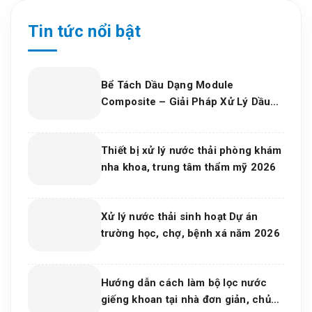
Tin tức nổi bật
Bể Tách Dầu Dạng Module
Composite – Giải Pháp Xử Lý Dầu
Nước Hiệu Quả, Bền Vững Cho Nhà
Máy Và Khu Công Nghiệp
Thiết bị xử lý nước thải phòng khám
nha khoa, trung tâm thẩm mỹ 2026
Xử lý nước thải sinh hoạt Dự án
trường học, chợ, bệnh xá năm 2026
Hướng dẫn cách làm bộ lọc nước
giếng khoan tại nhà đơn giản, chủ