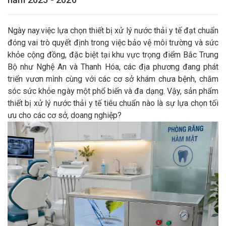
Ngày nay.việc lựa chọn thiết bị xử lý nước thải y tế đạt chuẩn
đóng vai trò quyết định trong việc bảo vệ môi trường và sức
khỏe cộng đồng, đặc biệt tại khu vực trọng điểm Bắc Trung
Bộ như Nghệ An và Thanh Hóa, các địa phương đang phát
triển vươn mình cùng với các cơ sở khám chưa bệnh, chăm
sóc sức khỏe ngày một phổ biến và đa dạng. Vậy, sản phẩm
thiết bị xử lý nước thải y tế tiêu chuẩn nào là sự lựa chọn tối
ưu cho các cơ sở, doang nghiệp?