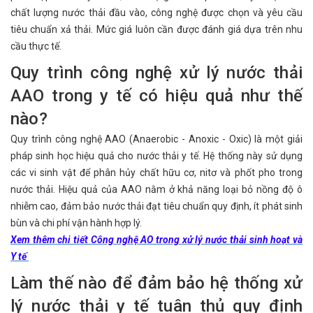
chất lượng nước thải đầu vào, công nghệ được chọn và yêu cầu
tiêu chuẩn xả thải. Mức giá luôn cần được đánh giá dựa trên nhu
cầu thực tế.
Quy trình công nghệ xử lý nước thải
AAO trong y tế có hiệu quả như thế
nào?
Quy trình công nghệ AAO (Anaerobic - Anoxic - Oxic) là một giải
pháp sinh học hiệu quả cho nước thải y tế. Hệ thống này sử dụng
các vi sinh vật để phân hủy chất hữu cơ, nitơ và phốt pho trong
nước thải. Hiệu quả của AAO nằm ở khả năng loại bỏ nồng độ ô
nhiễm cao, đảm bảo nước thải đạt tiêu chuẩn quy định, ít phát sinh
bùn và chi phí vận hành hợp lý.
Xem thêm chi tiết Công nghệ AO trong xử lý nước thải sinh hoạt và
Y tế
Làm thế nào để đảm bảo hệ thống xử
lý nước thải y tế tuân thủ quy định