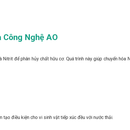
a Công Nghệ AO
và Nitrit để phân hủy chất hữu cơ. Quá trình này giúp chuyển hóa N
ạo điều kiện cho vi sinh vật tiếp xúc đều với nước thải.