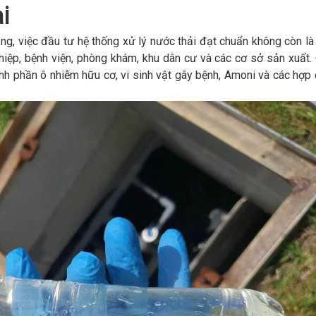
i
ng, việc đầu tư hệ thống xử lý nước thải đạt chuẩn không còn là
iệp, bệnh viện, phòng khám, khu dân cư và các cơ sở sản xuất. 
ành phần ô nhiễm hữu cơ, vi sinh vật gây bệnh, Amoni và các hợp 