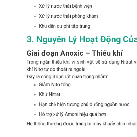
Xử lý nước thải bệnh viện
Xử lý nước thải phòng khám
Khu dân cư phi tập trung
3. Nguyên Lý Hoạt Động Củ
Giai đoạn Anoxic – Thiếu khí
Trong ngăn thiếu khí, vi sinh vật sẽ sử dụng Nitrat 
khí Nitơ tự do thoát ra ngoài.
Đây là công đoạn rất quan trọng nhằm:
Giảm Nitơ tổng
Khử Nitrat
Hạn chế hiện tượng phú dưỡng nguồn nước
Hỗ trợ xử lý Amoni hiệu quả hơn
Hệ thống thường được trang bị máy khuấy chìm nhằm t