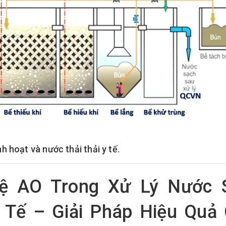
 hoạt và nước thải thải y tế.
ệ AO Trong Xử Lý Nước 
 Tế – Giải Pháp Hiệu Quả