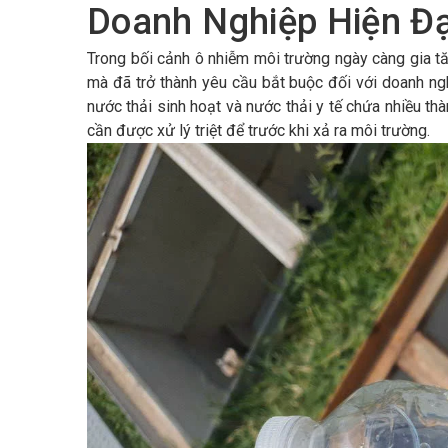
Doanh Nghiệp Hiện Đạ
Trong bối cảnh ô nhiễm môi trường ngày càng gia tă
mà đã trở thành yêu cầu bắt buộc đối với doanh ngh
nước thải sinh hoạt và nước thải y tế chứa nhiều th
cần được xử lý triệt để trước khi xả ra môi trường.