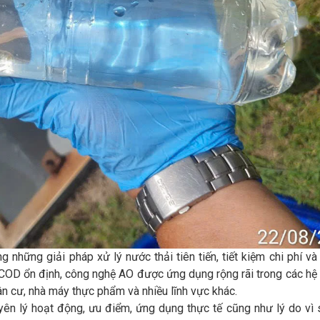
những giải pháp xử lý nước thải tiên tiến, tiết kiệm chi phí và
 COD ổn định, công nghệ AO được ứng dụng rộng rãi trong các hệ
ân cư, nhà máy thực phẩm và nhiều lĩnh vực khác.
uyên lý hoạt động, ưu điểm, ứng dụng thực tế cũng như lý do vì