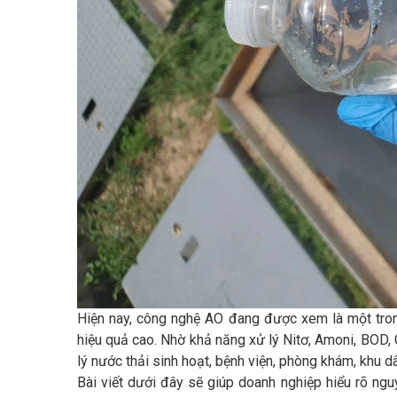
Hiện nay, công nghệ AO đang được xem là một trong 
hiệu quả cao. Nhờ khả năng xử lý Nitơ, Amoni, BOD,
lý nước thải sinh hoạt, bệnh viện, phòng khám, khu d
Bài viết dưới đây sẽ giúp doanh nghiệp hiểu rõ ng