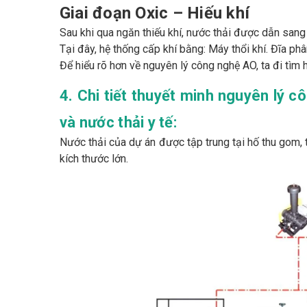
Giai đoạn Oxic – Hiếu khí
Sau khi qua ngăn thiếu khí, nước thải được dẫn sang 
Tại đây, hệ thống cấp khí bằng: Máy thổi khí. Đĩa phâ
Để hiểu rõ hơn về nguyên lý công nghệ AO, ta đi tìm
4. Chi tiết thuyết minh nguyên lý c
và nước thải y tế:
Nước thải của dự án được tập trung tại hố thu gom, 
kích thước lớn.