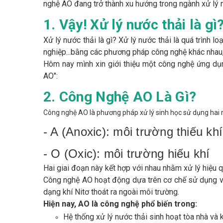
nghệ AO đang trở thành xu hướng trong ngành xử lý 
1. Vậy! Xử lý nước thải là gì
Xử lý nước thải là gì? Xử lý nước thải là quá trình l
nghiệp...bằng các phương pháp công nghệ khác nhau,
Hôm nay mình xin giới thiệu một công nghệ ứng dụn
AO":
2. Công Nghệ AO Là Gì?
Công nghệ AO là phương pháp xử lý sinh học sử dụng hai 
- A (Anoxic): môi trường thiếu khí
- O (Oxic): môi trường hiếu khí
Hai giai đoạn này kết hợp với nhau nhằm xử lý hiệu 
Công nghệ AO hoạt động dựa trên cơ chế sử dụng vi
dạng khí Nitơ thoát ra ngoài môi trường.
Hiện nay, AO là công nghệ phổ biến trong:
Hệ thống xử lý nước thải sinh hoạt tòa nhà và 