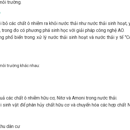
môi trường.
?
oại bỏ các chất ô nhiễm ra khỏi nước thải như nước thải sinh hoạt, 
 trong đo có phương phá sinh học với giải pháp công nghệ AO.
g phổ biến trong xử lý nước thải sinh hoạt và nước thải y tế "
môi trường khác nhau:
quả các chất ô nhiễm hữu cơ, Nitơ và Amoni trong nước thải.
 sinh vật để phân hủy chất hữu cơ và chuyển hóa các hợp chất N
khu dân cư