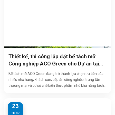
Thiết kế, thi công lắp đặt bể tách mỡ
Công nghiệp ACO Green cho Dự án tại
Hà Nội
Bể tách mỡ ACO Green đang trở thành lựa chọn ưu tiên của
nhiều nhà hàng, khách sạn, bếp ăn công nghiệp, trung tâm
thương mại và cơ sở chế biến thực phẩm nhờ khả năng tách
dầu mỡ hiệu quả,...
23
TH 07