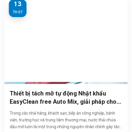
13
TH 07
Thiết bị tách mỡ tự động Nhật khẩu
EasyClean free Auto Mix, giải pháp cho
Dự án cao cấp năm 2026
Trong các nhà hàng, khách sạn, bếp ăn công nghiệp, bệnh
viện, trường học và trung tâm thương mại, nước thải chứa
dầu mỡ luôn là một trong những nguyên nhân chính gây tắc