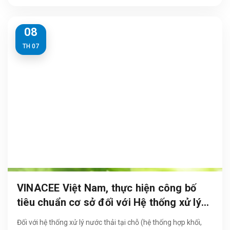
nghẽn đường ống, phát sinh mùi hôi...
08
TH 07
VINACEE Việt Nam, thực hiện công bố
tiêu chuẩn cơ sở đối với Hệ thống xử lý
nước thải tại chỗ (Module hợp khối)
Đối với hệ thống xử lý nước thải tại chỗ (hệ thống hợp khối,