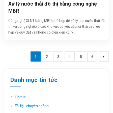
Xử lý nước thải đô thị bằng công nghệ
MBR
Công nghệ XLNT bằng MBR phù hợp để xử lý loại nước thải đô
thị và công nghiệp ở các khu vực có yêu cầu xả thải cao, eo
hẹp về quỹ đất và không có điều kiện xử lý...
1
2
3
4
5
6
Danh mục tin tức
Tin tức
Tài liệu chuyên ngành