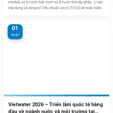
module xử lý nước thải, trạm xử lý nước thải lắp ghép...), việc
xây dựng và công bố Tiêu chuẩn cơ sở (TCCS) là hoàn toàn...
01
TH 07
Vietwater 2026 – Triển lãm quốc tế hàng
đầu về ngành nước và môi trường tại