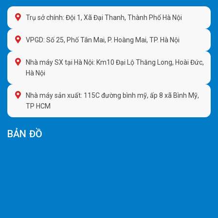
Trụ sở chính: Đội 1, Xã Đại Thanh, Thành Phố Hà Nội
VPGD: Số 25, Phố Tân Mai, P. Hoàng Mai, TP. Hà Nội
Nhà máy SX tại Hà Nội: Km10 Đại Lộ Thăng Long, Hoài Đức,
Hà Nội
Nhà máy sản xuất: 115C đường bình mỹ, ấp 8 xã Bình Mỹ,
TP HCM
BẢN ĐỒ