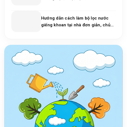
Hướng dẫn cách làm bộ lọc nước
giếng khoan tại nhà đơn giản, chủ
động cho mọi gia đình