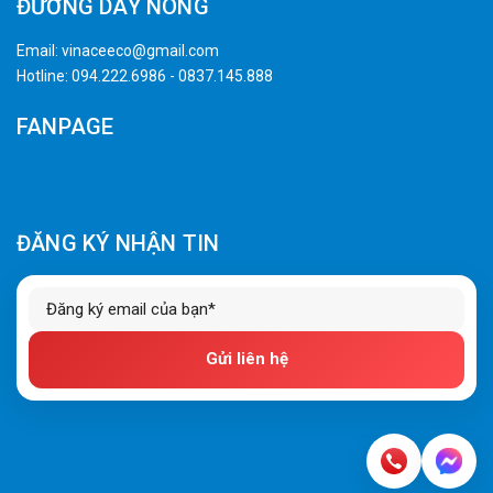
ĐƯỜNG DÂY NÓNG
Email:
vinaceeco@gmail.com
Hotline:
094.222.6986
-
0837.145.888
FANPAGE
ĐĂNG KÝ NHẬN TIN
Gửi liên hệ