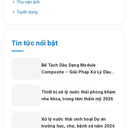
Thư viện ảnh
Tuyển dụng
Tin tức nổi bật
Bể Tách Dầu Dạng Module
Composite – Giải Pháp Xử Lý Dầu
Nước Hiệu Quả, Bền Vững Cho Nhà
Máy Và Khu Công Nghiệp
Thiết bị xử lý nước thải phòng khám
nha khoa, trung tâm thẩm mỹ 2026
Xử lý nước thải sinh hoạt Dự án
trường học, chợ, bệnh xá năm 2026