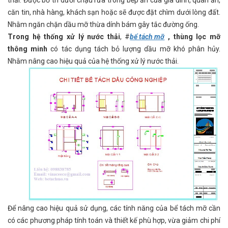
căn tin, nhà hàng, khách sạn hoặc sẽ được đặt chìm dưới lòng đất.
Nhằm ngăn chặn dầu mỡ thừa dính bám gây tắc đường ống.
Trong hệ thống xử lý nước thải
, #
bể tách mỡ
, thùng lọc mỡ
thông minh
có tác dụng tách bỏ lượng dầu mỡ khó phân hủy.
Nhằm nâng cao hiệu quả của hệ thống xử lý nước thải.
Để nâng cao hiệu quả sử dụng, các tính năng của bể tách mỡ cần
có các phương pháp tính toán và thiết kế phù hợp, vừa giảm chi phí