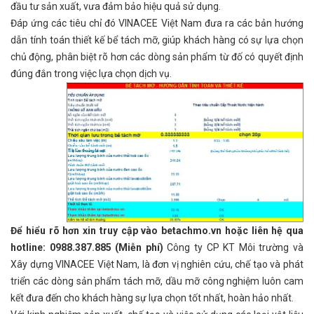
đầu tư sản xuất, vưa đảm bảo hiệu quả sử dụng.
Đáp ứng các tiêu chỉ đó VINACEE Việt Nam đưa ra các bản hướng
dẫn tính toán thiết kế bể tách mỡ, giúp khách hàng có sự lựa chọn
chủ động, phân biệt rõ hơn các dòng sản phẩm từ đố có quyết định
đúng đắn trong việc lựa chọn dịch vụ.
Để hiểu rõ hơn xin truy cập vào betachmo.vn hoặc liên hệ qua
hotline: 0988.387.885 (Miễn phí)
Công ty CP KT Môi trường và
Xây dựng VINACEE Việt Nam, là đơn vị nghiên cứu, chế tạo và phát
triển các dòng sản phẩm tách mỡ, dầu mỡ công nghiệm luôn cam
kết đưa đến cho khách hàng sự lựa chọn tốt nhất, hoàn hảo nhất.