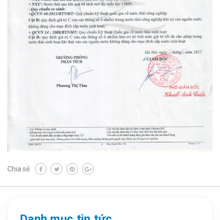
Chia sẻ:
Danh mục tin tức