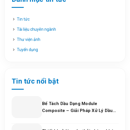
Tin tức
Tài liệu chuyên ngành
Thư viện ảnh
Tuyển dụng
Tin tức nổi bật
Bể Tách Dầu Dạng Module
Composite – Giải Pháp Xử Lý Dầu
Nước Hiệu Quả, Bền Vững Cho Nhà
Máy Và Khu Công Nghiệp