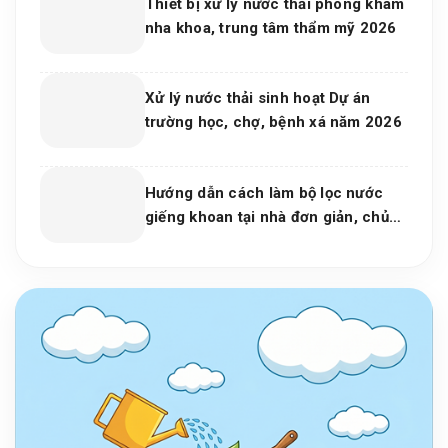
Thiết bị xử lý nước thải phòng khám
nha khoa, trung tâm thẩm mỹ 2026
Xử lý nước thải sinh hoạt Dự án
trường học, chợ, bệnh xá năm 2026
Hướng dẫn cách làm bộ lọc nước
giếng khoan tại nhà đơn giản, chủ
động cho mọi gia đình