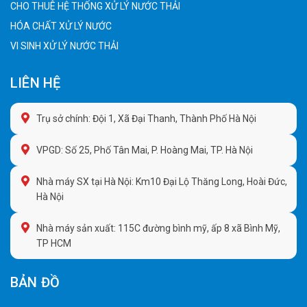
CHO THUÊ HỆ THỐNG XỬ LÝ NƯỚC THẢI
HÓA CHẤT XỬ LÝ NƯỚC
VI SINH XỬ LÝ NƯỚC THẢI
LIÊN HỆ
Trụ sở chính: Đội 1, Xã Đại Thanh, Thành Phố Hà Nội
VPGD: Số 25, Phố Tân Mai, P. Hoàng Mai, TP. Hà Nội
Nhà máy SX tại Hà Nội: Km10 Đại Lộ Thăng Long, Hoài Đức,
Hà Nội
Nhà máy sản xuất: 115C đường bình mỹ, ấp 8 xã Bình Mỹ,
TP HCM
BẢN ĐỒ