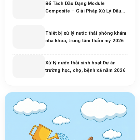
Bể Tách Dầu Dạng Module
Composite – Giải Pháp Xử Lý Dầu
Nước Hiệu Quả, Bền Vững Cho Nhà
Máy Và Khu Công Nghiệp
Thiết bị xử lý nước thải phòng khám
nha khoa, trung tâm thẩm mỹ 2026
Xử lý nước thải sinh hoạt Dự án
trường học, chợ, bệnh xá năm 2026