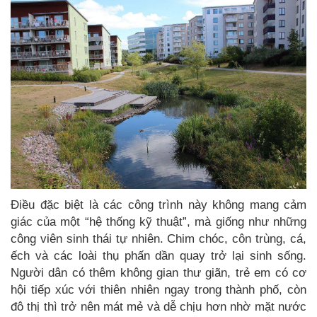
Điều đặc biệt là các công trình này không mang cảm
giác của một “hệ thống kỹ thuật”, mà giống như những
công viên sinh thái tự nhiên. Chim chóc, côn trùng, cá,
ếch và các loài thụ phấn dần quay trở lại sinh sống.
Người dân có thêm không gian thư giãn, trẻ em có cơ
hội tiếp xúc với thiên nhiên ngay trong thành phố, còn
đô thị thì trở nên mát mẻ và dễ chịu hơn nhờ mặt nước