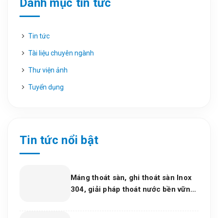
Danh mục tin tức
Tin tức
Tài liệu chuyên ngành
Thư viện ảnh
Tuyển dụng
Tin tức nổi bật
Máng thoát sàn, ghi thoát sàn Inox
304, giải pháp thoát nước bền vững
cho dự án và bếp công nghiệp 2026