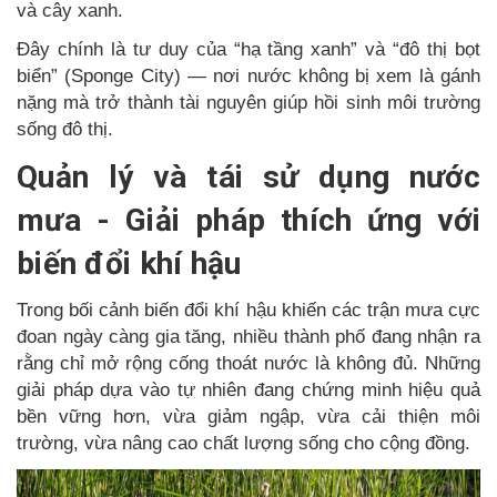
và cây xanh.
Đây chính là tư duy của “hạ tầng xanh” và “đô thị bọt
biển” (Sponge City) — nơi nước không bị xem là gánh
nặng mà trở thành tài nguyên giúp hồi sinh môi trường
sống đô thị.
Quản lý và tái sử dụng nước
mưa - Giải pháp thích ứng với
biến đổi khí hậu
Trong bối cảnh biến đổi khí hậu khiến các trận mưa cực
đoan ngày càng gia tăng, nhiều thành phố đang nhận ra
rằng chỉ mở rộng cống thoát nước là không đủ. Những
giải pháp dựa vào tự nhiên đang chứng minh hiệu quả
bền vững hơn, vừa giảm ngập, vừa cải thiện môi
trường, vừa nâng cao chất lượng sống cho cộng đồng.