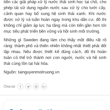
tiên các giải pháp xử lý nước thải sinh học tại chỗ, cho
phép tái sử dụng nguồn nước sau xử lý cho tưới cây,
cảnh quan hay bổ sung hệ sinh thái xanh. Khi nước
được xử lý và tuần hoàn ngay trong khu dân cư, đô thị
không chỉ giảm áp lực hạ tầng mà còn tiến gần hơn tới
mục tiêu phát triển bền vững và hồi sinh môi trường.
Những gì Sweden đang làm cho thấy một điều rất rõ
ràng: thành phố và thiên nhiên không nhất thiết phải đối
lập nhau. Nếu được thiết kế đúng cách, đô thị hoàn
toàn có thể trở thành nơi con người, nước và hệ sinh
thái cùng tồn tại hài hòa.
Nguồn: tainguyenmoitruong.vn
Chia sẻ: