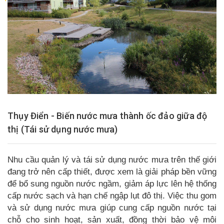
Thụy Điển - Biến nước mưa thành ốc đảo giữa độ
thị (Tái sử dụng nước mưa)
Nhu cầu quản lý và tái sử dụng nước mưa trên thế giới
đang trở nên cấp thiết, được xem là giải pháp bền vững
để bổ sung nguồn nước ngầm, giảm áp lực lên hệ thống
cấp nước sạch và hạn chế ngập lụt đô thị. Việc thu gom
và sử dụng nước mưa giúp cung cấp nguồn nước tại
chỗ cho sinh hoạt, sản xuất, đồng thời bảo vệ môi