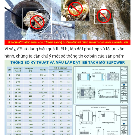
Vì vậy, để sử dụng hiệu quả thiết bị, lắp đặt phù hợp và tối ưu vận
hành, chúng ta cần chú ý một số thông tin cơ bản của sản phẩm.