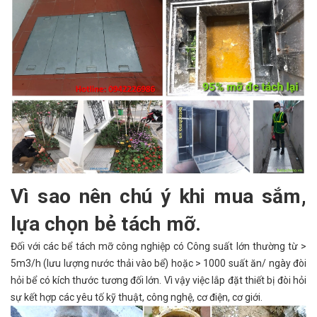
Vì sao nên chú ý khi mua sắm,
lựa chọn bẻ tách mỡ.
Đối với các bể tách mỡ công nghiệp có Công suất lớn thường từ >
5m3/h (lưu lượng nước thải vào bể) hoặc > 1000 suất ăn/ ngày đòi
hỏi bể có kích thước tương đối lớn. Vì vậy việc lắp đặt thiết bị đòi hỏi
sự kết hợp các yêu tố kỹ thuật, công nghệ, cơ điện, cơ giới.