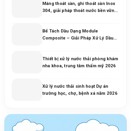
Máng thoát sàn, ghi thoát sàn Inox
304, giải pháp thoát nước bền vững
cho dự án và bếp công nghiệp 2026
Bể Tách Dầu Dạng Module
Composite – Giải Pháp Xử Lý Dầu
Nước Hiệu Quả, Bền Vững Cho Nhà
Máy Và Khu Công Nghiệp
Thiết bị xử lý nước thải phòng khám
nha khoa, trung tâm thẩm mỹ 2026
Xử lý nước thải sinh hoạt Dự án
trường học, chợ, bệnh xá năm 2026