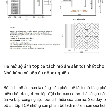
Hế mở Bộ ảnh top bể tách mỡ âm sàn tốt nhất cho
Nhà hàng và bếp ăn công nghiệp
Bể tách mỡ âm sàn là dòng sản phẩm bể tách mỡ tổng phổ
biến nhất đang được lắp đặt cho các cơ sở nhà hàng quán
ăn và bếp công nghiệp, bới tính hiệu quả của nó. Sau đây là
bộ sư tập TOP những sản phẩm bể tách mỡ âm sàn của hơn