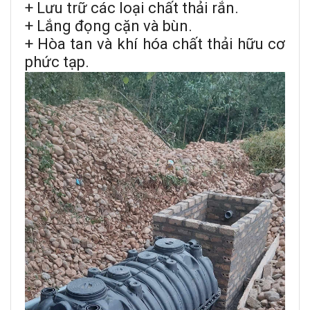
+ Lưu trữ các loại chất thải rắn.
+ Lắng đọng cặn và bùn.
+ Hòa tan và khí hóa chất thải hữu cơ
phức tạp.