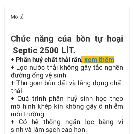
Mô tả
Chức năng của bồn tự hoại
Septic 2500 LÍT.
+
Phân huỷ chất thải rắn
.
xem thêm
+ Lọc nước thải không gây tắc nghẽn
đường ống vệ sinh.
+ Thu gom bùn đất và lắng đọng chất
thải.
+ Quá trình phân huỷ sinh học theo
mô hình khép kín không gây ô nhiễm
môi trường.
+ Có hệ thống ngăn lọc bằng vi
sinh và làm sạch cao hơn.