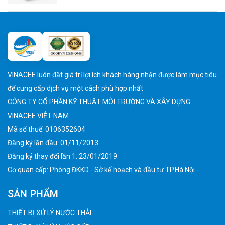
VINACEE luôn đặt giá trị lợi ích khách hàng nhận được làm mục tiêu
để cung cấp dịch vụ một cách phù hợp nhất
CÔNG TY CỔ PHẦN KỸ THUẬT MÔI TRƯỜNG VÀ XÂY DỰNG
VINACEE VIỆT NAM
Mã số thuế: 0106352604
Đăng ký lần đầu: 01/11/2013
Đăng ký thay đổi lần 1: 23/01/2019
Cơ quan cấp: Phòng ĐKKD - Sở kế hoạch và đầu tư TP.Hà Nội
SẢN PHẨM
THIẾT BỊ XỬ LÝ NƯỚC THẢI