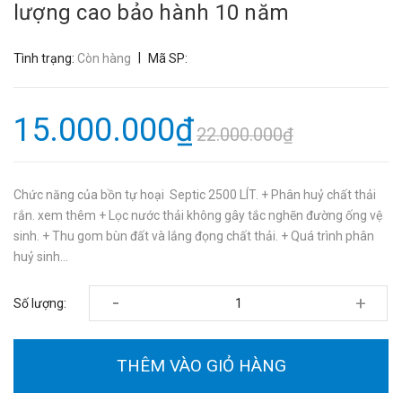
lượng cao bảo hành 10 năm
|
Tình trạng:
Còn hàng
Mã SP:
15.000.000₫
22.000.000₫
Chức năng của bồn tự hoại Septic 2500 LÍT. + Phân huỷ chất thải
rắn. xem thêm + Lọc nước thải không gây tắc nghẽn đường ống vệ
sinh. + Thu gom bùn đất và lắng đọng chất thải. + Quá trình phân
huỷ sinh...
-
+
Số lượng:
THÊM VÀO GIỎ HÀNG