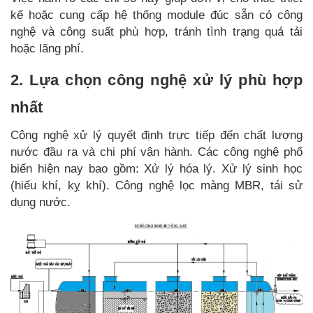
kế hoặc cung cấp hệ thống module đúc sẵn có công
nghệ và công suất phù hợp, tránh tình trạng quá tải
hoặc lãng phí.
2. Lựa chọn công nghệ xử lý phù hợp
nhất
Công nghệ xử lý quyết định trực tiếp đến chất lượng
nước đầu ra và chi phí vận hành. Các công nghệ phổ
biến hiện nay bao gồm: Xử lý hóa lý. Xử lý sinh học
(hiếu khí, kỵ khí). Công nghệ lọc màng MBR, tái sử
dụng nước.