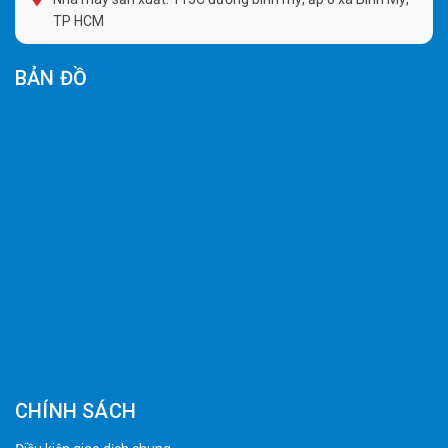
TP HCM
BẢN ĐỒ
CHÍNH SÁCH