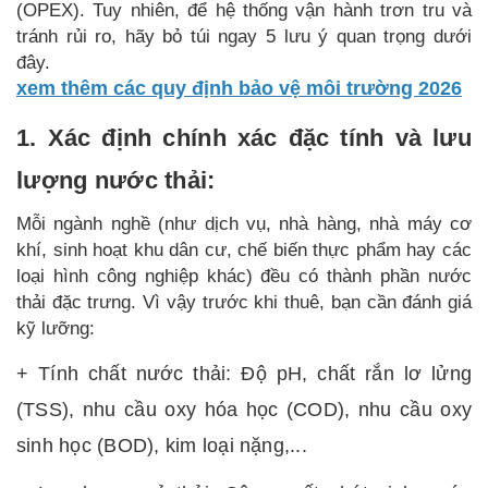
(OPEX). Tuy nhiên, để hệ thống vận hành trơn tru và
tránh rủi ro, hãy bỏ túi ngay 5 lưu ý quan trọng dưới
đây.
xem thêm các quy định bảo vệ môi trường 2026
1. Xác định chính xác đặc tính và lưu
lượng nước thải:
Mỗi ngành nghề (như dịch vụ, nhà hàng, nhà máy cơ
khí, sinh hoạt khu dân cư, chế biến thực phẩm hay các
loại hình công nghiệp khác) đều có thành phần nước
thải đặc trưng. Vì vậy trước khi thuê, bạn cần đánh giá
kỹ lưỡng:
+ Tính chất nước thải: Độ pH, chất rắn lơ lửng
(TSS), nhu cầu oxy hóa học (COD), nhu cầu oxy
sinh học (BOD), kim loại nặng,...