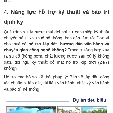
xuất.
4. Năng lực hỗ trợ kỹ thuật và bảo trì
định kỳ
Quá trình xử lý nước thải đòi hỏi sự can thiệp kỹ thuật
chuyên sâu. Khi thuê hệ thống, bạn cần làm rõ: Đơn vị
cho thuê có
hỗ trợ lắp đặt,
hướng dẫn vận hành và
chuyển giao công nghệ không?
Trong trường hợp xảy
ra sự cố (hỏng bơm, chất lượng nước sau xử lý không
đạt), đội ngũ kỹ thuật có mặt hỗ trợ kịp thời (24/7)
không?
Hỗ trợ các hồ sơ kỹ thật pháp lý: Bản vẽ lắp đặt, công
tác chuẩn bị lắp đặt, tài liệu vận hành, nhật ký vận hành
và bảo trì hệ thống