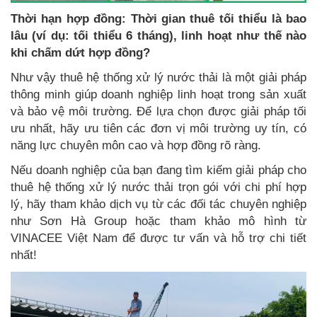
Thời hạn hợp đồng: Thời gian thuê tối thiểu là bao
lâu (ví dụ: tối thiểu 6 tháng), linh hoạt như thế nào
khi chấm dứt hợp đồng?
Như vậy thuê hệ thống xử lý nước thải là một giải pháp
thông minh giúp doanh nghiệp linh hoạt trong sản xuất
và bảo vệ môi trường. Để lựa chọn được giải pháp tối
ưu nhất, hãy ưu tiên các đơn vị môi trường uy tín, có
năng lực chuyên môn cao và hợp đồng rõ ràng.
Nếu doanh nghiệp của bạn đang tìm kiếm giải pháp cho
thuê hệ thống xử lý nước thải trọn gói với chi phí hợp
lý, hãy tham khảo dịch vụ từ các đối tác chuyên nghiệp
như Sơn Hà Group hoặc tham khảo mô hình từ
VINACEE Việt Nam để được tư vấn và hỗ trợ chi tiết
nhất!