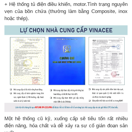
+ Hệ thống tủ điện điều khiển, motor.Tình trạng nguyên
vẹn của bồn chứa (thường làm bằng Composite, inox
hoặc thép).
Một hệ thống cũ kỹ, xuống cấp sẽ tiêu tốn rất nhiều
điện năng, hóa chất và dễ xảy ra sự cố gián đoạn sản