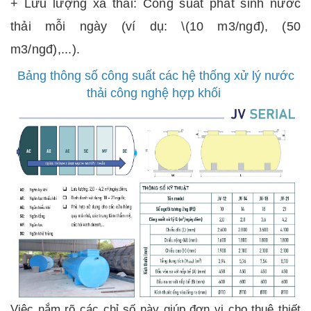
+ Lưu lượng xả thải: Công suất phát sinh nước
thải mỗi ngày (ví dụ: \(10 m3/ngđ), (50
m3/ngđ),...).
Bảng thông số công suất các hệ thống xử lý nước
thải công nghệ hợp khối
Việc nắm rõ các chỉ số này giúp đơn vị cho thuê thiết