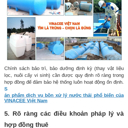
Chính sách bảo trì, bảo dưỡng định kỳ (thay vật liệu
lọc, nuôi cấy vi sinh) cần được quy định rõ ràng trong
hợp đồng để đảm bảo hệ thống luôn hoạt động ổn định.
S
ả
n phẩm dịch vụ bồn xử lý nước thải phổ biến của
VINACEE Việt Nam
5. Rõ ràng các điều khoản pháp lý và
hợp đồng thuê