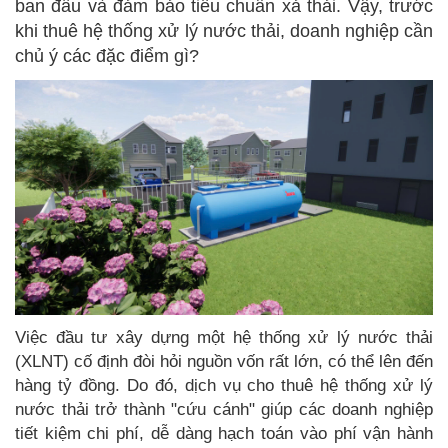
ban đầu và đảm bảo tiêu chuẩn xả thải. Vậy, trước
khi thuê hệ thống xử lý nước thải, doanh nghiệp cần
chủ ý các đặc điểm gì?
Việc đầu tư xây dựng một hệ thống xử lý nước thải
(XLNT) cố định đòi hỏi nguồn vốn rất lớn, có thể lên đến
hàng tỷ đồng. Do đó, dịch vụ cho thuê hệ thống xử lý
nước thải trở thành "cứu cánh" giúp các doanh nghiệp
tiết kiệm chi phí, dễ dàng hạch toán vào phí vận hành