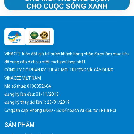
VINACEE luôn đặt giá trị lợi ích khách hàng nhận được làm mục tiêu
để cung cấp dịch vụ một cách phù hợp nhất
CÔNG TY CỔ PHẦN KỸ THUẬT MÔI TRƯỜNG VÀ XÂY DỰNG
VINACEE VIỆT NAM
Mã số thuế: 0106352604
Đăng ký lần đầu: 01/11/2013
Đăng ký thay đổi lần 1: 23/01/2019
Cơ quan cấp: Phòng ĐKKD - Sở kế hoạch và đầu tư TP.Hà Nội
SẢN PHẨM