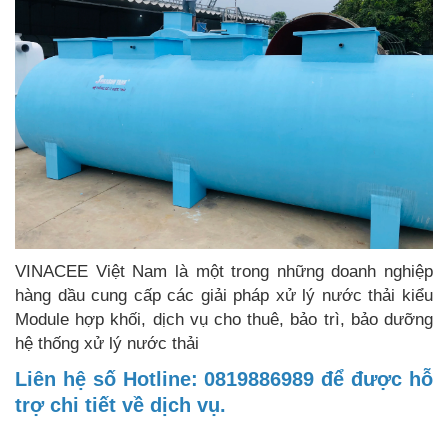
VINACEE Việt Nam là một trong những doanh nghiệp
hàng dầu cung cấp các giải pháp xử lý nước thải kiểu
Module hợp khối, dịch vụ cho thuê, bảo trì, bảo dưỡng
hệ thống xử lý nước thải
Liên hệ số Hotline: 0819886989 để được hỗ
trợ chi tiết về dịch vụ.