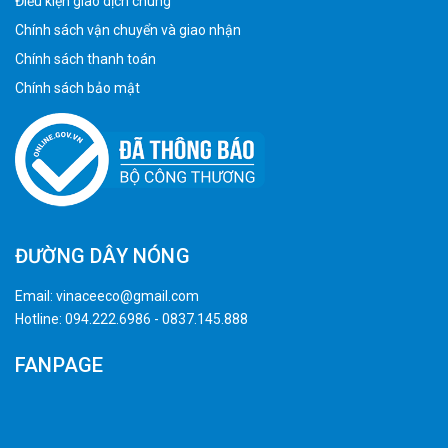
Điều kiện giao dịch chung
Chính sách vận chuyển và giao nhận
Chính sách thanh toán
Chính sách bảo mật
ĐƯỜNG DÂY NÓNG
Email:
vinaceeco@gmail.com
Hotline:
094.222.6986
-
0837.145.888
FANPAGE