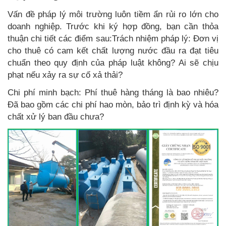
Vấn đề pháp lý môi trường luôn tiềm ẩn rủi ro lớn cho
doanh nghiệp. Trước khi ký hợp đồng, bạn cần thỏa
thuận chi tiết các điểm sau:Trách n
hiệm pháp lý: Đơn vị
cho thuê có cam kết chất lượng nước đầu ra đạt tiêu
chuẩn theo quy định của pháp luật không? Ai sẽ chịu
phạt nếu xảy ra sự cố xả thải?
Chi phí minh bạch: Phí thuê hàng tháng là bao nhiêu?
Đã bao gồm các chi phí hao mòn, bảo trì định kỳ và hóa
chất xử lý ban đầu chưa?