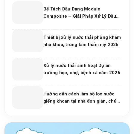
Bể Tách Dầu Dạng Module
Composite – Giải Pháp Xử Lý Dầu
Nước Hiệu Quả, Bền Vững Cho Nhà
Máy Và Khu Công Nghiệp
Thiết bị xử lý nước thải phòng khám
nha khoa, trung tâm thẩm mỹ 2026
Xử lý nước thải sinh hoạt Dự án
trường học, chợ, bệnh xá năm 2026
Hướng dẫn cách làm bộ lọc nước
giếng khoan tại nhà đơn giản, chủ
động cho mọi gia đình