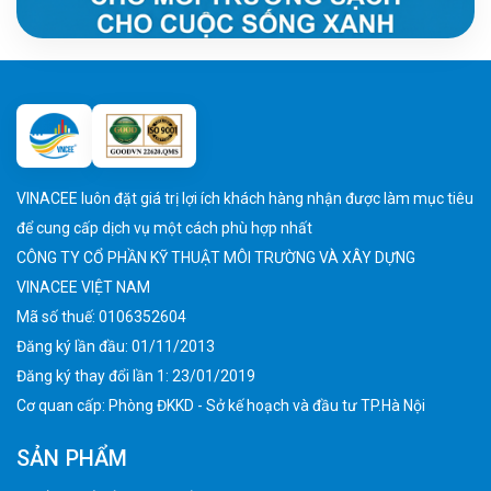
VINACEE luôn đặt giá trị lợi ích khách hàng nhận được làm mục tiêu
để cung cấp dịch vụ một cách phù hợp nhất
CÔNG TY CỔ PHẦN KỸ THUẬT MÔI TRƯỜNG VÀ XÂY DỰNG
VINACEE VIỆT NAM
Mã số thuế: 0106352604
Đăng ký lần đầu: 01/11/2013
Đăng ký thay đổi lần 1: 23/01/2019
Cơ quan cấp: Phòng ĐKKD - Sở kế hoạch và đầu tư TP.Hà Nội
SẢN PHẨM