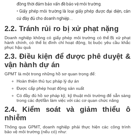
đồng thời đảm bảo vấn đề bảo vệ môi trường.
• Giấy phép môi trường là loại giấy phép được đại diện, căn
cứ đầy đủ cho doanh nghiệp….
2.2. Tránh rủi ro bị xử phạt nặng
Doanh nghiệp không có giấy phép môi trường có thể:Bị xử phạt
hành chính, có thể bị đình chỉ hoạt động, bị buộc yêu cầu khắc
phục hậu quả
2.3. Điều kiện để được phê duyệt &
vận hành dự án
GPMT là một trong những hồ sơ quan trọng để:
Hoàn thiện thủ tục pháp lý dự án
Được cấp phép hoạt động sản xuất
Có đầy đủ hồ sơ pháp kỹ, kỹ thuật môi trường để sẵn sàng
trong các đợt/lần làm việc với các cơ quan chức năng
2.4. Kiểm soát và giảm thiểu ô
nhiễm
Thông qua GPMT, doanh nghiệp phải thực hiện các công trình
bảo vệ môi trường (nếu có) như: