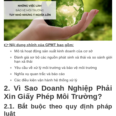
👉
Nội dung chính của GPMT bao gồm:
Mô tả hoạt động sản xuất kinh doanh của cơ sở
Đánh giá sơ bộ các nguồn phát sinh xả thải và so sánh giới
hạn xả thải
Yêu cầu về xử lý môi trường và bảo vệ môi trường
Nghĩa vụ quan trắc và báo cáo
Các điều kiện vận hành hệ thống xử lý
2. Vì Sao Doanh Nghiệp Phải
Xin Giấy Phép Môi Trường?
2.1. Bắt buộc theo quy định pháp
luật