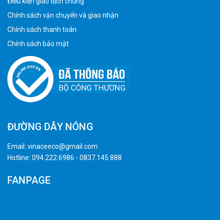
Điều kiện giao dịch chung
Chính sách vận chuyển và giao nhận
Chính sách thanh toán
Chính sách bảo mật
ĐƯỜNG DÂY NÓNG
Email:
vinaceeco@gmail.com
Hotline:
094.222.6986
-
0837.145.888
FANPAGE