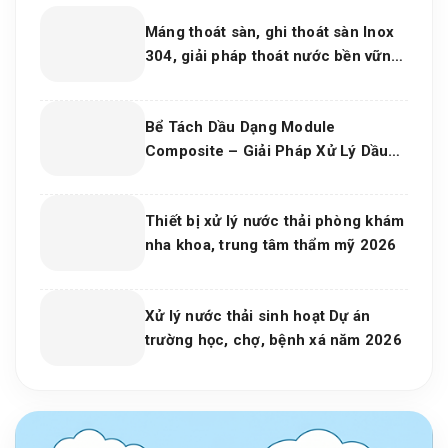
Máng thoát sàn, ghi thoát sàn Inox
304, giải pháp thoát nước bền vững
cho dự án và bếp công nghiệp 2026
Bể Tách Dầu Dạng Module
Composite – Giải Pháp Xử Lý Dầu
Nước Hiệu Quả, Bền Vững Cho Nhà
Máy Và Khu Công Nghiệp
Thiết bị xử lý nước thải phòng khám
nha khoa, trung tâm thẩm mỹ 2026
Xử lý nước thải sinh hoạt Dự án
trường học, chợ, bệnh xá năm 2026