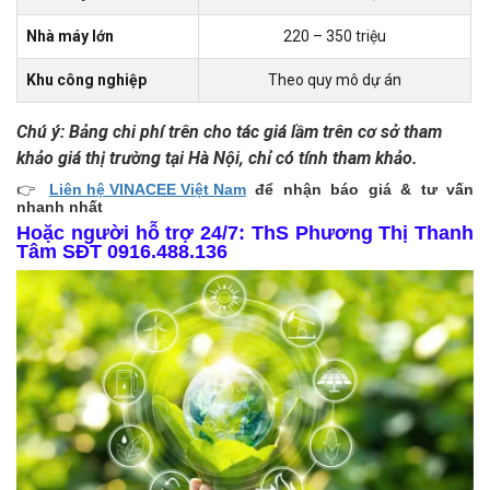
Nhà máy lớn
220 – 350 triệu
Khu công nghiệp
Theo quy mô dự án
Chú ý: Bảng chi phí trên cho tác giá lầm trên cơ sở tham
khảo giá thị trường tại Hà Nội, chỉ có tính tham khảo.
👉
Liên hệ VINACEE Việt Nam
để nhận báo giá & tư vấn
nhanh nhất
Hoặc người hỗ trợ 24/7: ThS Phương Thị Thanh
Tâm SĐT 0916.488.136