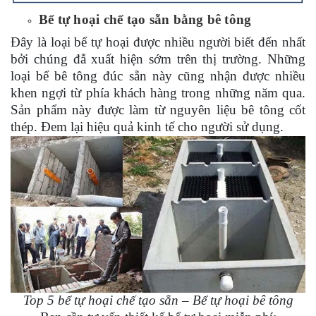
Bể tự hoại chế tạo sẵn bằng bê tông
Đây là loại bể tự hoại được nhiều người biết đến nhất
bởi chúng đẫ xuất hiện sớm trên thị trường.
Những
loại bể bê tông đúc sẵn này
c
ũng nhận được nhiều
khen ngợi từ phía khách hàng trong những năm qua.
Sản phẩm này được làm từ nguyên liệu bê tông cốt
thép. Đem lại hiệu quả kinh tế cho người sử dụng.
Top 5 bể tự hoại chế tạo sẵn – Bể tự hoại bê tông