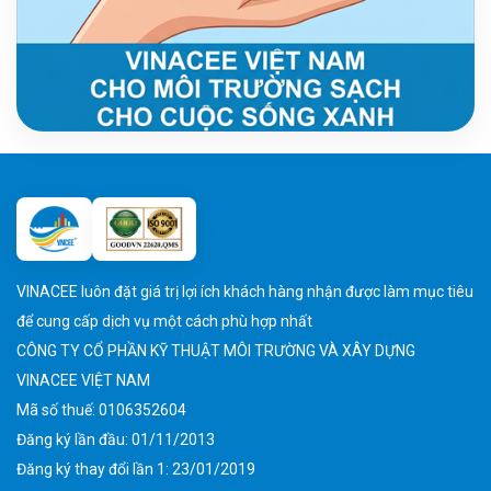
VINACEE luôn đặt giá trị lợi ích khách hàng nhận được làm mục tiêu
để cung cấp dịch vụ một cách phù hợp nhất
CÔNG TY CỔ PHẦN KỸ THUẬT MÔI TRƯỜNG VÀ XÂY DỰNG
VINACEE VIỆT NAM
Mã số thuế: 0106352604
Đăng ký lần đầu: 01/11/2013
Đăng ký thay đổi lần 1: 23/01/2019