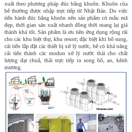
xuất theo phương pháp đúc bằng khuôn. Khuôn của
bể thường được nhập trực tiếp từ Nhật Bản. Do việc
tiến hành đúc bằng khuôn nên sản phẩm có mẫu mã
đẹp, thời gian sản xuất nhanh đồng thời mang lại giá
thành khá tốt. Sản phẩm là ưu tiên ứng dụng rộng rãi
cho các khu biệt thự, khu resort; đặc biệt khi bổ sung,
cải tiến lắp đặt các thiết bị xử lý nước, bể có khả năng
cải tiến thành các modun xử lý nước thải cho chất
lượng đạt chuẩ, thải trực tiếp ra song hồ, ao, kênh
mương.