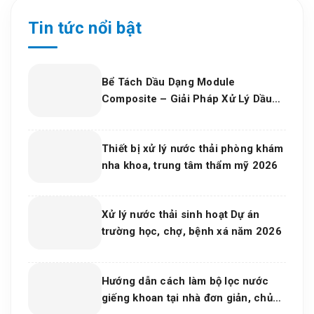
Tin tức nổi bật
Bể Tách Dầu Dạng Module
Composite – Giải Pháp Xử Lý Dầu
Nước Hiệu Quả, Bền Vững Cho Nhà
Máy Và Khu Công Nghiệp
Thiết bị xử lý nước thải phòng khám
nha khoa, trung tâm thẩm mỹ 2026
Xử lý nước thải sinh hoạt Dự án
trường học, chợ, bệnh xá năm 2026
Hướng dẫn cách làm bộ lọc nước
giếng khoan tại nhà đơn giản, chủ