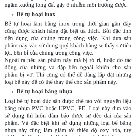
ngấm xuống lòng đất gây ô nhiễm môi trường được.
Bể tự hoại inox
Bể
tự hoại
làm bằng inox trong thời gian gần đây
cũng được khách hàng đặc biệt ưa thích. Bởi đặc tính
tiện dụng của chúng trong công việc. Khi đưa sản
phẩm này vào sử dụng quý khách hàng sẽ thấy sự
tiện
lợi,
bền bỉ của chúng trong công việc.
Ngoài ra nếu sản phẩm này mà bị rò rỉ, hoặc do tác
động của những va đập bên ngoài khiến cho sản
phẩm bị vỡ. Thì cũng có thể dễ dàng lắp đặt những
loại bể này để có thể thay thế cho sản phẩm này.
Bể tự hoại bằng nhựa
Loại bể
tự hoại
đúc sẵn được chế tạo với nguyên liệu
bằng nhựa PVC hoặc UPVC, PE. Loại này đưa vào
sử dụng thì luôn đảm bảo được sự dẻo dai của sản
phẩm. Và đặc biệt khi sử dụng những loại bể bằng
nhựa này cũng làm giảm tối thiểu độ oxy hóa, tuy