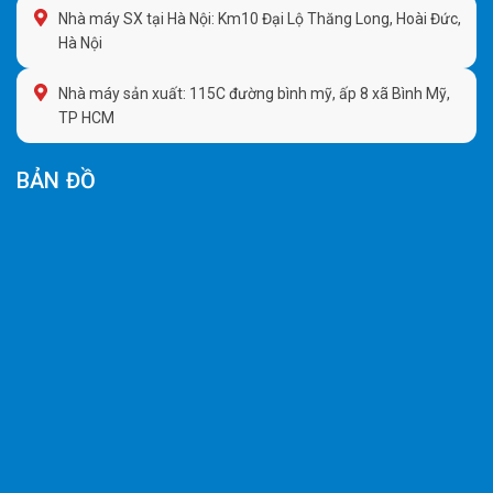
Nhà máy SX tại Hà Nội: Km10 Đại Lộ Thăng Long, Hoài Đức,
Hà Nội
Nhà máy sản xuất: 115C đường bình mỹ, ấp 8 xã Bình Mỹ,
TP HCM
BẢN ĐỒ