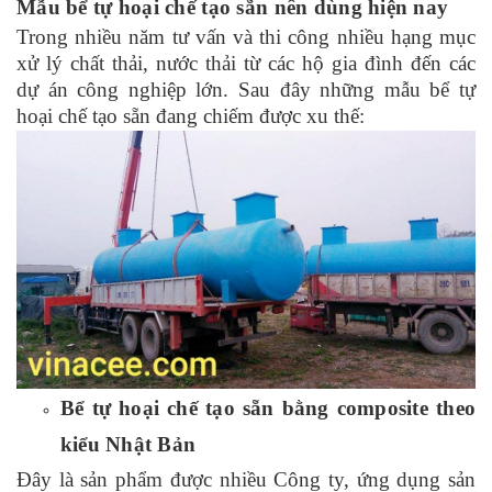
Mẫu bể tự hoại chế tạo sẵn nên dùng hiện nay
Trong nhiều năm tư vấn và thi công nhiều hạng mục
xử lý chất thải, nước thải từ các hộ gia đình đến các
dự án công nghiệp lớn. Sau đây những mẫu bể tự
hoại chế tạo sẵn đang chiếm được xu thế:
Bể tự hoại chế tạo sẵn bằng composite
theo
kiểu Nhật Bản
Đây là sản phẩm được nhiều Công ty, ứng dụng sản