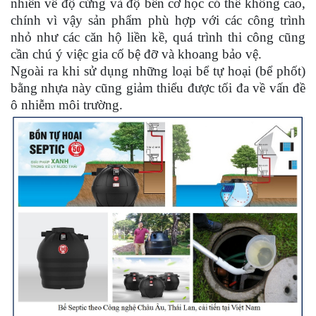
nhiên về độ cứng và độ bền cơ học có thể không cao,
chính vì vậy sản phẩm phù hợp với các công trình
nhỏ như các căn hộ liền kề, quá trình thi công cũng
cần chú ý việc gia cố bệ đỡ và khoang bảo vệ.
Ngoài ra khi sử dụng những loại bể tự hoại (bể phốt)
bằng nhựa này cũng giảm thiểu được tối đa về vấn đề
ô nhiễm môi trường.