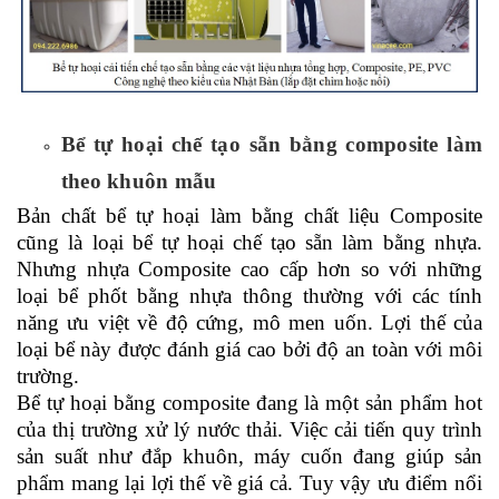
Bể tự hoại chế tạo sẵn bằng composite làm
th
eo
khuôn
mẫu
Bản chất bể
tự hoại
làm bằng chất liệu Composite
cũng là loại bể
tự hoại
chế tạo
sẵn làm bằng nhựa.
Nhưng nhựa Composite cao cấp hơn so với những
loại bể phốt bằng nhựa thông thường với các tính
năng ưu việt về độ cứng, mô men uốn.
Lợi thế của
loại bể này được đánh giá cao bởi độ an toàn với môi
trường.
Bể tự hoại bằng composite đang là một sản phẩm hot
của thị trường xử lý nước thải. Việc cải tiến quy trình
sản suất như đắp khuôn, máy cuốn đang giúp sản
phẩm mang lại lợi thế về giá cả. Tuy vậy ưu điểm nổi