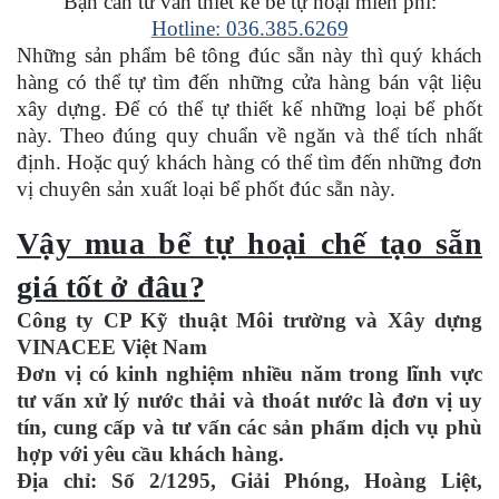
Bạn cần tư vấn thiết kế bể tự hoại miễn phí:
Hotline: 036.385.6269
Những sản phẩm bê tông đúc sẵn này thì quý khách
hàng có thể tự tìm đến những cửa hàng bán vật liệu
xây dựng. Để có thể tự thiết kế những loại bể phốt
này. Theo đúng quy chuẩn về ngăn và thể tích nhất
định. Hoặc quý khách hàng có thể tìm đến những đơn
vị chuyên sản xuất loại bể phốt đúc sẵn này.
Vậy mua bể tự hoại chế tạo sẵn
giá
tốt
ở đâu
?
Công ty CP Kỹ thuật Môi trường và Xây dựng
VINACEE Việt Nam
Đơn vị có kinh nghiệm nhiều năm trong lĩnh vực
tư vấn xử lý nước thải và thoát nước là đơn vị uy
tín, cung cấp và tư vấn các sản phẩm dịch vụ phù
hợp với yêu cầu khách hàng.
Địa chỉ: Số 2/1295, Giải Phóng, Hoàng Liệt,