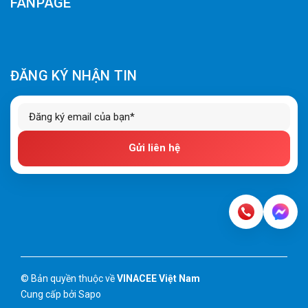
FANPAGE
ĐĂNG KÝ NHẬN TIN
Gửi liên hệ
© Bản quyền thuộc về
VINACEE Việt Nam
Cung cấp bởi
Sapo