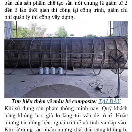
bản của sản phẩm chế tạo sẵn nói chung là giám từ 2
đến 3 lần thời gian thi công tại công trình, giảm chi
phí quản lý thi công vây dựng.
Tìm hiểu thêm về mẫu bể composite:
TẠI ĐÂY
Khi sử dụng sản phẩm thông minh này. Quý khách
hàng không bao giờ lo lắng tới vấn đề rò rỉ. Hoặc
những tác động bên ngoài có thể vô tình va đập vào.
Khi sử dụng sản phẩm những chất thải cũng không bị