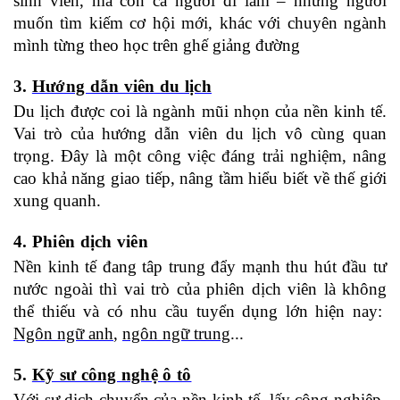
sinh viên, mà còn cả người đi làm – những người
muốn tìm kiếm cơ hội mới, khác với chuyên ngành
mình từng theo học trên ghế giảng đường
3.
Hướng dẫn viên du lịch
Du lịch được coi là ngành mũi nhọn của nền kinh tế.
Vai trò của hướng dẫn viên du lịch vô cùng quan
trọng. Đây là một công việc đáng trải nghiệm, nâng
cao khả năng giao tiếp, nâng tầm hiểu biết về thế giới
xung quanh.
4. Phiên dịch viên
Nền kinh tế đang tâp trung đẩy mạnh thu hút đầu tư
nước ngoài thì vai trò của phiên dịch viên là không
thể thiếu và có nhu cầu tuyển dụng lớn hiện nay:
Ngôn ngữ anh
,
ngôn ngữ trung
...
5.
Kỹ sư công nghệ ô tô
Với sự dịch chuyển của nền kinh tế, lấy công nghiệp-