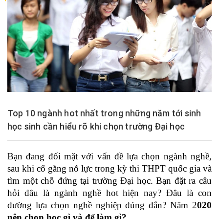
Top 10 ngành hot nhất trong những năm tới sinh
học sinh cần hiểu rõ khi chọn trường Đại học
Bạn đang đối mặt với vấn đề lựa chọn ngành nghề,
sau khi cố gắng nỗ lực trong kỳ thi THPT quốc gia và
tìm một chỗ đứng tại trường Đại học. Bạn đặt ra câu
hỏi đâu là ngành nghề hot hiện nay? Đâu là con
đường lựa chọn nghề nghiệp đúng đắn? Năm 2
020
nên chọn học gì và để làm gì?