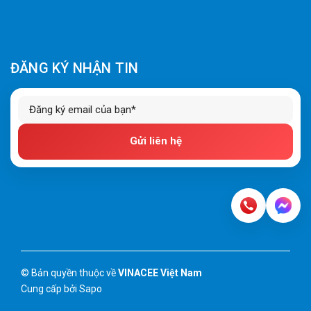
ĐĂNG KÝ NHẬN TIN
Gửi liên hệ
© Bản quyền thuộc về
VINACEE Việt Nam
Cung cấp bởi
Sapo