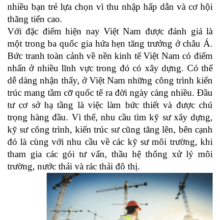
nhiều bạn trẻ lựa chọn vì thu nhập hấp dẫn và cơ hội
thăng tiến cao.
Với đặc điểm hiện nay Việt Nam được đánh giá là
một trong ba quốc gia hứa hẹn tăng trưởng ở châu Á.
Bức tranh toàn cảnh về nền kinh tế Việt Nam có điểm
nhấn ở nhiều lĩnh vực trong đó có xây dựng. Có thể
dễ dàng nhận thấy, ở Việt Nam những công trình kiến
trúc mang tầm cỡ quốc tế ra đời ngày càng nhiều. Đầu
tư cơ sở hạ tầng là việc làm bức thiết và được chú
trọng hàng đầu. Vì thế, nhu cầu tìm kỹ sư xây dựng,
kỹ sư công trình, kiến trúc sư cũng tăng lên, bên cạnh
đó là cùng với nhu cầu về các kỹ sư môi trường, khi
tham gia các gói tư vấn, thầu hệ thống xử lý môi
trường, nước thải và rác thải đô thị.