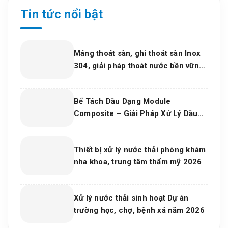
Tin tức nổi bật
Máng thoát sàn, ghi thoát sàn Inox
304, giải pháp thoát nước bền vững
cho dự án và bếp công nghiệp 2026
Bể Tách Dầu Dạng Module
Composite – Giải Pháp Xử Lý Dầu
Nước Hiệu Quả, Bền Vững Cho Nhà
Máy Và Khu Công Nghiệp
Thiết bị xử lý nước thải phòng khám
nha khoa, trung tâm thẩm mỹ 2026
Xử lý nước thải sinh hoạt Dự án
trường học, chợ, bệnh xá năm 2026