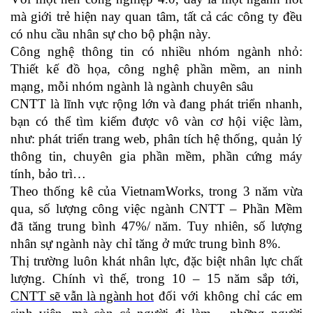
mà giới trẻ hiện nay quan tâm, tất cả các công ty đều
có nhu cầu nhân sự cho bộ phận này.
Công nghệ thông tin có nhiều nhóm ngành nhỏ:
Thiết kế đồ họa, công nghệ phần mềm, an ninh
mạng, mỗi nhóm ngành là ngành chuyên sâu
CNTT là lĩnh vực rộng lớn và đang phát triển nhanh,
bạn có thể tìm kiếm được vô vàn cơ hội việc làm,
như: phát triển trang web, phân tích hệ thống, quản lý
thông tin, chuyên gia phần mềm, phần cứng máy
tính, bảo trì…
Theo thống kê của VietnamWorks, trong 3 năm vừa
qua, số lượng công việc ngành CNTT – Phần Mềm
đã tăng trung bình 47%/ năm. Tuy nhiên, số lượng
nhân sự ngành này chỉ tăng ở mức trung bình 8%.
Thị trường luôn khát nhân lực, đặc biệt nhân lực chất
lượng. Chính vì thế, trong 10 – 15 năm sắp tới,
CNTT sẽ vẫn là ngành hot
đối với không chỉ các em