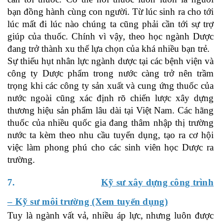
bạn đồng hành cùng con người. Từ lúc sinh ra cho tới
lúc mất đi lúc nào chúng ta cũng phải cần tới sự trợ
giúp của thuốc. Chính vì vậy, theo học ngành Dược
đang trở thành xu thế lựa chọn của khá nhiều bạn trẻ.
Sự thiếu hụt nhân lực ngành dược tại các bệnh viện và
công ty Dược phẩm trong nước càng trở nên trầm
trọng khi các công ty sản xuất và cung ứng thuốc của
nước ngoài cũng xác định rõ chiến lược xây dựng
thương hiệu sản phẩm lâu dài tại Việt Nam. Các hãng
thuốc của nhiều quốc gia đang thâm nhập thị trường
nước ta kèm theo nhu cầu tuyển dụng, tạo ra cơ hội
việc làm phong phú cho các sinh viên học Dược ra
trường.
7.
Kỹ sư xây dựng công trình
– Kỹ sư môi trường (Xem tuyển dụng)
Tuy là ngành vất vả, nhiều áp lực, nhưng luôn được