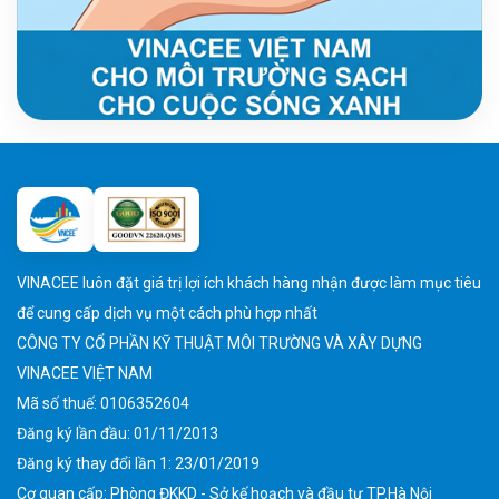
VINACEE luôn đặt giá trị lợi ích khách hàng nhận được làm mục tiêu
để cung cấp dịch vụ một cách phù hợp nhất
CÔNG TY CỔ PHẦN KỸ THUẬT MÔI TRƯỜNG VÀ XÂY DỰNG
VINACEE VIỆT NAM
Mã số thuế: 0106352604
Đăng ký lần đầu: 01/11/2013
Đăng ký thay đổi lần 1: 23/01/2019
Cơ quan cấp: Phòng ĐKKD - Sở kế hoạch và đầu tư TP.Hà Nội