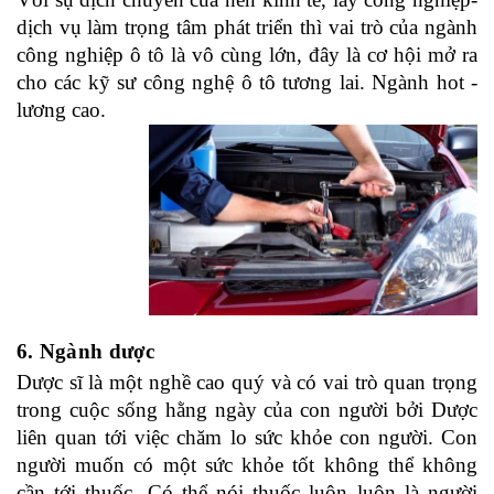
dịch vụ làm trọng tâm phát triển thì vai trò của ngành
công nghiệp ô tô là vô cùng lớn, đây là cơ hội mở ra
cho các kỹ sư công nghệ ô tô tương lai. Ngành hot -
lương cao.
6. Ngành dược
Dược sĩ là một nghề cao quý và có vai trò quan trọng
trong cuộc sống hằng ngày của con người bởi Dược
liên quan tới việc chăm lo sức khỏe con người. Con
người muốn có một sức khỏe tốt không thể không
cần tới thuốc. Có thể nói thuốc luôn luôn là người