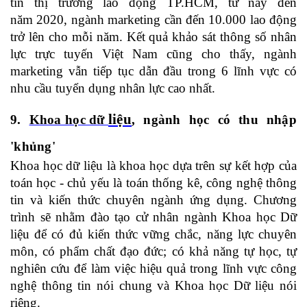
tin thị trường lao động TP.HCM, từ nay đến
năm 2020, ngành marketing cần đến 10.000 lao động
trở lên cho mỗi năm. Kết quả khảo sát thông số nhân
lực trực tuyến Việt Nam cũng cho thấy, ngành
marketing vẫn tiếp tục dẫn đầu trong 6 lĩnh vực có
nhu cầu tuyển dụng nhân lực cao nhất.
liệu
9.
Khoa học dữ
, ngành học có thu nhập
'khủng'
Khoa học dữ liệu là khoa học dựa trên sự kết hợp của
toán học - chủ yếu là toán thống kê, công nghệ thông
tin và kiến thức chuyên ngành ứng dụng. Chương
trình sẽ nhằm đào tạo cử nhân ngành Khoa học Dữ
liệu để có đủ kiến thức vững chắc, năng lực chuyên
môn, có phẩm chất đạo đức; có khả năng tự học, tự
nghiên cứu để làm việc hiệu quả trong lĩnh vực công
nghệ thông tin nói chung và Khoa học Dữ liệu nói
riêng.