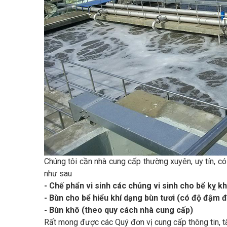
Chúng tôi cần nhà cung cấp thường xuyên, uy tín, c
như sau
- Chế phẩn vi sinh các chủng vi sinh cho bể kỵ kh
- Bùn cho bể hiểu khí dạng bùn tươi (có độ đậm 
- Bùn khô (theo quy cách nhà cung cấp)
Rất mong được các Quý đơn vị cung cấp thông tin, tà