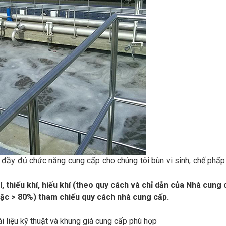
ó đầy đủ chức năng cung cấp cho chúng tôi bùn vi sinh, chế phấp
í, thiếu khí, hiếu khí (theo quy cách và chỉ dẫn của Nhà cung 
đặc > 80%) tham chiếu quy cách nhà cung cấp.
i liệu kỹ thuật và khung giá cung cấp phù hợp