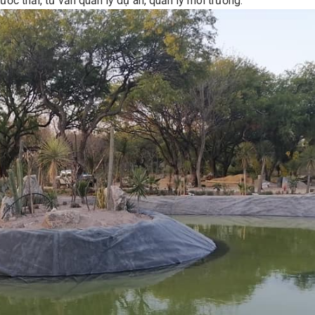
ước thải, tư vấn quản lý dự án, quản lý môi trường.