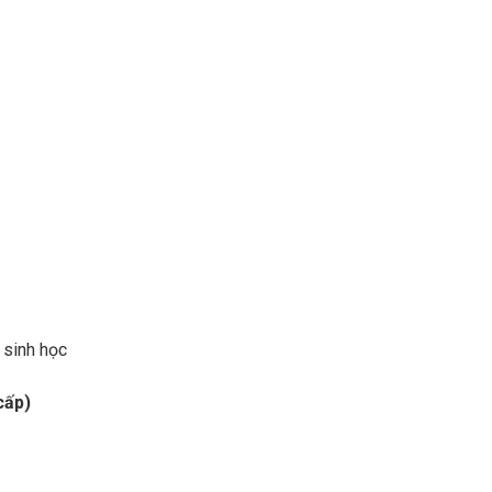
 sinh học
cấp)