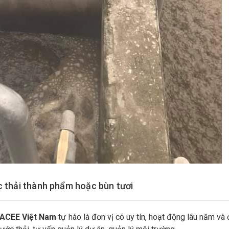
ớc thải thành phẩm hoặc bùn tươi
NACEE Việt Nam
tự hào là đơn vị có uy tín, hoạt động lâu năm và