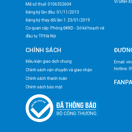
VI SINH 
Mã số thuế: 0106352604
Đăng ký lần đầu: 01/11/2013
Đăng ký thay đổi lần 1: 23/01/2019
Cơ quan cấp: Phòng ĐKKD - Sở kế hoạch và
đầu tư TP.Hà Nội
CHÍNH SÁCH
ĐƯỜN
Điều kiện giao dịch chung
Email:
vi
Hotline:
0
Chính sách vận chuyển và giao nhận
Chính sách thanh toán
FANP
Chính sách bảo mật