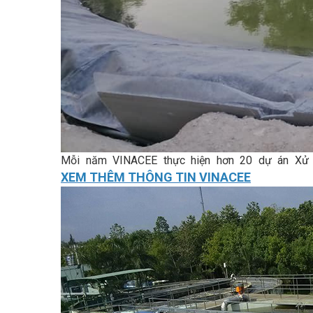
Mỗi năm VINACEE thực hiện hơn 20 dự án Xử l
XEM THÊM THÔNG TIN VINACEE