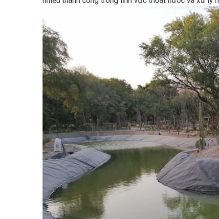
nhiều thành công trong lĩnh vực thoát nước và xử lý n