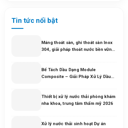
Tin tức nổi bật
Máng thoát sàn, ghi thoát sàn Inox
304, giải pháp thoát nước bền vững
cho dự án và bếp công nghiệp 2026
Bể Tách Dầu Dạng Module
Composite – Giải Pháp Xử Lý Dầu
Nước Hiệu Quả, Bền Vững Cho Nhà
Máy Và Khu Công Nghiệp
Thiết bị xử lý nước thải phòng khám
nha khoa, trung tâm thẩm mỹ 2026
Xử lý nước thải sinh hoạt Dự án