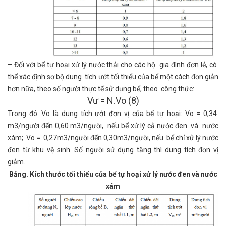
– Đối với bể tự hoại xử lý nước thải cho các hộ gia đình đơn lẻ, có
thể xác định sơ bộ dung tích ướt tối thiểu của bể một cách đơn giản
hơn nữa, theo số người thực tế sử dụng bể, theo công thức:
Vư = N.Vo (8)
Trong đó: Vo là dung tích ướt đơn vị của bể tự hoại: Vo = 0,34
m3/người đến 0,60 m3/người, nếu bể xử lý cả nước đen và nước
xám; Vo = 0,27m3/người đến 0,30m3/người, nếu bể chỉ xử lý nước
đen từ khu vệ sinh. Số người sử dụng tăng thì dung tích đơn vị
giảm.
Bảng. Kích thước tối thiểu của bể tự hoại xử lý nước đen và nước
xám