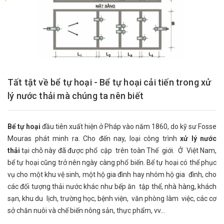
Tất tật về bể tự hoại - Bể tự hoại cải tiến trong xử
lý nước thải mà chúng ta nên biết
Bể tự hoại
đầu tiên xuất hiện ở Pháp vào năm 1860, do kỹ sư Fosse
Mouras phát minh ra. Cho đến nay, loại công trình
xử lý nước
thải
tại chỗ này đã được phổ cập trên toàn Thế giới. Ở Việt Nam,
bể tự hoại cũng trở nên ngày càng phổ biến. Bể tự hoại có thể phục
vụ cho một khu vệ sinh, một hộ gia đình hay nhóm hộ gia đình, cho
các đối tượng thải nước khác như bếp ăn tập thể, nhà hàng, khách
sạn, khu du lịch, trường học, bệnh viện, văn phòng làm việc, các cơ
sở chăn nuôi và chế biến nông sản, thực phẩm, vv…