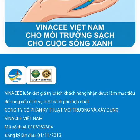
VINACEE luôn đặt giá trị lợi ích khách hàng nhận được làm mục tiêu
để cung cấp dịch vụ một cách phù hợp nhất
CÔNG TY CỔ PHẦN KỸ THUẬT MÔI TRƯỜNG VÀ XÂY DỰNG
VINACEE VIỆT NAM
Mã số thuế: 0106352604
Đăng ký lần đầu: 01/11/2013