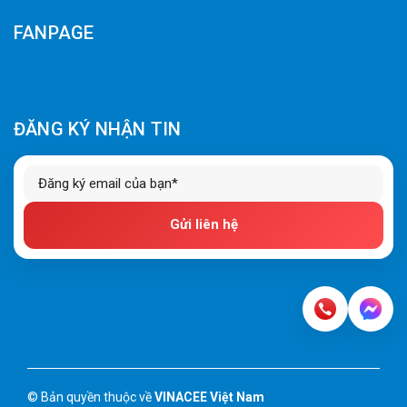
FANPAGE
ĐĂNG KÝ NHẬN TIN
Gửi liên hệ
© Bản quyền thuộc về
VINACEE Việt Nam