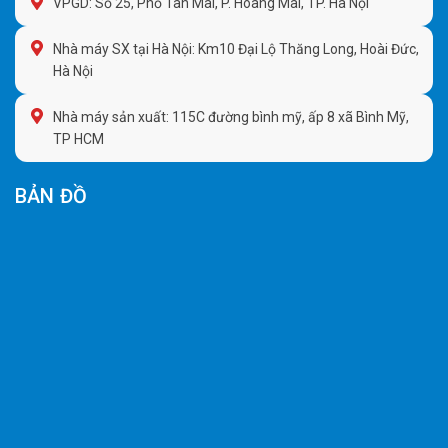
VPGD: Số 25, Phố Tân Mai, P. Hoàng Mai, TP. Hà Nội
Nhà máy SX tại Hà Nội: Km10 Đại Lộ Thăng Long, Hoài Đức,
Hà Nội
Nhà máy sản xuất: 115C đường bình mỹ, ấp 8 xã Bình Mỹ,
TP HCM
BẢN ĐỒ