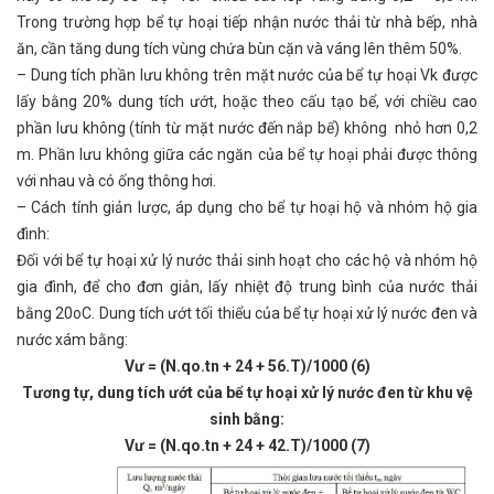
Trong trường hợp bể tự hoại tiếp nhận nước thải từ nhà bếp, nhà
ăn, cần tăng dung tích vùng chứa bùn cặn và váng lên thêm 50%.
– Dung tích phần lưu không trên mặt nước của bể tự hoại Vk được
lấy bằng 20% dung tích ướt, hoặc theo cấu tạo bể, với chiều cao
phần lưu không (tính từ mặt nước đến nắp bể) không nhỏ hơn 0,2
m. Phần lưu không giữa các ngăn của bể tự hoại phải được thông
với nhau và có ống thông hơi.
– Cách tính giản lược, áp dụng cho bể tự hoại hộ và nhóm hộ gia
đình:
Đối với bể tự hoại xử lý nước thải sinh hoạt cho các hộ và nhóm hộ
gia đình, để cho đơn giản, lấy nhiệt độ trung bình của nước thải
bằng 20oC. Dung tích ướt tối thiểu của bể tự hoại xử lý nước đen và
nước xám bằng:
Vư = (N.qo.tn + 24 + 56.T)/1000 (6)
Tương tự, dung tích ướt của bể tự hoại xử lý nước đen từ khu vệ
sinh bằng:
Vư = (N.qo.tn + 24 + 42.T)/1000 (7)