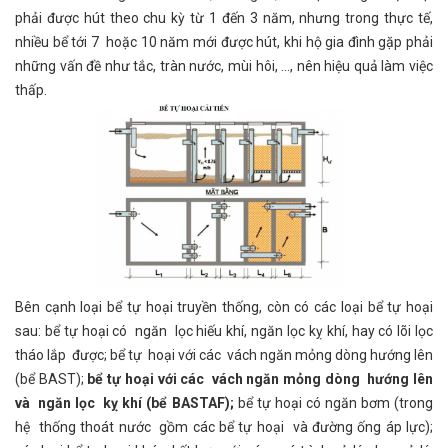
phải được hút theo chu kỳ từ 1 đến 3 năm, nhưng trong thực tế,
nhiều bể tới 7 hoặc 10 năm mới được hút, khi hộ gia đình gặp phải
những vấn đề như tắc, tràn nước, mùi hôi, …, nên hiệu quả làm việc
thấp.
Bên cạnh loại bể tự hoại truyền thống, còn có các loại bể tự hoại
sau: bể tự hoại có ngăn lọc hiếu khí, ngăn lọc kỵ khí, hay có lõi lọc
tháo lắp được; bể tự hoại với các vách ngăn mỏng dòng hướng lên
(bể BAST);
bể tự hoại với các vách ngăn mỏng dòng hướng lên
và ngăn lọc kỵ khí (bể BASTAF);
bể tự hoại có ngăn bơm (trong
hệ thống thoát nước gồm các bể tự hoại và đường ống áp lực);