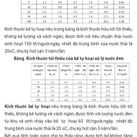
Kích thước bể tự hoại nêu trong bảng là kích thước hữu ích tối thiểu,
không kể tường và vách ngăn, được tính với tiêu chuẩn thải nước
sinh hoạt 150 lít/người.ngày, nhiệt độ trung bình của nước thải là
20oC, chu kỳ hút cặn 3 năm/lần.
Bảng. Kích thước tối thiểu của bể tự hoại xử lý nước đen
Kích thước bể tự hoại
nêu trong bảng là kích thước hữu ích tối
thiểu, không kể tường và vách ngăn, được tính với lượng nước đen
từ khu vệ sinh chảy vào bể tự hoại 60 lít/người.ngày, nhiệt độ
trung bình của nước thải là 20 oC, chu kỳ hút cặn 3 năm/lần.
Kết quả tính toán cũng cho ta thấy rằng dung tích bể không tăng