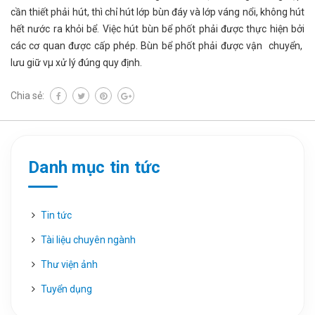
cần thiết phải hút, thì chỉ hút lớp bùn đáy và lớp váng nổi, không hút
hết nước ra khỏi bể. Việc hút bùn bể phốt phải được thực hiện bởi
các cơ quan được cấp phép. Bùn bể phốt phải được vận chuyển,
lưu giữ vµ xử lý đúng quy định.
Chia sẻ:
Danh mục tin tức
Tin tức
Tài liệu chuyên ngành
Thư viện ảnh
Tuyển dụng