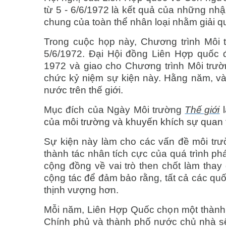
từ 5 - 6/6/1972 là kết quả của những nh
chung của toàn thể nhân loại nhằm giải q
Trong cuộc họp này, Chương trình Môi
5/6/1972. Đại Hội đồng Liên Hợp quốc
1972 và giao cho Chương trình Môi trườn
chức kỷ niệm sự kiện này. Hằng năm, vào
nước trên thế giới.
Mục đích của Ngày Môi trường
Thế giới
l
của môi trường và khuyến khích sự quan t
Sự kiện này làm cho các vấn đề môi trư
thành tác nhân tích cực của quá trình ph
cộng đồng về vai trò then chốt làm thay
cộng tác để đảm bảo rằng, tất cả các qu
thịnh vượng hơn.
Mỗi năm, Liên Hợp Quốc chọn một thành p
Chính phủ và thành phố nước chủ nhà sẽ