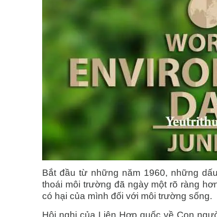
Bắt đầu từ những năm 1960, những dấu 
thoái môi trường đã ngày một rõ ràng h
có hại của mình đối với môi trường sống.
Hội nghị của Liên Hợp quốc về Con ngườ