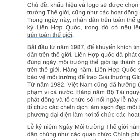
Chủ đề, khẩu hiệu và logo sẽ được chọn đ
trường Thế giới, cũng như các hoạt động
Trong ngày này, nhân dân trên toàn thế 
ký Liên Hợp Quốc, trong đó có nêu l
trên toàn thế giới
.
Bắt đầu từ năm 1987, để khuyến khích tin
dân trên thế giới, Liên Hợp quốc đã phát
đúng ngày môi trường thế giới tại thành
trên thế giới. Hàng năm, Liên Hợp Quốc
bảo vệ môi trường để trao Giải thưởng Gl
Từ năm 1982, Việt Nam cũng đã hưởng ứn
phạm vi cả nước. Hàng năm Bộ Tài nguyê
phát động và tổ chức sôi nổi ngày lễ này 
tổ chức các chiến dịch làm sạch đẹp môi t
phương đại diện làm nơi tổ chức các hoạt
Lễ kỷ niệm Ngày Môi trường Thế giới hàn
dân chúng như các quan chức Chính phủ, 