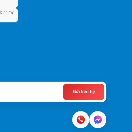
bình mỹ,
Gửi liên hệ