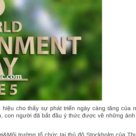
hiệu cho thấy sự phát triển ngày càng tăng của 
ơn, con người đã bắt đầu ý thức được về những ản
i&Môi trường tổ chức tại thủ đô Stockholm của Th