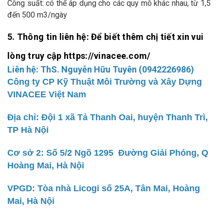
Công suất:
có thể áp dụng cho các quy mô khác nhau, từ 1,5
đến 500 m3/ngày
5. Thông tin liên hệ: Để biết thêm chị tiết xin vui
lòng truy cập https://vinacee.com/
Liên hệ: ThS. Nguyễn Hữu Tuyên (0942226986)
Công ty CP Kỹ Thuật Môi Trường và Xây Dựng
VINACEE Việt Nam
Địa chỉ: Đội 1 xã Tả Thanh Oai, huyện Thanh Trì,
TP Hà Nội
Cơ sở 2: Số 5/2 Ngõ 1295 Đường Giải Phóng, Q
Hoàng Mai, Hà Nội
VPGD: Tòa nhà Licogi số 25A, Tân Mai, Hoàng
Mai, Hà Nội