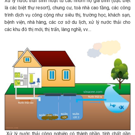
Xử lý nước thải sinh hoạt từ các nhóm hộ gia đình (đặc biệt
là các biệt thự resort), chung cư, toà nhà cao tầng, các công
trình dịch vụ công cộng như siêu thị, trường học, khách sạn,
bệnh viện, nhà hàng, các cơ sở du lịch, xử lý nước thải cho
các khu đô thị mới, thị trấn, làng nghề, vv....
Xử lý nước thải công nghiệp có thành phần, tính chất gần