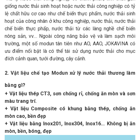
giống nước thải sinh hoạt hoặc nước thải công nghiệp có tỷ
lệ chất hữu cơ cao như chế biến thực phẩm, nước thải sinh
hoạt của công nhân ở khu công nghiệp, nước thải, nước thải
chế biến thực phấp, nước thải từ các làng nghề chế biến
nông sản, vv.... Ngoài công năng bảo vệ và làm sạch môi
trường, một số modun tân tiên như AO, AAO, JOKAVINA có
ưu điểm nổi bật là có thể tái sử dụng nước thải cho mục
đích cảnh quan, tưới đường, cây cảnh.
2. Vật liệu chế tạo Modun xử lý nước thải thương làm
bằng gì?
+ Vật liệu thép CT3, sơn chống rỉ, chống ăn mòn và sơn
màu trang trí.
+ Vật liệu Composite có khung bằng thép, chống ăn
mòn cao, bền đẹp
+ Vật liệu bằng Inox201, Inox304, Inox16... Không bị ăn
mòn, bền, bóng, đẹp