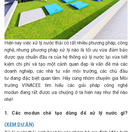
Hiện nay việc xử lý nước thải có rất nhiều phương pháp, công
nghệ, nhưng phương pháp xử lý nào là tối ưu vừa đảm bảo
được quy chuẩn đầu ra của hệ thống xử lý nước lại vừa tiết
kiệm chi phí và tạo một cảnh quan đẹp là vấn đề mà các
doanh nghiệp, các nhà tư vấn môi trường, các chủ đầu
tư đang đặc biệt quan tâm. Hãy cùng nhóm chuyên gia Môi
trường VINACEE tìm hiểu các giải pháp công nghệ
modun đang rất được ưa chuộng ở ta hiện nay như thế nào
nhé!.
1. Các modun chế tạo dùng để xử lý nước gì?
(XEM DỰ ÁN)