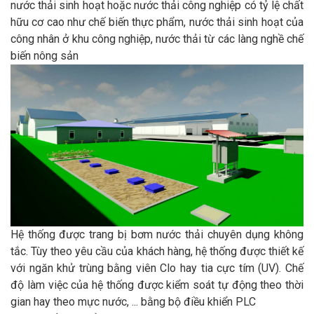
nước thải sinh hoạt hoặc nước thải công nghiệp có tỷ lệ chất
hữu cơ cao như chế biến thực phẩm, nước thải sinh hoạt của
công nhân ở khu công nghiệp, nước thải từ các làng nghề chế
biến nông sản
Hệ thống được trang bị bơm nước thải chuyên dụng không
tắc. Tùy theo yêu cầu của khách hàng, hệ thống được thiết kế
với ngăn khử trùng bằng viên Clo hay tia cực tím (UV). Chế
độ làm việc của hệ thống được kiểm soát tự động theo thời
gian hay theo mực nước, ... bằng bộ điều khiển PLC