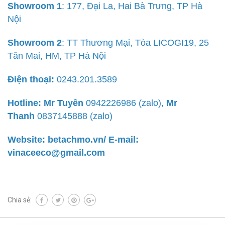
Showroom 1
: 177, Đại La, Hai Bà Trưng, TP Hà
Nội
Showroom 2
: TT Thương Mại, Tòa LICOGI19, 25
Tân Mai, HM, TP Hà Nội
Điện thoại:
0243.201.3589
Hotline: Mr Tuyên
0942226986 (zalo),
Mr
Thanh
0837145888 (zalo)
Website: betachmo.vn/ E-mail:
vinaceeco@gmail.com
Chia sẻ: