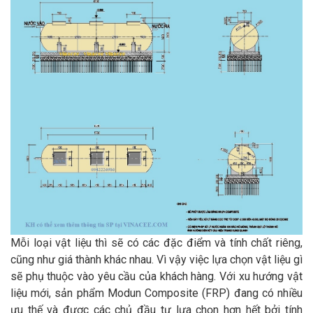
Mỗi loại vật liệu thì sẽ có các đặc điểm và tính chất riêng,
cũng như giá thành khác nhau. Vì vậy việc lựa chọn vật liệu gì
sẽ phụ thuộc vào yêu cầu của khách hàng. Với xu hướng vật
liệu mới, sản phẩm Modun Composite (FRP) đang có nhiều
ưu thế và được các chủ đầu tư lựa chọn hơn hết bởi tính