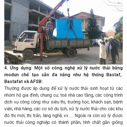
4. Ứng dụng: Một số công nghệ xử lý nước thải bằng
modun chế tạo sẵn đa năng như hệ thống Bastaf,
Bastafat và AFSB:
Thường được áp dụng để xử lý nước thải sinh hoạt từ các
nhóm hộ gia đình, chung cư, toà nhà cao tầng, các công trình
dịch vụ công cộng như siêu thị, trường học, khách sạn, bệnh
viện, nhà hàng, các cơ sở du lịch, xử lý nước thải cho các khu
đô thị mới, thị trấn, làng nghề, vv...... Ngoài ra còn xử lý được
nước thải công nghiệp có thành phần, tính chất gần giống