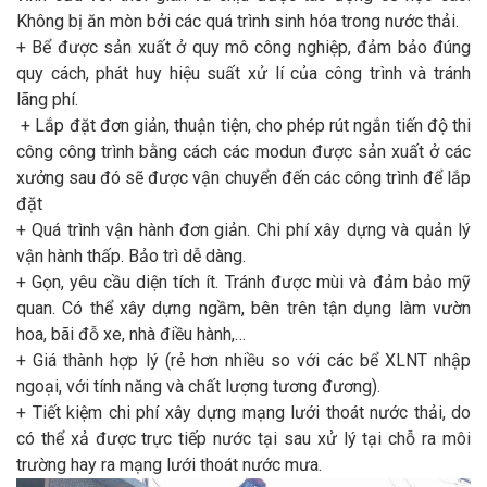
Không bị ăn mòn bởi các quá trình sinh hóa trong nước thải.
+ Bể được sản xuất ở quy mô công nghiệp, đảm bảo đúng
quy cách, phát huy hiệu suất xử lí của công trình và tránh
lãng phí.
+ Lắp đặt đơn giản, thuận tiện, cho phép rút ngắn tiến độ thi
công công trình bằng cách các modun được sản xuất ở các
xưởng sau đó sẽ được vận chuyển đến các công trình để lắp
đặt
+ Quá trình vận hành đơn giản. Chi phí xây dựng và quản lý
vận hành thấp. Bảo trì dễ dàng.
+ Gọn, yêu cầu diện tích ít. Tránh được mùi và đảm bảo mỹ
quan. Có thể xây dựng ngầm, bên trên tận dụng làm vườn
hoa, bãi đỗ xe, nhà điều hành,…
+ Giá thành hợp lý (rẻ hơn nhiều so với các bể XLNT nhập
ngoại, với tính năng và chất lượng tương đương).
+ Tiết kiệm chi phí xây dựng mạng lưới thoát nước thải, do
có thể xả được trực tiếp nước tại sau xử lý tại chỗ ra môi
trường hay ra mạng lưới thoát nước mưa.