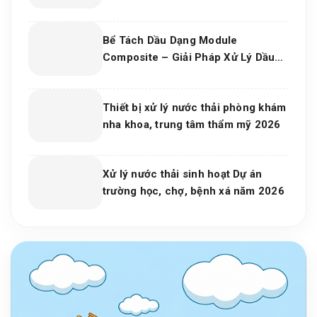
cho dự án và bếp công nghiệp 2026
Bể Tách Dầu Dạng Module
Composite – Giải Pháp Xử Lý Dầu
Nước Hiệu Quả, Bền Vững Cho Nhà
Máy Và Khu Công Nghiệp
Thiết bị xử lý nước thải phòng khám
nha khoa, trung tâm thẩm mỹ 2026
Xử lý nước thải sinh hoạt Dự án
trường học, chợ, bệnh xá năm 2026