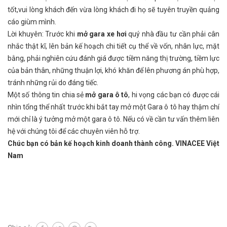
tốt,vui lòng khách đến vừa lòng khách đi họ sẽ tuyên truyền quảng
cáo giùm mình.
Lời khuyên: Trước khi
mở gara xe hơi
quý nhà đầu tư cần phải cân
nhắc thật kĩ, lên bản kế hoạch chi tiết cụ thể về vốn, nhân lực, mặt
bằng, phải nghiên cứu đánh giá được tiềm năng thị trường, tiềm lực
của bản thân, những thuận lợi, khó khăn để lên phương án phù hợp,
tránh những rủi do đáng tiếc.
Một số thông tin chia sẻ
mở gara ô tô
, hi vọng các bạn có được cái
nhìn tổng thể nhất trước khi bắt tay mở một Gara ô tô hay thậm chí
mới chỉ là ý tưởng mở một gara ô tô. Nếu có về cần tư vấn thêm liên
hệ với chúng tôi để các chuyên viên hỗ trợ.
Chúc bạn có bản kế hoạch kinh doanh thành công. VINACEE Việt
Nam