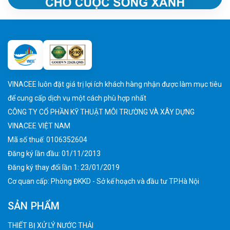
VINACEE luôn đặt giá trị lợi ích khách hàng nhận được làm mục tiêu
để cung cấp dịch vụ một cách phù hợp nhất
CÔNG TY CỔ PHẦN KỸ THUẬT MÔI TRƯỜNG VÀ XÂY DỰNG
VINACEE VIỆT NAM
Mã số thuế: 0106352604
Đăng ký lần đầu: 01/11/2013
Đăng ký thay đổi lần 1: 23/01/2019
Cơ quan cấp: Phòng ĐKKD - Sở kế hoạch và đầu tư TP.Hà Nội
SẢN PHẨM
THIẾT BỊ XỬ LÝ NƯỚC THẢI