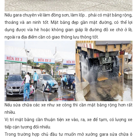
Nếu gara chuyên về làm đồng sơn, làm lốp… phải có mặt bằng rộng,
thoáng và an ninh tốt. Mặt bằng đẹp gần mặt đường, có thể lợi
dụng được vỉa hè hoặc không gian giáp lề đường đỗ xe chờ ở lề,
ngoài ra địa điểm cần có giao thông lưu thông tốt.
Nếu sửa chữa các xe như xe công thì cần mặt bằng rộng hơn rất
nhiều.
Vị trí mặt bằng cần thuận tiện xe vào, ra, xe để tạm, có lượng xe
tiếp cận tương đối nhiếu.
Trong trường hợp chủ đầu tư muốn mở xưởng gara sửa chữa ô