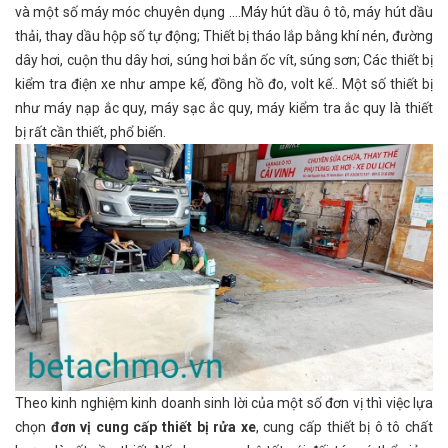
và một số máy móc chuyên dụng ….Máy hút dầu ô tô, máy hút dầu
thải, thay dầu hộp số tự động; Thiết bị tháo lắp bằng khí nén, đường
dây hơi, cuộn thu dây hơi, súng hơi bắn ốc vít, súng sơn; Các thiết bị
kiểm tra điện xe như ampe kế, đồng hồ đo, volt kế.. Một số thiết bị
như máy nạp ắc quy, máy sạc ắc quy, máy kiểm tra ắc quy là thiết
bị rất cần thiết, phổ biến.
Theo kinh nghiệm kinh doanh sinh lời của một số đơn vị thì việc lựa
chọn
đơn vị
cung cấp thiết bị rửa xe
, cung cấp thiết bị ô tô chất