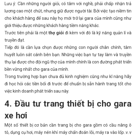
Lưu ý: Cần những người giỏi, có tâm với nghề, phải chấp nhận trả
lương cao một chút, nhưng giữ được người tài. Bởi việc tạo niềm tin
cho khách hàng để sau này họ mới trở lại gara của mình cũng như
giới thiệu được những khách hàng tiềm năng khác.
Trước tiên phải là một
thợ giỏi
đi kèm với đó là kỹ năng quản lí và
truyền đạt.
Tiếp đó là cần lựa chọn được những con người chân chính, tâm
huyết luôn sát cánh bên bạn. Những việc bạn tự tay làm và truyền
thụ lại được cho đội ngũ thợ của mình chính là con đường phát triển
bền vững nhất cho gara của mình.
Trong trường hợp bạn chưa đủ kinh nghiệm cũng như kĩ năng hãy
đi học hỏi các tiền bối đi trước để chuẩn bị sẵn hành trang tốt cho
việc kinh doanh phát triển sau này.
4. Đầu tư trang thiết bị cho gara
xe hơi
Một số thiết bị cơ bản cần trang bị cho gara gồm có cầu nâng ô
tô, dụng cụ
hơi, máy nén khí máy chẩn đoán lỗi, máy ra vào lốp..v..v