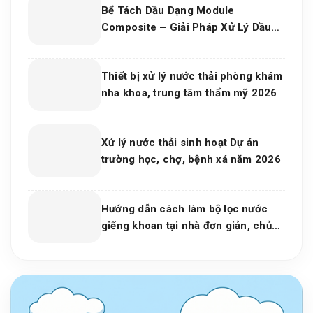
Bể Tách Dầu Dạng Module
Composite – Giải Pháp Xử Lý Dầu
Nước Hiệu Quả, Bền Vững Cho Nhà
Máy Và Khu Công Nghiệp
Thiết bị xử lý nước thải phòng khám
nha khoa, trung tâm thẩm mỹ 2026
Xử lý nước thải sinh hoạt Dự án
trường học, chợ, bệnh xá năm 2026
Hướng dẫn cách làm bộ lọc nước
giếng khoan tại nhà đơn giản, chủ
động cho mọi gia đình