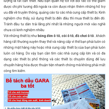
lượng là rất cần thiết. Nếu bạn quan hệ tốt với đối tác có thể giảm
được chi phí tương đối ngoài ra còn được nhận thêm những hổ trợ
ưu đãi về truyền thông, quảng cáo từ các nhà cung cấp thiết bị. Kinh
nghiệm cho thấy, sử dụng thiết bị đến đâu thì mua thiết bị đến đó.
Tránh đầu tư dàn trải lãng phí nhất là những người mới vào nghề
chưa có kinh nghiệm nhiều
Với những thiết bị như
bóng đèn ô tô
,
còi ô tô
,
đồ chơi ô tô
…khách
hàng rất thường xuyên thay thế và nâng cấp vì thế bạn phải luôn có
những mặt hàng này hoặc nhà cung cấp thiết bị của bạn phải luôn
luôn có hàng. Do vậy bạn cần tìm các nhà cung cấp lớn và có đa
dạng các thiết bị phổ thông và các thiết bị chuyên dùng để lưu
chuyển hàng hóa được thuận tiện nhanh chóng mà không phải mất
công tìm kiếm.