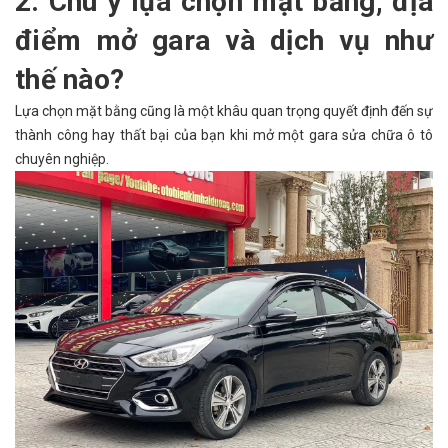
2. Chú ý lựa chọn mặt bằng, địa
điểm mở gara và dịch vụ như
thế nào?
Lựa chọn mặt bằng cũng là một khâu quan trọng quyết định đến sự
thành công hay thất bại của bạn khi mở một gara sửa chữa ô tô
chuyên nghiệp.