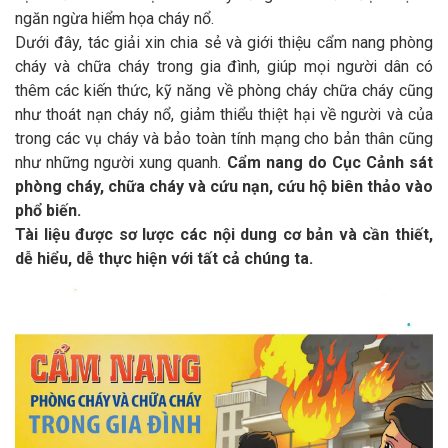
ngăn ngừa hiểm họa cháy nổ.
Dưới đây, tác giải xin chia sẻ và giới thiệu cẩm nang phòng
cháy và chữa cháy trong gia đình, giúp mọi người dân có
thêm các kiến thức, kỹ năng về phòng cháy chữa cháy cũng
như thoát nạn cháy nổ, giảm thiểu thiệt hại về người và của
trong các vụ cháy và bảo toàn tính mạng cho bản thân cũng
như những người xung quanh.
Cẩm nang do Cục Cảnh sát
phòng cháy, chữa cháy và cứu nạn, cứu hộ biên thảo vào
phổ biến.
Tài liệu được sơ lược các nội dung cơ bản và cần thiết,
dễ hiểu, dễ thực hiện với tất cả chúng ta.