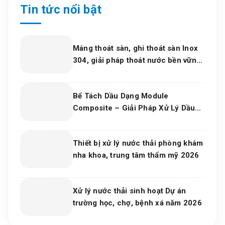
Tin tức nổi bật
Máng thoát sàn, ghi thoát sàn Inox
304, giải pháp thoát nước bền vững
cho dự án và bếp công nghiệp 2026
Bể Tách Dầu Dạng Module
Composite – Giải Pháp Xử Lý Dầu
Nước Hiệu Quả, Bền Vững Cho Nhà
Máy Và Khu Công Nghiệp
Thiết bị xử lý nước thải phòng khám
nha khoa, trung tâm thẩm mỹ 2026
Xử lý nước thải sinh hoạt Dự án
trường học, chợ, bệnh xá năm 2026