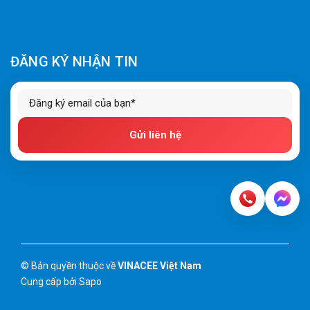
ĐĂNG KÝ NHẬN TIN
Gửi liên hệ
© Bản quyền thuộc về
VINACEE Việt Nam
Cung cấp bởi
Sapo