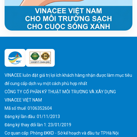
VINACEE luôn đặt giá trị lợi ích khách hàng nhận được làm mục tiêu
để cung cấp dịch vụ một cách phù hợp nhất
CÔNG TY CỔ PHẦN KỸ THUẬT MÔI TRƯỜNG VÀ XÂY DỰNG
VINACEE VIỆT NAM
Mã số thuế: 0106352604
Đăng ký lần đầu: 01/11/2013
Đăng ký thay đổi lần 1: 23/01/2019
Cơ quan cấp: Phòng ĐKKD - Sở kế hoạch và đầu tư TP.Hà Nội