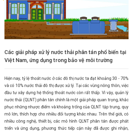
Các giải pháp xử lý nước thải phân tán phổ biến tại
Việt Nam, ứng dụng trong bảo vệ môi trường
Hiện nay, tỷ lệ thoát nước ở các đô thị nước ta đạt khoảng 30 - 70%
và có 10% nước thải đô thị được xử lý. Tại các vùng nông thôn, việc
đầu tư xây dựng hệ thống thoát nước còn rất thấp. Vì vậy, quản lý
nước thải (QLNT) phân tán chính là một giải pháp quan trọng, khắc
phục những nhược điểm và khoảng trống của QLNT tập trung, quy
mô lớn, thích hợp cho nhiều đối tượng khác nhau. Trên thế giới, có
nhiều công nghệ, thiết bị, các mô hình QLNT phân tán được phát
triển và ứng dụng, phương thức tiếp cận này đã được ghi nhận,