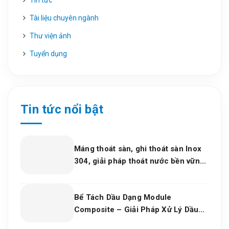
Tin tức
Tài liệu chuyên ngành
Thư viện ảnh
Tuyển dụng
Tin tức nổi bật
Máng thoát sàn, ghi thoát sàn Inox
304, giải pháp thoát nước bền vững
cho dự án và bếp công nghiệp 2026
Bể Tách Dầu Dạng Module
Composite – Giải Pháp Xử Lý Dầu
Nước Hiệu Quả, Bền Vững Cho Nhà