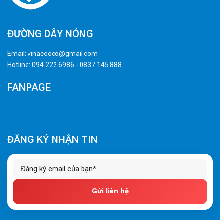
ĐƯỜNG DÂY NÓNG
Email:
vinaceeco@gmail.com
Hotline:
094.222.6986
-
0837.145.888
FANPAGE
ĐĂNG KÝ NHẬN TIN
Gửi liên hệ