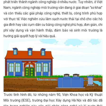
phát triển thành ngành công nghiệp ở nhiều nước. Tuy nhiên, ở Việt
Nam, ngành công nghiệp môi trường vẫn đang ở giai đoạn “sơ khai’’
và còn thiếu các giải pháp công nghệ, thiết bị, công trình phù hợp
với thực tế. Việc nghiên cứu làm sạch nước thải tại chỗ cho các hộ
gia đình hay các cụm dân cư bằng công nghệ phù hợp, đơn giản, chi
phí xây dựng và vận hành thấp, đảm bảo vệ sinh môi trường là
hướng giải quyết hợp lý và hiệu quả.
Trước tình hình đó, từ những năm 90, Viện Khoa học và Kỹ thuật
Môi trường (IESE), trường Đại học Xây dựng Hà Nội và đối tác đã
tập trung nghiên cứu các giải pháp công nghệ xử lý nước thải