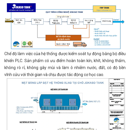
Chế độ làm việc của hệ thống được kiểm soát tự động bằng bộ điều
khiển PLC. Sản phẩm có ưu điểm hoàn toàn kín, khít, không thấm,
không rò rỉ, không gây mùi và làm ô nhiễm nước, đất, có độ bền
vĩnh cửu với thời gian và chịu được tác động cơ học cao.