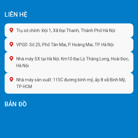
LIÊN HỆ
Trụ sở chính: Đội 1, Xã Đại Thanh, Thành Phố Hà Nội
VPGD: Số 25, Phố Tân Mai, P. Hoàng Mai, TP. Hà Nội
Nhà máy SX tại Hà Nội: Km10 Đại Lộ Thăng Long, Hoài Đức,
Hà Nội
Nhà máy sản xuất: 115C đường bình mỹ, ấp 8 xã Bình Mỹ,
TP HCM
BẢN ĐỒ