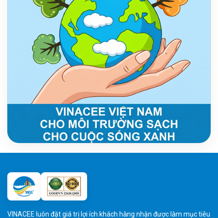
VINACEE luôn đặt giá trị lợi ích khách hàng nhận được làm mục tiêu