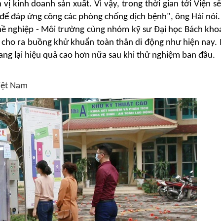
vị kinh doanh sản xuất. Vì vậy, trong thời gian tới Viện s
ên để đáp ứng công các phòng chống dịch bệnh"
, ông Hải nói.
hề nghiệp - Môi trường cùng nhóm kỹ sư Đại học Bách kho
ể cho ra buồng khử khuẩn toàn thân di động như hiện nay.
ang lại hiệu quả cao hơn nữa sau khi thử nghiệm ban đầu.
iệt Nam