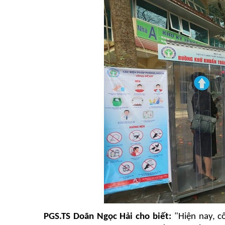
PGS.TS Doãn Ngọc Hải cho biết:
"Hiện nay, 