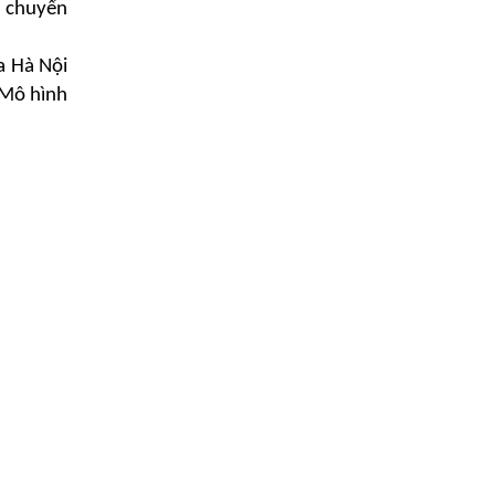
ẽ chuyển
a Hà Nội
 Mô hình