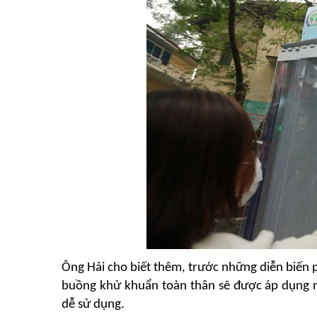
Ông Hải cho biết thêm, trước những diễn biến p
buồng khử khuẩn toàn thân sẽ được áp dụng m
dễ sử dụng.