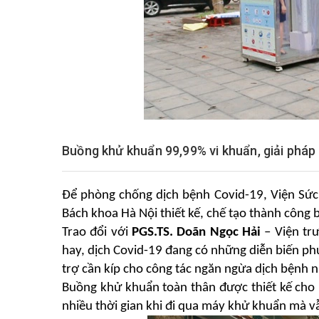
Buồng khử khuẩn 99,99% vi khuẩn, giải pháp
Để phòng chống dịch bệnh Covid-19, Viện Sức
Bách khoa Hà Nội thiết kế, chế tạo thành công
Trao đổi với
PGS.TS. Doãn Ngọc Hải
– Viện tr
hay, dịch Covid-19 đang có những diễn biến phứ
trợ cần kíp cho công tác ngăn ngừa dịch bệnh n
Buồng khử khuẩn toàn thân được thiết kế cho
nhiều thời gian khi đi qua máy khử khuẩn mà 