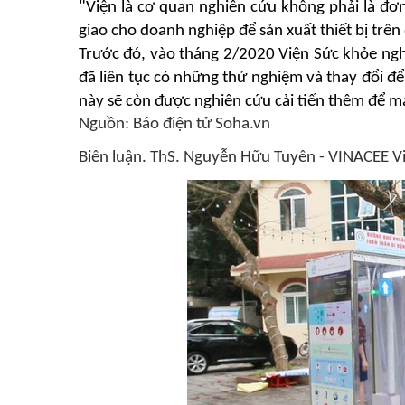
"Viện là cơ quan nghiên cứu không phải là đơn 
giao cho doanh nghiệp để sản xuất thiết bị tr
Trước đó, vào tháng 2/2020 Viện Sức khỏe ng
đã liên tục có những thử nghiệm và thay đổi đ
này sẽ còn được nghiên cứu cải tiến thêm để m
Nguồn: Báo điện tử Soha.vn
Biên luận. ThS. Nguyễn Hữu Tuyên - VINACEE V