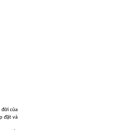
 đời của
p đặt và