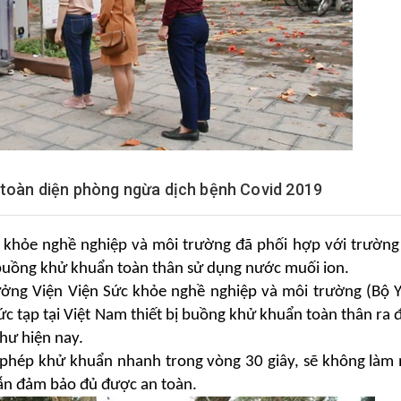
 toàn diện phòng ngừa dịch bệnh Covid 2019
 khỏe nghề nghiệp và môi trường đã phối hợp với trường
 buồng khử khuẩn toàn thân sử dụng nước muối ion.
ưởng Viện Viện Sức khỏe nghề nghiệp và môi trường (Bộ Y
c tạp tại Việt Nam thiết bị buồng khử khuẩn toàn thân ra đ
hư hiện nay.
 phép khử khuẩn nhanh trong vòng 30 giây, sẽ không làm
vẫn đảm bảo đủ được an toàn.