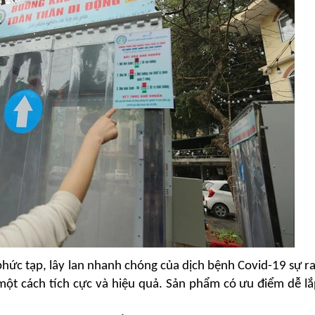
hức tạp, lây lan nhanh chóng của dịch bệnh Covid-19 sự ra
ột cách tích cực và hiệu quả. Sản phẩm có ưu điểm dễ lắ