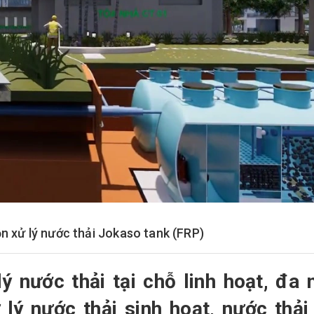
n xử lý nước thải Jokaso tank (FRP)
lý nước thải tại chỗ linh hoạt, đa 
lý nước thải sinh hoạt, nước thải 