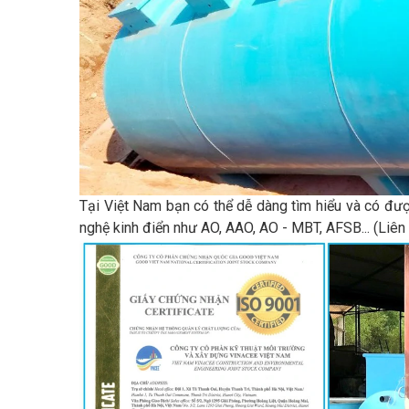
Tại Việt Nam bạn có thể dễ dàng tìm hiểu và có đ
nghệ kinh điển như AO, AAO, AO - MBT, AFSB... (L