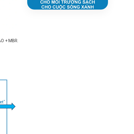
 AO + MBR.