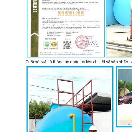
Cuối bài viết là thông tin nhận tài liệu chi tiết về sản phẩ