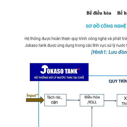
Hệ thống được hoàn thiện quy trình công nghệ và phát tr
Jokaso tank được ứng dụng trong các lĩnh vực xử lý nước th
(Hình1: Lưu đồn