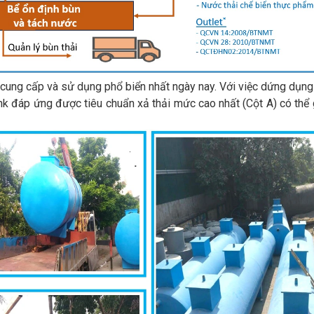
cung cấp và sử dụng phổ biển nhất ngày nay. Với việc dứng dụn
nk đáp ứng được tiêu chuẩn xả thải mức cao nhất (Cột A) có thể