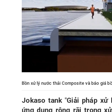
Bồn xử lý nước thải Composite và báo giá bồ
Jokaso tank
"
Giải pháp xử 
ứng dụng rộng rãi trong xử 