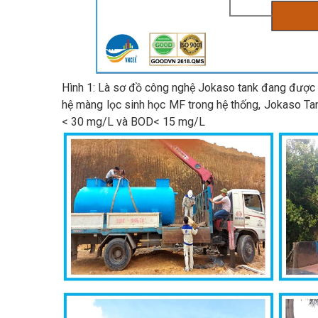
Hình 1: Là sơ đồ công nghệ Jokaso tank đang được 
hệ màng lọc sinh học MF trong hệ thống, Jokaso Ta
< 30 mg/L và BOD< 15 mg/L