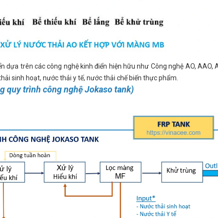
iển dựa trên các công nghệ kinh điển hiện hữu như Công nghệ AO, AAO,
ải sinh hoạt, nước thải y tế, nước thải chế biến thực phẩm.
g quy trình công nghệ Jokaso tank)