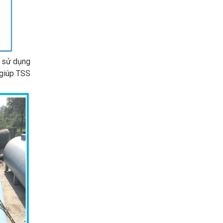
g sử dụng
 giúp TSS