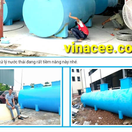
m xử lý nước thải đang rất tiềm nằng này nhé.