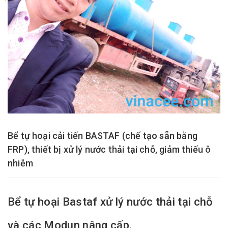
Bể tự hoại cải tiến BASTAF (chế tạo sẵn bằng
FRP), thiết bị xử lý nước thải tại chỗ, giảm thiếu ô
nhiễm
Bể tự hoại Bastaf xử lý nước thải tại chỗ
và các Modun nâng cấp.