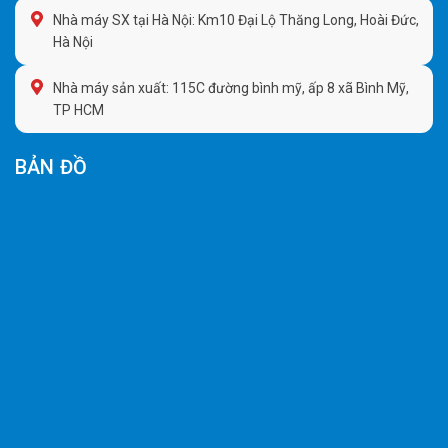
Nhà máy SX tại Hà Nội: Km10 Đại Lộ Thăng Long, Hoài Đức,
Hà Nội
Nhà máy sản xuất: 115C đường bình mỹ, ấp 8 xã Bình Mỹ,
TP HCM
BẢN ĐỒ