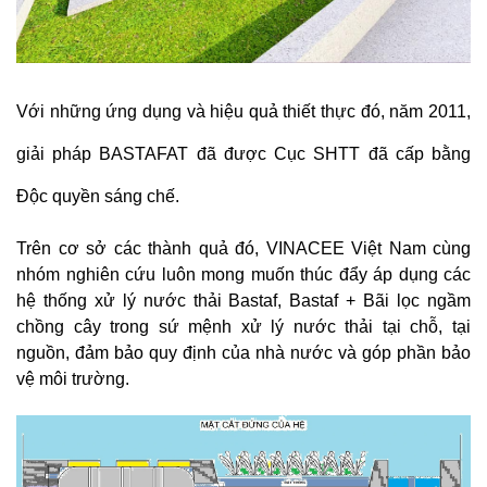
Với những ứng dụng và hiệu quả thiết thực đó, năm 2011,
giải pháp BASTAFAT đã được Cục SHTT đã cấp bằng
Độc quyền sáng chế.
Trên cơ sở các thành quả đó, VINACEE Việt Nam cùng
nhóm nghiên cứu luôn mong muốn thúc đẩy áp dụng các
hệ thống xử lý nước thải Bastaf, Bastaf + Bãi lọc ngầm
chồng cây trong sứ mệnh xử lý nước thải tại chỗ, tại
nguồn, đảm bảo quy định của nhà nước và góp phần bảo
vệ môi trường.