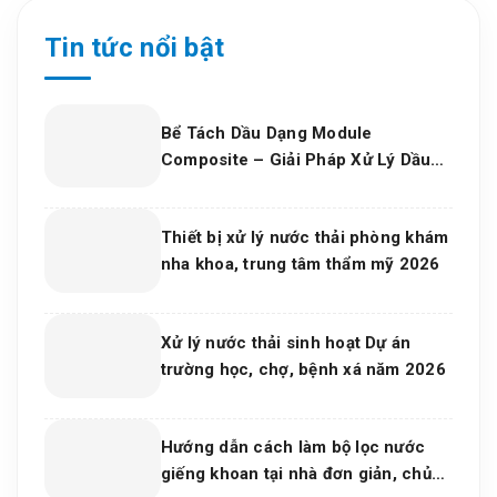
Tin tức nổi bật
Bể Tách Dầu Dạng Module
Composite – Giải Pháp Xử Lý Dầu
Nước Hiệu Quả, Bền Vững Cho Nhà
Máy Và Khu Công Nghiệp
Thiết bị xử lý nước thải phòng khám
nha khoa, trung tâm thẩm mỹ 2026
Xử lý nước thải sinh hoạt Dự án
trường học, chợ, bệnh xá năm 2026
Hướng dẫn cách làm bộ lọc nước
giếng khoan tại nhà đơn giản, chủ