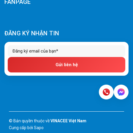
FANPAGE
ĐĂNG KÝ NHẬN TIN
Gửi liên hệ
© Bản quyền thuộc về
VINACEE Việt Nam
Cung cấp bởi
Sapo