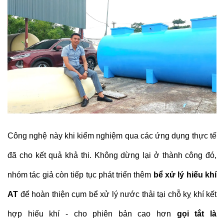
Công nghệ này khi kiểm nghiệm qua các ứng dụng thực tế
đã cho kết quả khả thi. Không dừng lại ở thành công đó,
nhóm tác giả còn tiếp tục phát triển thêm
bể xử lý hiếu khí
AT
để hoàn thiện cụm bể xử lý nước thải tại chỗ kỵ khí kết
hợp hiếu khí - cho phiên bản cao hơn
gọi tắt là