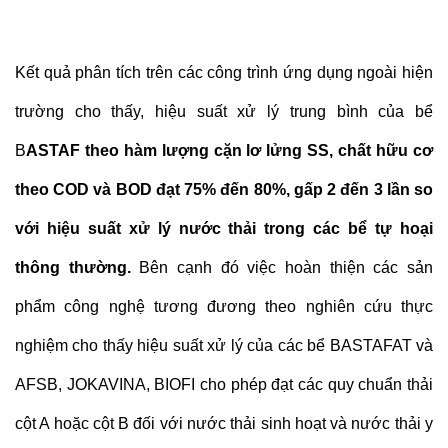
Kết quả phân tích trên các công trình ứng dụng ngoài hiện
trường cho thấy, hiệu suất xử lý trung bình của bể
B
ASTAF theo hàm lượng cặn lơ lửng SS, chất hữu cơ
theo COD và BOD đạt 75% đến 80%, gấp 2 đến 3 lần so
với hiệu suất xử lý nước thải trong các bể tự hoại
thông thường.
Bên cạnh đó việc hoàn thiện các sản
phẩm công nghệ tương đương theo nghiên cứu thực
nghiệm cho thấy hiệu suất xử lý của các bể BASTAFAT và
AFSB, JOKAVINA, BIOFI cho phép đạt các quy chuẩn thải
cột A hoặc cột B đối với nước thải sinh hoạt và nước thải y