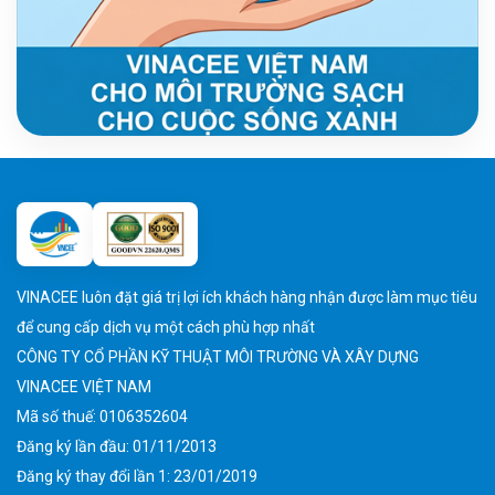
VINACEE luôn đặt giá trị lợi ích khách hàng nhận được làm mục tiêu
để cung cấp dịch vụ một cách phù hợp nhất
CÔNG TY CỔ PHẦN KỸ THUẬT MÔI TRƯỜNG VÀ XÂY DỰNG
VINACEE VIỆT NAM
Mã số thuế: 0106352604
Đăng ký lần đầu: 01/11/2013
Đăng ký thay đổi lần 1: 23/01/2019