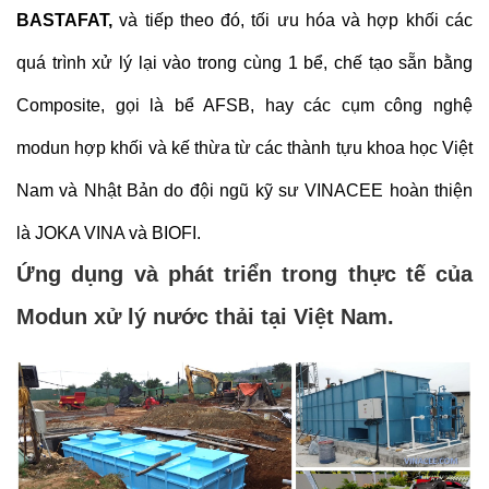
BASTAFAT,
và tiếp theo đó, tối ưu hóa và hợp khối các
quá trình xử lý lại vào trong cùng 1 bể, chế tạo sẵn bằng
Composite, gọi là bể AFSB, hay các cụm công nghệ
modun hợp khối và kế thừa từ các thành tựu khoa học Việt
Nam và Nhật Bản do đội ngũ kỹ sư VINACEE hoàn thiện
là JOKA VINA và BIOFI.
Ứng dụng và phát triển trong thực tế của
Modun xử lý nước thải tại Việt Nam.