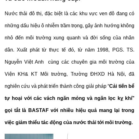
Nước thải đô thị, đặc biệt là các khu vực ven đô đang có
những dấu hiệu ô nhiễm trầm trọng, gây ảnh hướng không
nhỏ đến môi trường xung quanh và đời sống của nhân
dân. Xuất phát từ thực tế đó, từ năm 1998, PGS. TS.
Nguyễn Việt Anh cùng các chuyên gia môi trường của
Viện KH& KT Môi trường, Trường ĐHXD Hà Nội, đã
nghiên cứu và phát triển thành công giải pháp “
Cải tiến bể
tự hoại với các vách ngăn mỏng và ngăn lọc kỵ khí’’
gọi tắt là BASTAF với nhiều hiệu quả mang lại trong
việc giảm thiểu tác động của nước thải tới môi trường.