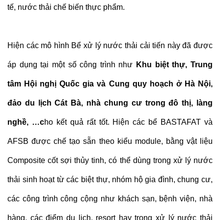
tế, nước thải chế biến thực phẩm.
Hiện các mô hình Bể xử lý nước thải cải tiến này đã được
áp dụng tại một số công trình như
Khu biệt thự, Trung
tâm Hội nghị Quốc gia và Cung quy hoạch ở Hà Nội,
đảo du lịch Cát Bà, nhà chung cư trong đô thị, làng
nghề, …c
ho kết quả rất tốt. Hiện các bể BASTAFAT và
AFSB được chế tạo sẵn theo kiểu module, bằng vật liệu
Composite cốt sợi thủy tinh, có thể dùng trong xử lý nước
thải sinh hoạt từ các biệt thự, nhóm hộ gia đình, chung cư,
các công trình công cộng như khách sạn, bệnh viện, nhà
hàng, các điểm du lịch, resort hay trong xử lý nước thải