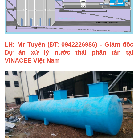
LH: Mr Tuyên (ĐT: 0942226986) - Giám đốc
Dự án xử lý nước thải phân tán tại
VINACEE Việt Nam