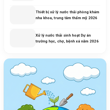
Nước Hiệu Quả, Bền Vững Cho Nhà
Máy Và Khu Công Nghiệp
Thiết bị xử lý nước thải phòng khám
nha khoa, trung tâm thẩm mỹ 2026
Xử lý nước thải sinh hoạt Dự án
trường học, chợ, bệnh xá năm 2026