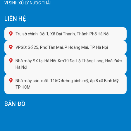
VI SINH XỬ LÝ NƯỚC THẢI
LIÊN HỆ
Trụ sở chính: Đội 1, Xã Đại Thanh, Thành Phố Hà Nội
VPGD: Số 25, Phố Tân Mai, P. Hoàng Mai, TP. Hà Nội
Nhà máy SX tại Hà Nội: Km10 Đại Lộ Thăng Long, Hoài Đức,
Hà Nội
Nhà máy sản xuất: 115C đường bình mỹ, ấp 8 xã Bình Mỹ,
TP HCM
BẢN ĐỒ