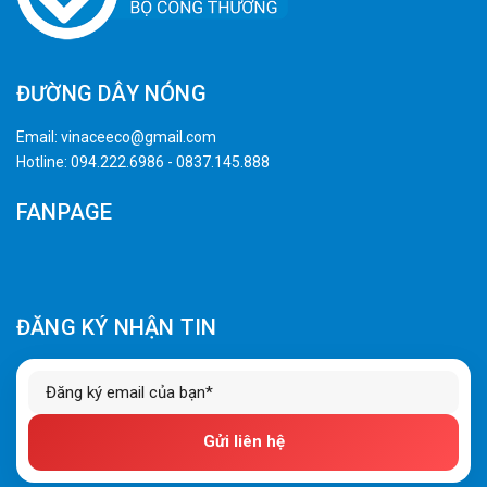
ĐƯỜNG DÂY NÓNG
Email:
vinaceeco@gmail.com
Hotline:
094.222.6986
-
0837.145.888
FANPAGE
ĐĂNG KÝ NHẬN TIN
Gửi liên hệ