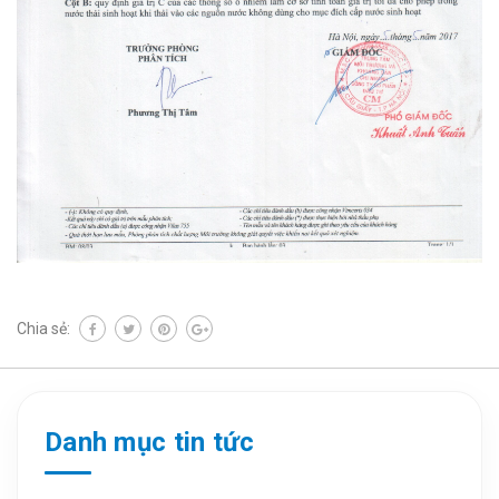
Chia sẻ:
Danh mục tin tức