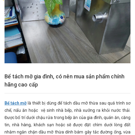
Bể tách mỡ gia đình, có nên mua sản phẩm chính
hãng cao cấp
Bể tách mỡ
là thiết bị dùng để tách dầu mỡ thừa sau quá trình sơ
chế, nấu ăn hoặc vệ sinh nhà bếp, nhà xưởng ra khỏi nước thải.
Được bố trí dưới chậu rửa trong bếp ăn của gia đình, quán ăn, căng
tin, nhà hàng, khách sạn hoặc sẽ được đặt chìm dưới lòng đất
nhằm ngăn chặn dầu mỡ thừa dính bám gây tắc đường ống, vừa