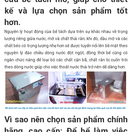
kế và lựa chọn sản phẩm tốt
hơn.
Nguyên lý hoạt động của bể tách dựa trên sự khác nhau về trọng
lượng riêng giữa nước, mỡ và chất thải rắn; khi đó, dầu mỡ và các
chất béo có trọng lượng nhẹ hơn sẽ được tuyển nổi lên bề mặt theo
nguyên lý đảo chiều dòng nước đột ngột, đồng thời bể cũng có
ngăn chức năng để loại bỏ các chất cặn bã, chất rắn bị cuốn trôi
theo dòng nước giúp cho việc thoát nước thải trở nên dễ dàng hơn.
Vì sao nên chọn sản phẩm chính
hãng, cao cấp: Để bể làm việc