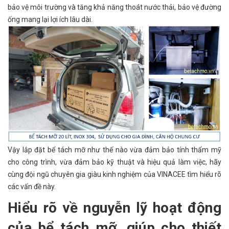
bảo vệ môi trường và tăng khả năng thoát nước thải, bảo vệ đường
ống mang lại lợi ích lâu dài.
Vậy lắp đặt bể tách mỡ như thế nào vừa đảm bảo tính thẩm mỹ
cho công trình, vừa đảm bảo kỹ thuật và hiệu quả làm việc, hãy
cùng đội ngũ chuyên gia giàu kinh nghiệm của VINACEE tìm hiểu rõ
các vấn đề này.
Hiểu rõ về nguyễn lỹ hoạt động
của bể tách mỡ, giúp cho thiết