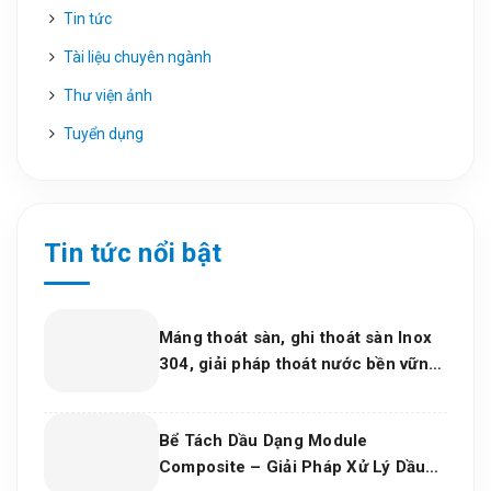
Tin tức
Tài liệu chuyên ngành
Thư viện ảnh
Tuyển dụng
Tin tức nổi bật
Máng thoát sàn, ghi thoát sàn Inox
304, giải pháp thoát nước bền vững
cho dự án và bếp công nghiệp 2026
Bể Tách Dầu Dạng Module
Composite – Giải Pháp Xử Lý Dầu