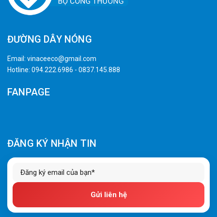
ĐƯỜNG DÂY NÓNG
Email:
vinaceeco@gmail.com
Hotline:
094.222.6986
-
0837.145.888
FANPAGE
ĐĂNG KÝ NHẬN TIN
Gửi liên hệ