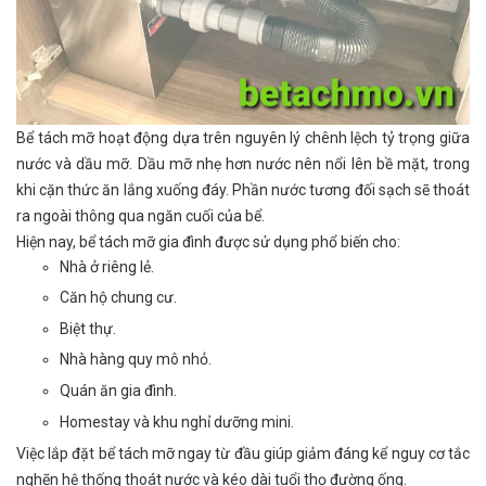
Bể tách mỡ hoạt động dựa trên nguyên lý chênh lệch tỷ trọng giữa
nước và dầu mỡ. Dầu mỡ nhẹ hơn nước nên nổi lên bề mặt, trong
khi cặn thức ăn lắng xuống đáy. Phần nước tương đối sạch sẽ thoát
ra ngoài thông qua ngăn cuối của bể.
Hiện nay, bể tách mỡ gia đình được sử dụng phổ biến cho:
Nhà ở riêng lẻ.
Căn hộ chung cư.
Biệt thự.
Nhà hàng quy mô nhỏ.
Quán ăn gia đình.
Homestay và khu nghỉ dưỡng mini.
Việc lắp đặt bể tách mỡ ngay từ đầu giúp giảm đáng kể nguy cơ tắc
nghẽn hệ thống thoát nước và kéo dài tuổi thọ đường ống.