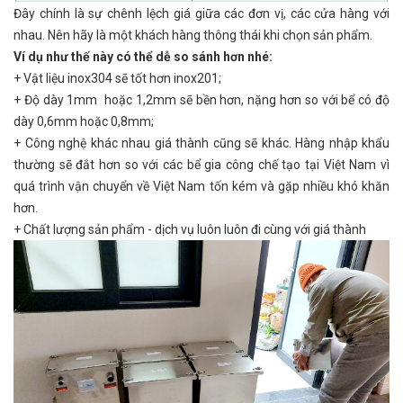
Đây chính là sự chênh lệch giá giữa các đơn vị, các cửa hàng với
nhau. Nên hãy là một khách hàng thông thái khi chọn sản phẩm.
Ví dụ như thế này có thể dễ so sánh hơn nhé:
+ Vật liệu inox304 sẽ tốt hơn inox201;
+ Độ dày 1mm hoặc 1,2mm sẽ bền hơn, nặng hơn so với bể có độ
dày 0,6mm hoặc 0,8mm;
+ Công nghệ khác nhau giá thành cũng sẽ khác. Hàng nhập khẩu
thường sẽ đắt hơn so với các bể gia công chế tạo tại Việt Nam vì
quá trình vận chuyển về Việt Nam tốn kém và gặp nhiều khó khăn
hơn.
+ Chất lượng sản phẩm - dịch vụ luôn luôn đi cùng với giá thành