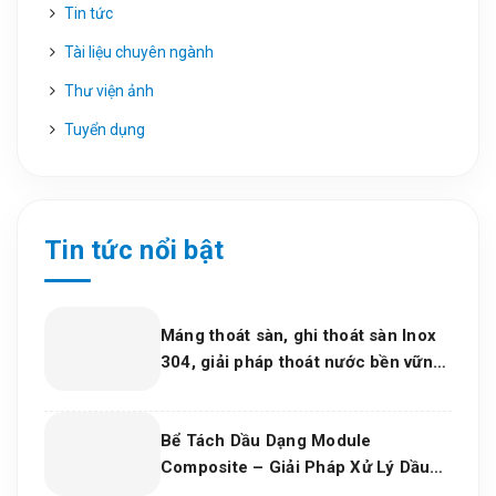
Tin tức
Tài liệu chuyên ngành
Thư viện ảnh
Tuyển dụng
Tin tức nổi bật
Máng thoát sàn, ghi thoát sàn Inox
304, giải pháp thoát nước bền vững
cho dự án và bếp công nghiệp 2026
Bể Tách Dầu Dạng Module
Composite – Giải Pháp Xử Lý Dầu
Nước Hiệu Quả, Bền Vững Cho Nhà