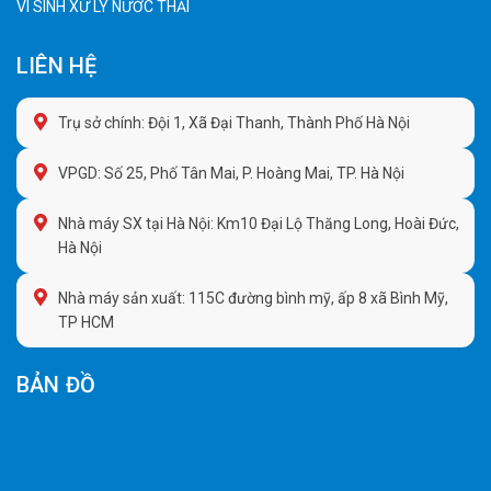
VI SINH XỬ LÝ NƯỚC THẢI
LIÊN HỆ
Trụ sở chính: Đội 1, Xã Đại Thanh, Thành Phố Hà Nội
VPGD: Số 25, Phố Tân Mai, P. Hoàng Mai, TP. Hà Nội
Nhà máy SX tại Hà Nội: Km10 Đại Lộ Thăng Long, Hoài Đức,
Hà Nội
Nhà máy sản xuất: 115C đường bình mỹ, ấp 8 xã Bình Mỹ,
TP HCM
BẢN ĐỒ