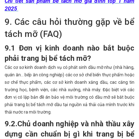
Chi tiết sản phẩm bể tách mỡ gia đình top 1 năm
2025
9. Các câu hỏi thường gặp về bể
tách mỡ (FAQ)
9.1 Đơn vị kinh doanh nào bắt buộc
phải trang bị bể tách mỡ?
Các cơ sơ kinh doanh dịch vụ có phát sinh dầu mỡ như (nhà hàng,
quán ăn… bếp ăn công nghiệp) các cơ sở chế biến thực phẩm hoặc
sơ chế thực phẩm, các cơ sở kinh doanh xăng dầu, cac căng tin
trường học, bệnh viện, các nhà xưởng, nhà máy. Đặc biệt với các
đơn vị có lập bản đề án bảo vệ môi trường có dầu mỡ sẽ băt buộc
phải trang bị bể tách mỡ dầu tại nguồn xả thải của mình trước khi
thải nước ra môi trường.
9.2.Chủ doanh nghiệp và nhà thầu xây
dựng cần chuẩn bị gì khi trang bị bể