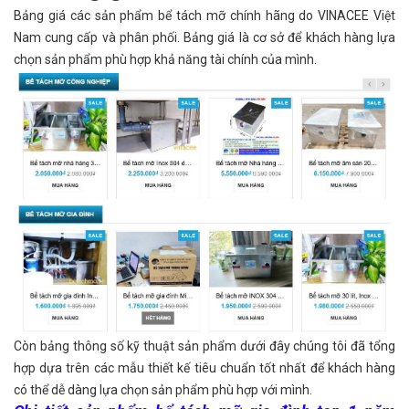
Bảng giá các sản phẩm bể tách mỡ chính hãng do VINACEE Việt
Nam cung cấp và phân phối. Bảng giá là cơ sở để khách hàng lựa
chọn sản phẩm phù hợp khả năng tài chính của mình.
Còn bảng thông số kỹ thuật sản phẩm dưới đây chúng tôi đã tổng
hợp dựa trên các mẫu thiết kế tiêu chuẩn tốt nhất để khách hàng
có thể dễ dàng lựa chọn sản phẩm phù hợp với mình.