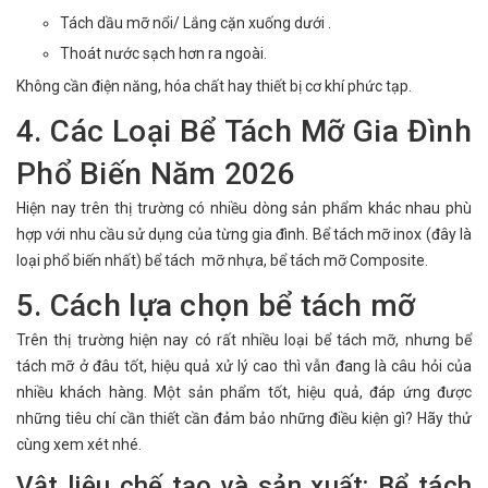
Tách dầu mỡ nổi/ Lắng cặn xuống dưới .
Thoát nước sạch hơn ra ngoài.
Không cần điện năng, hóa chất hay thiết bị cơ khí phức tạp.
4. Các Loại Bể Tách Mỡ Gia Đình
Phổ Biến Năm 2026
Hiện nay trên thị trường có nhiều dòng sản phẩm khác nhau phù
hợp với nhu cầu sử dụng của từng gia đình. Bể tách mỡ inox (đây là
loại phổ biến nhất) bể tách mỡ nhựa, bể tách mỡ Composite.
5. Cách lựa chọn bể tách mỡ
Trên thị trường hiện nay có rất nhiều loại bể tách mỡ, nhưng bể
tách mỡ ở đâu tốt, hiệu quả xử lý cao thì vẫn đang là câu hỏi của
nhiều khách hàng. Một sản phẩm tốt, hiệu quả, đáp ứng được
những tiêu chí cần thiết cần đảm bảo những điều kiện gì? Hãy thử
cùng xem xét nhé.
Vật liệu chế tạo và sản xuất: Bể tách