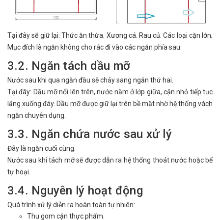
Tại đây sẽ giữ lại: Thức ăn thừa. Xương cá. Rau củ. Các loại cặn lớn;
Mục đích là ngăn không cho rác đi vào các ngăn phía sau.
3.2. Ngăn tách dầu mỡ
Nước sau khi qua ngăn đầu sẽ chảy sang ngăn thứ hai.
Tại đây: Dầu mỡ nổi lên trên, nước nằm ở lớp giữa, cặn nhỏ tiếp tục
lắng xuống đáy. Dầu mỡ được giữ lại trên bề mặt nhờ hệ thống vách
ngăn chuyên dụng.
3.3. Ngăn chứa nước sau xử lý
Đây là ngăn cuối cùng.
Nước sau khi tách mỡ sẽ được dẫn ra hệ thống thoát nước hoặc bể
tự hoại.
3.4. Nguyên lý hoạt động
Quá trình xử lý diễn ra hoàn toàn tự nhiên:
Thu gom cặn thực phẩm.