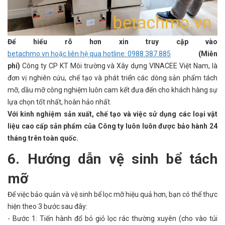
Để hiểu rõ hơn xin truy cập vào
betachmo.vn hoặc liên hệ qua hotline: 0988.387.885
(Miễn
phí)
Công ty CP KT Môi trường và Xây dựng VINACEE Việt Nam, là
đơn vị nghiên cứu, chế tạo và phát triển các dòng sản phẩm tách
mỡ, dầu mỡ công nghiệm luôn cam kết đưa đến cho khách hàng sự
lựa chọn tốt nhất, hoàn hảo nhất.
Với kinh nghiệm sản xuất, chế tạo và việc sử dụng các loại vật
liệu cao cấp sản phẩm của Công ty luôn luôn được bảo hành 24
tháng trên toàn quốc.
6. Hướng dẫn vệ sinh bể tách
mỡ
Để việc bảo quản và vệ sinh bể lọc mỡ hiệu quả hơn, bạn có thể thực
hiện theo 3 bước sau đây:
- Bước 1: Tiến hành đổ bỏ giỏ lọc rác thường xuyên (cho vào túi