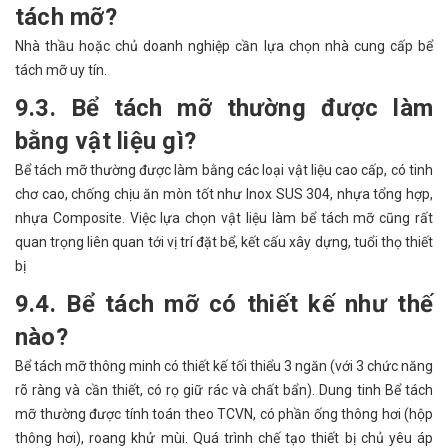
tách mỡ?
Nhà thầu hoặc chủ doanh nghiệp cần lựa chọn nhà cung cấp bể
tách mỡ uy tín.
9.3. Bể tách mỡ thường được làm
bằng vật liệu gì?
Bể tách mỡ thường được làm bằng các loại vật liệu cao cấp, có tinh
chơ cao, chống chịu ăn mòn tốt như Inox SUS 304, nhựa tổng hợp,
nhựa Composite. Việc lựa chọn vật liệu làm bể tách mỡ cũng rất
quan trọng liên quan tới vị trí đặt bể, kết cấu xây dựng, tuổi thọ thiết
bị
9.4. Bể tách mỡ có thiết kế như thế
nào?
Bể tách mỡ thông minh có thiết kế tối thiểu 3 ngăn (với 3 chức năng
rõ ràng và cần thiết, có rọ giữ rác và chất bẩn). Dung tinh Bể tách
mỡ thường được tính toán theo TCVN, có phần ống thông hơi (hộp
thông hơi), roang khử mùi. Quá trình chế tạo thiết bị chủ yêu áp