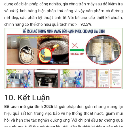
dụng các biện pháp công nghiệp, gia công trên máy sau đó kiểm tra
và xử lý tinh bàng biện pháp thủ công vì vậy sản phẩm có đường
nét đẹp, các phần kỹ thuật tinh tế. Với bể cao cấp thiết kế chuẩn,
chính hãng có thể cho hiệu quả tách mỡ >= 92,5%.
10. Kết Luận
Bể tách mỡ gia đình 2026
là giải pháp đơn giản nhưng mang lại
hiệu quả rất lớn trong việc bảo vệ hệ thống thoát nước, giảm mùi
hôi và hạn chế tắc nghẽn đường ống. Với chi phí đầu tư không quá