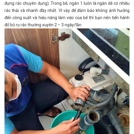
đựng rác chuyên dụng).
Trong bể, ngăn 1 luôn là ngăn dễ có nhiều
rác thải và nhanh đầy nhất. Vì vậy để đảm bảo không ảnh hưởng
đến công suất và hiệu năng làm việc của bể thì bạn nên tiến hành
đổ bỏ rọ rác thường xuyên 2 – 3 ngày/lần.