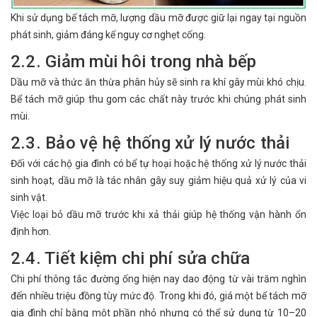
Khi sử dụng bể tách mỡ, lượng dầu mỡ được giữ lại ngay tại nguồn
phát sinh, giảm đáng kể nguy cơ nghẹt cống.
2.2. Giảm mùi hôi trong nhà bếp
Dầu mỡ và thức ăn thừa phân hủy sẽ sinh ra khí gây mùi khó chịu.
Bể tách mỡ giúp thu gom các chất này trước khi chúng phát sinh
mùi.
2.3. Bảo vệ hệ thống xử lý nước thải
Đối với các hộ gia đình có bể tự hoại hoặc hệ thống xử lý nước thải
sinh hoạt, dầu mỡ là tác nhân gây suy giảm hiệu quả xử lý của vi
sinh vật.
Việc loại bỏ dầu mỡ trước khi xả thải giúp hệ thống vận hành ổn
định hơn.
2.4. Tiết kiệm chi phí sửa chữa
Chi phí thông tắc đường ống hiện nay dao động từ vài trăm nghìn
đến nhiều triệu đồng tùy mức độ. Trong khi đó, giá một bể tách mỡ
gia đình chỉ bằng một phần nhỏ nhưng có thể sử dụng từ 10–20