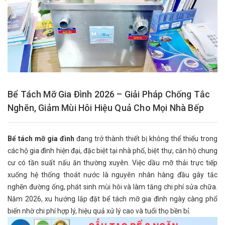
Bể Tách Mỡ Gia Đình 2026 – Giải Pháp Chống Tắc
Nghẽn, Giảm Mùi Hôi Hiệu Quả Cho Mọi Nhà Bếp
Bể tách mỡ gia đình
đang trở thành thiết bị không thể thiếu trong
các hộ gia đình hiện đại, đặc biệt tại nhà phố, biệt thự, căn hộ chung
cư có tần suất nấu ăn thường xuyên. Việc dầu mỡ thải trực tiếp
xuống hệ thống thoát nước là nguyên nhân hàng đầu gây tắc
nghẽn đường ống, phát sinh mùi hôi và làm tăng chi phí sửa chữa.
Năm 2026, xu hướng lắp đặt bể tách mỡ gia đình ngày càng phổ
biến nhờ chi phí hợp lý, hiệu quả xử lý cao và tuổi thọ bền bỉ.