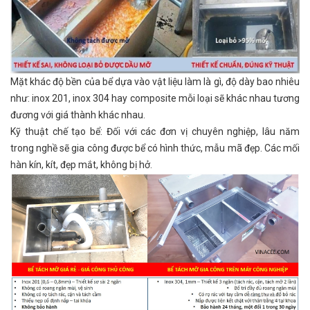
Mặt khác độ bền của bể dựa vào vật liệu làm là gì, độ dày bao nhiêu
như: inox 201, inox 304 hay composite mỗi loại sẽ khác nhau tương
đương với giá thành khác nhau.
Kỹ thuật chế tạo bể: Đối với các đơn vị chuyên nghiệp, lâu năm
trong nghề sẽ gia công được bể có hình thức, mẫu mã đẹp. Các mối
hàn kín, kít, đẹp mắt, không bị hở.