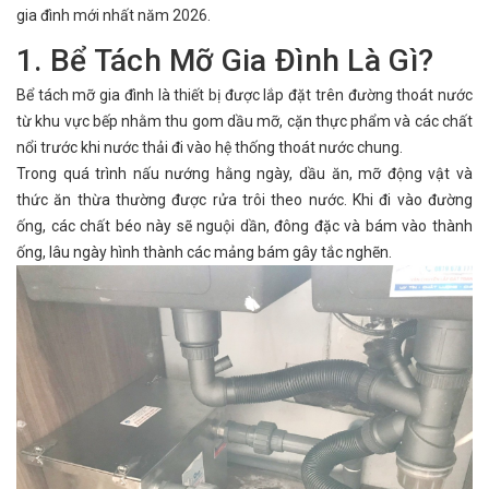
gia đình mới nhất năm 2026.
1. Bể Tách Mỡ Gia Đình Là Gì?
Bể tách mỡ gia đình là thiết bị được lắp đặt trên đường thoát nước
từ khu vực bếp nhằm thu gom dầu mỡ, cặn thực phẩm và các chất
nổi trước khi nước thải đi vào hệ thống thoát nước chung.
Trong quá trình nấu nướng hằng ngày, dầu ăn, mỡ động vật và
thức ăn thừa thường được rửa trôi theo nước. Khi đi vào đường
ống, các chất béo này sẽ nguội dần, đông đặc và bám vào thành
ống, lâu ngày hình thành các mảng bám gây tắc nghẽn.