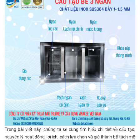
Trong bài viết này, chúng ta sẽ cùng tìm hiểu chi tiết về cấu tạo,
nguyên lý hoạt động, lợi ích, cách lựa chọn và giá thành bể tách mỡ