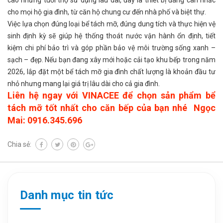
cao nhưng tuổi thọ sử dụng lâu dài, đây là thiết bị đáng cân nhắc
cho mọi hộ gia đình, từ căn hộ chung cư đến nhà phố và biệt thự.
Việc lựa chọn đúng loại bể tách mỡ, đúng dung tích và thực hiện vệ
sinh định kỳ sẽ giúp hệ thống thoát nước vận hành ổn định, tiết
kiệm chi phí bảo trì và góp phần bảo vệ môi trường sống xanh –
sạch – đẹp. Nếu bạn đang xây mới hoặc cải tạo khu bếp trong năm
2026, lắp đặt một bể tách mỡ gia đình chất lượng là khoản đầu tư
nhỏ nhưng mang lại giá trị lâu dài cho cả gia đình.
Liên hệ ngay với VINACEE để chọn sản phẩm bể
tách mỡ tốt nhất cho căn bếp của bạn nhé Ngọc
Mai: 0916.345.696
Chia sẻ:
Danh mục tin tức