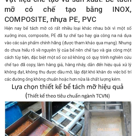
mỡ có chế tạo bằng INOX,
COMPOSITE, nhựa PE, PVC
Hiện nay bể tách mỡ có rất nhiều loại khác nhau bởi vì một số
xưởng inox, composite, PE đã tự chế tạo hay gia công na ná dựa
vào các sản phẩm chính hãng (được tham khảo qua mạng). Nhưng
do chưa hiểu rõ về nguyên lý của bể nên chế tạo và gia công một
cách tùy tiện, đặc biệt một số cơ sở không có quy trình nghiên cứu
chế tạo đã copy, làm hàng giả, hàng nháy, dẫn đến hiệu quả xử lý
không đạt, không thu được dầu mỡ, lắp đặt khó khăn do việc bố trí
các đường ống không chuẩn hoặc hơn nữa là chất lượng kém.