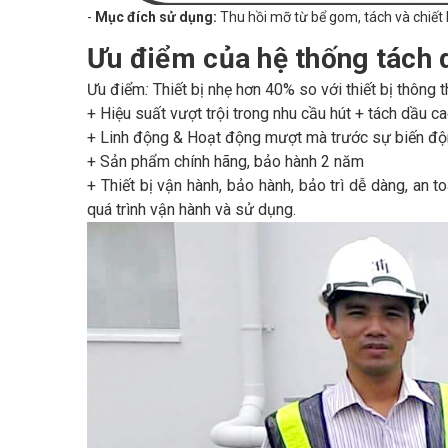
-
Mục đích sử dụng:
Thu hồi mỡ từ bể gom, tách và chiết 
Ưu điểm của hệ thống tách
Ưu điểm
:
Thiết bị nhẹ hơn 40% so với thiết bị thông 
+ Hiệu suất vượt trội trong nhu cầu hút + tách dầu c
+ Linh động & Hoạt động mượt mà trước sự biến độ
+ Sản phẩm chính hãng, bảo hành 2 năm
+ Thiết bị vận hành, bảo hành, bảo trì dễ dàng, an t
quá trình vận hành và sử dụng.