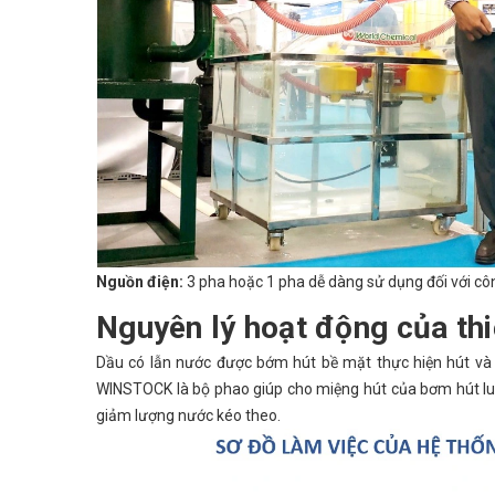
Nguồn điện:
3 pha hoặc 1 pha dễ dàng sử dụng đối với cô
Nguyên lý hoạt động của th
Dầu có lẫn nước được bớm hút bề mặt thực hiện hút và v
WINSTOCK là bộ phao giúp cho miệng hút của bơm hút luô
giảm lượng nước kéo theo.