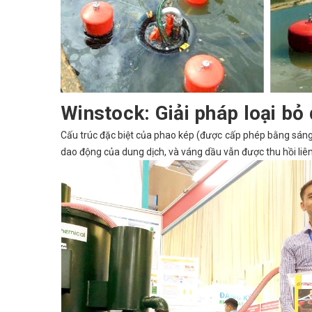
Winstock: Giải pháp loại bỏ
Cấu trúc đặc biệt của phao kép (được cấp phép bằng sá
dao động của dung dịch, và váng dầu vẫn được thu hồi liên