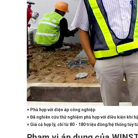
+ Phù hợp với điện áp công nghiệp
+ Đã nghiên cứu thử nghiệm phù hợp với điều kiện khí h
+ Giá cả hợp lý, chỉ từ 80 - 180 triệu đồng/hệ thống tùy
Phạm vi áp dụng của WIN