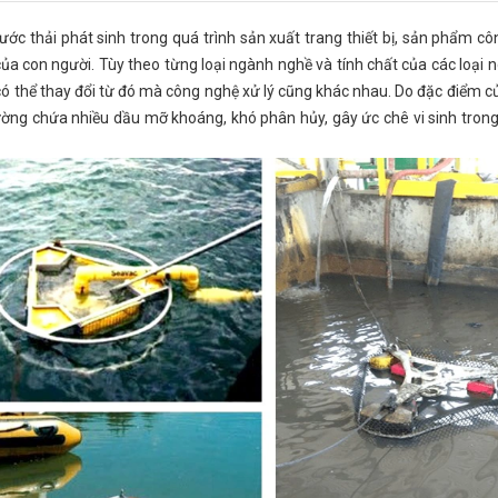
ớc thải phát sinh trong quá trình sản xuất trang thiết bị, sản phẩm cô
ủa con người. Tùy theo từng loại ngành nghề và tính chất của các loại 
ó thể thay đổi từ đó mà công nghệ xử lý cũng khác nhau. Do đặc điểm củ
ờng chứa nhiều dầu mỡ khoáng, khó phân hủy, gây ức chê vi sinh trong