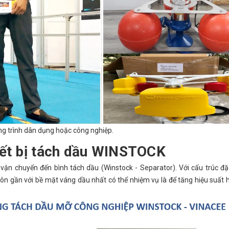
ng trình dân dụng hoặc công nghiệp.
iết bị tách dầu WINSTOCK
ận chuyển đến bình tách dầu (Winstock - Separator). Với cấu trúc đặ
n gần với bề mặt váng dầu nhất có thể nhiệm vụ là để tăng hiệu suất 