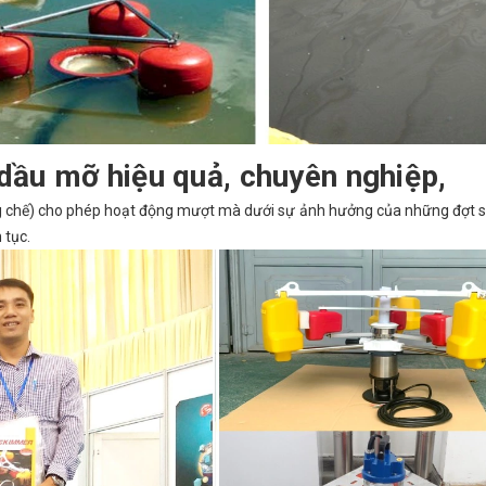
 dầu mỡ hiệu quả, chuyên nghiệp,
ng chế) cho phép hoạt động mượt mà dưới sự ảnh hưởng của những đợt 
 tục.