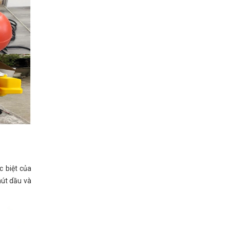
c biệt của
hút dầu và