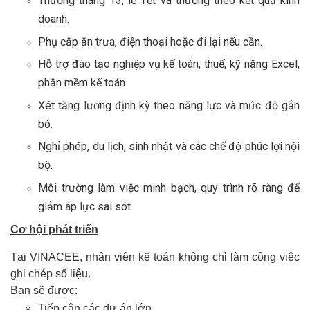
Thưởng tháng 13, lễ Tết và thưởng theo kết quả kinh
doanh.
Phụ cấp ăn trưa, điện thoại hoặc đi lại nếu cần.
Hỗ trợ đào tạo nghiệp vụ kế toán, thuế, kỹ năng Excel,
phần mềm kế toán.
Xét tăng lương định kỳ theo năng lực và mức độ gắn
bó.
Nghỉ phép, du lịch, sinh nhật và các chế độ phúc lợi nội
bộ.
Môi trường làm việc minh bạch, quy trình rõ ràng để
giảm áp lực sai sót.
Cơ hội phát triển
Tại VINACEE, nhân viên kế toán không chỉ làm công việc
ghi chép số liệu.
Bạn sẽ được:
Tiếp cận các dự án lớn.