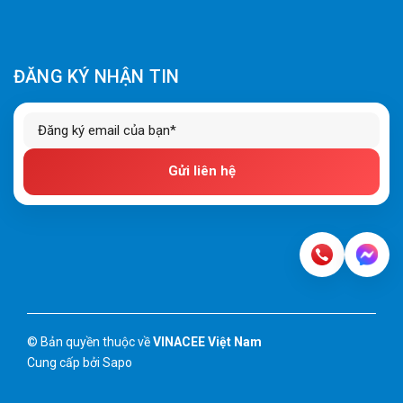
ĐĂNG KÝ NHẬN TIN
Gửi liên hệ
© Bản quyền thuộc về
VINACEE Việt Nam
Cung cấp bởi
Sapo