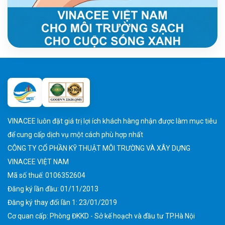
VINACEE luôn đặt giá trị lợi ích khách hàng nhận được làm mục tiêu
để cung cấp dịch vụ một cách phù hợp nhất
CÔNG TY CỔ PHẦN KỸ THUẬT MÔI TRƯỜNG VÀ XÂY DỰNG
VINACEE VIỆT NAM
Mã số thuế: 0106352604
Đăng ký lần đầu: 01/11/2013
Đăng ký thay đổi lần 1: 23/01/2019
Cơ quan cấp: Phòng ĐKKD - Sở kế hoạch và đầu tư TP.Hà Nội