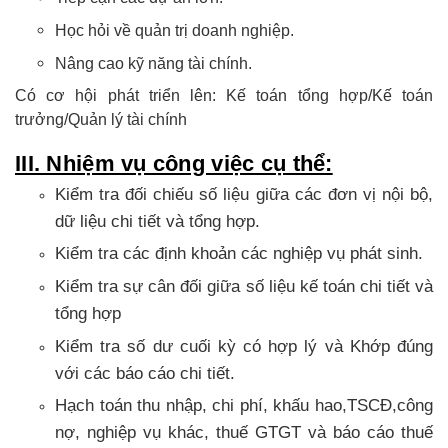
Học hỏi về quản trị doanh nghiệp.
Nâng cao kỹ năng tài chính.
Có cơ hội phát triển lên: Kế toán tổng hợp/Kế toán
trưởng/Quản lý tài chính
III. Nhiệm vụ công việc cụ thể:
Kiểm tra đối chiếu số liệu giữa các đơn vị nội bộ,
dữ liệu chi tiết và tổng hợp.
Kiểm tra các định khoản các nghiệp vụ phát sinh.
Kiểm tra sự cân đối giữa số liệu kế toán chi tiết và
tổng hợp
Kiểm tra số dư cuối kỳ có hợp lý và Khớp đúng
với các báo cáo chi tiết.
Hạch toán thu nhập, chi phí, khấu hao,TSCĐ,công
nợ, nghiệp vụ khác, thuế GTGT và báo cáo thuế