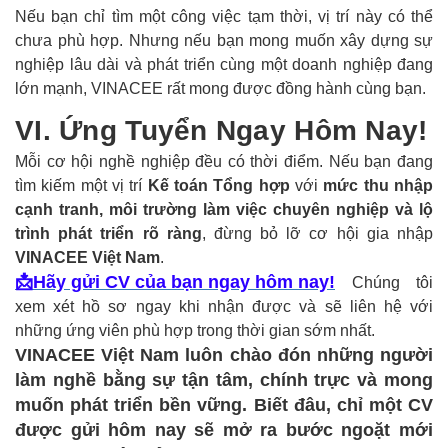
Nếu bạn chỉ tìm một công việc tạm thời, vị trí này có thể
chưa phù hợp. Nhưng nếu bạn mong muốn xây dựng sự
nghiệp lâu dài và phát triển cùng một doanh nghiệp đang
lớn mạnh, VINACEE rất mong được đồng hành cùng bạn.
VI. Ứng Tuyển Ngay Hôm Nay!
Mỗi cơ hội nghề nghiệp đều có thời điểm. Nếu bạn đang
tìm kiếm một vị trí
Kế toán Tổng hợp
với
mức thu nhập
cạnh tranh, môi trường làm việc chuyên nghiệp và lộ
trình phát triển rõ ràng
, đừng bỏ lỡ cơ hội gia nhập
VINACEE Việt Nam
.
📩
Hãy gửi CV của bạn ngay hôm nay!
Chúng tôi
xem xét hồ sơ ngay khi nhận được và sẽ liên hệ với
những ứng viên phù hợp trong thời gian sớm nhất.
VINACEE Việt Nam luôn chào đón những người
làm nghề bằng sự tận tâm, chính trực và mong
muốn phát triển bền vững. Biết đâu, chỉ một CV
được gửi hôm nay sẽ mở ra bước ngoặt mới