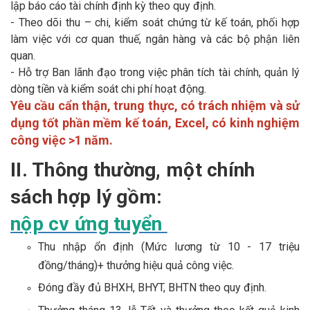
lập báo cáo tài chính định kỳ theo quy định.
- Theo dõi thu – chi, kiểm soát chứng từ kế toán, phối hợp
làm việc với cơ quan thuế, ngân hàng và các bộ phận liên
quan.
- Hỗ trợ Ban lãnh đạo trong việc phân tích tài chính, quản lý
dòng tiền và kiểm soát chi phí hoạt động.
Yêu cầu cẩn thận, trung thực, có trách nhiệm và sử
dụng tốt phần mềm kế toán, Excel, có kinh nghiệm
công việc >1 năm.
II. Thông thường, một chính
sách hợp lý gồm:
nộp cv ứng tuyển
Thu nhập ổn định (Mức lương từ 10 - 17 triệu
đồng/tháng)+ thưởng hiệu quả công việc.
Đóng đầy đủ BHXH, BHYT, BHTN theo quy định.