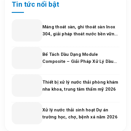
Tin tức nổi bật
Máng thoát sàn, ghi thoát sàn Inox
304, giải pháp thoát nước bền vững
cho dự án và bếp công nghiệp 2026
Bể Tách Dầu Dạng Module
Composite – Giải Pháp Xử Lý Dầu
Nước Hiệu Quả, Bền Vững Cho Nhà
Máy Và Khu Công Nghiệp
Thiết bị xử lý nước thải phòng khám
nha khoa, trung tâm thẩm mỹ 2026
Xử lý nước thải sinh hoạt Dự án
trường học, chợ, bệnh xá năm 2026