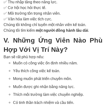
✅
Thu nhập tăng theo năng lực.
✅
Cơ hội học hỏi thực tế.
✅
Môi trường tôn trọng nhân viên.
✅
Văn hóa làm việc tích cực.
Chúng tôi không chỉ tuyển một nhân viên kế toán.
Chúng tôi tìm kiếm
một người đồng hành lâu dài
.
V. Những Ứng Viên Nào Phù
Hợp Với Vị Trí Này?
Bạn sẽ rất phù hợp nếu:
Muốn có công việc ổn định nhiều năm.
Yêu thích công việc kế toán.
Mong muốn phát triển chuyên môn.
Muốn được ghi nhận bằng năng lực.
Thích môi trường làm việc chuyên nghiệp.
Có tinh thần trách nhiệm và cầu tiến.