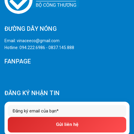
ĐƯỜNG DÂY NÓNG
Email:
vinaceeco@gmail.com
Hotline:
094.222.6986
-
0837.145.888
FANPAGE
ĐĂNG KÝ NHẬN TIN
Gửi liên hệ