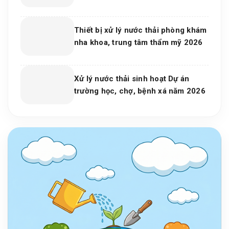
Nước Hiệu Quả, Bền Vững Cho Nhà
Máy Và Khu Công Nghiệp
Thiết bị xử lý nước thải phòng khám
nha khoa, trung tâm thẩm mỹ 2026
Xử lý nước thải sinh hoạt Dự án
trường học, chợ, bệnh xá năm 2026