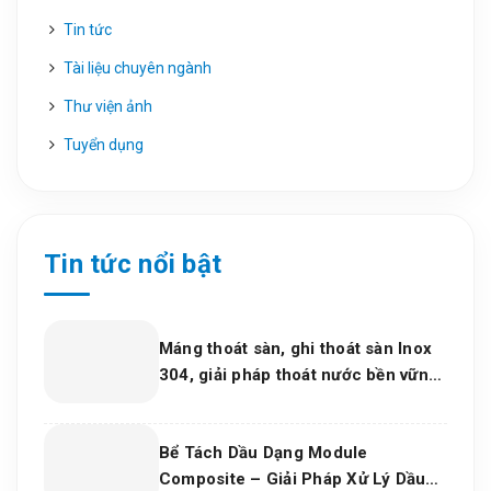
Tin tức
Tài liệu chuyên ngành
Thư viện ảnh
Tuyển dụng
Tin tức nổi bật
Máng thoát sàn, ghi thoát sàn Inox
304, giải pháp thoát nước bền vững
cho dự án và bếp công nghiệp 2026
Bể Tách Dầu Dạng Module
Composite – Giải Pháp Xử Lý Dầu