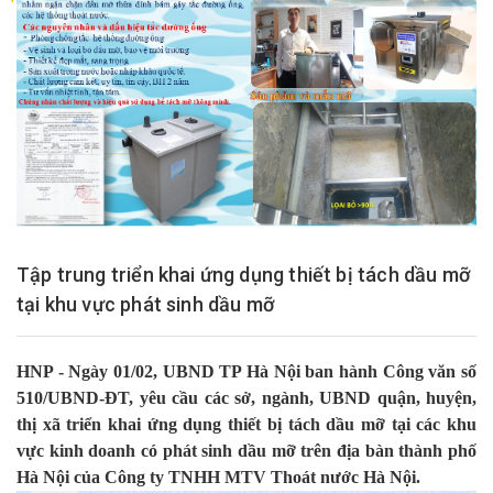
Tập trung triển khai ứng dụng thiết bị tách dầu mỡ
tại khu vực phát sinh dầu mỡ
HNP - Ngày 01/02, UBND TP Hà Nội ban hành Công văn số
510/UBND-ĐT, yêu cầu các sở, ngành, UBND quận, huyện,
thị xã triển khai ứng dụng thiết bị tách dầu mỡ tại các khu
vực kinh doanh có phát sinh dầu mỡ trên địa bàn thành phố
Hà Nội của Công ty TNHH MTV Thoát nước Hà Nội.