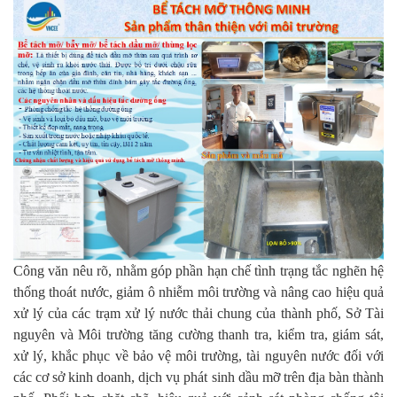
Công văn nêu rõ, nhằm góp phần hạn chế tình trạng tắc nghẽn hệ
thống thoát nước, giảm ô nhiễm môi trường và nâng cao hiệu quả
xử lý của các trạm xử lý nước thải chung của thành phố, Sở Tài
nguyên và Môi trường tăng cường thanh tra, kiểm tra, giám sát,
xử lý, khắc phục về bảo vệ môi trường, tài nguyên nước đối với
các cơ sở kinh doanh, dịch vụ phát sinh dầu mỡ trên địa bàn thành