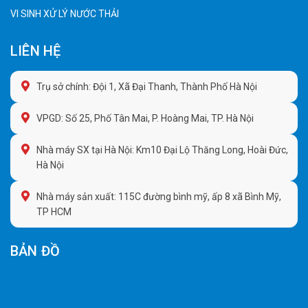
VI SINH XỬ LÝ NƯỚC THẢI
LIÊN HỆ
Trụ sở chính: Đội 1, Xã Đại Thanh, Thành Phố Hà Nội
VPGD: Số 25, Phố Tân Mai, P. Hoàng Mai, TP. Hà Nội
Nhà máy SX tại Hà Nội: Km10 Đại Lộ Thăng Long, Hoài Đức,
Hà Nội
Nhà máy sản xuất: 115C đường bình mỹ, ấp 8 xã Bình Mỹ,
TP HCM
BẢN ĐỒ