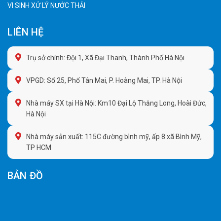
VI SINH XỬ LÝ NƯỚC THẢI
LIÊN HỆ
Trụ sở chính: Đội 1, Xã Đại Thanh, Thành Phố Hà Nội
VPGD: Số 25, Phố Tân Mai, P. Hoàng Mai, TP. Hà Nội
Nhà máy SX tại Hà Nội: Km10 Đại Lộ Thăng Long, Hoài Đức,
Hà Nội
Nhà máy sản xuất: 115C đường bình mỹ, ấp 8 xã Bình Mỹ,
TP HCM
BẢN ĐỒ