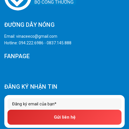
ĐƯỜNG DÂY NÓNG
Email:
vinaceeco@gmail.com
Hotline:
094.222.6986
-
0837.145.888
FANPAGE
ĐĂNG KÝ NHẬN TIN
Gửi liên hệ