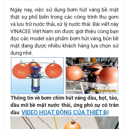
Ngày nay, việc sử dụng bơm hút váng bề mặt
thật sự phổ biến trong các công trình thu gom
và lưu trữ nước thải, xử lý nước thải. Bài viết này
VINACEE Việt Nam xin được giới thiệu cùng bạn
đọc các model sản phẩm bơm hút váng, bùn bề
mặt đang được nhiều khách hàng lựa chọn sử
dụng nhé.
Thông tin về bơm chìm hút váng dầu, bọt, tảo,
dầu mỡ bề mặt nước thải, ứng phó sự cố tràn
VIDEO HOẠT ĐỘNG CỦA THIẾT BỊ
dầu