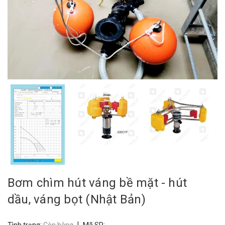
Bơm chìm hút váng bề mặt - hút
dầu, váng bọt (Nhật Bản)
|